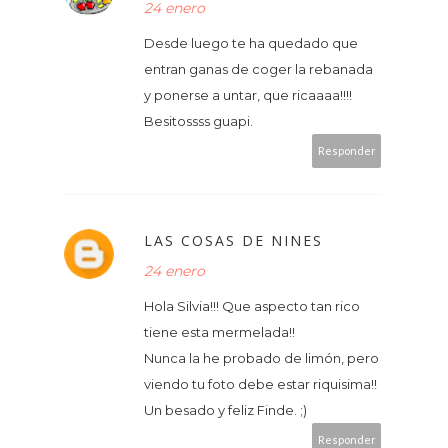
24 enero
Desde luego te ha quedado que
entran ganas de coger la rebanada
y ponerse a untar, que ricaaaa!!!!
Besitossss guapi.
Responder
LAS COSAS DE NINES
24 enero
Hola Silvia!!! Que aspecto tan rico
tiene esta mermelada!!
Nunca la he probado de limón, pero
viendo tu foto debe estar riquisima!!
Un besado y feliz Finde. ;)
Responder