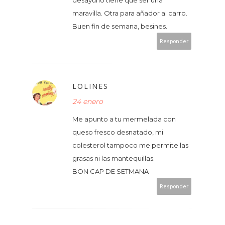
desayuno tiene que ser una
maravilla. Otra para añador al carro.
Buen fin de semana, besines.
Responder
LOLINES
24 enero
Me apunto a tu mermelada con
queso fresco desnatado, mi
colesterol tampoco me permite las
grasas ni las mantequillas.
BON CAP DE SETMANA
Responder