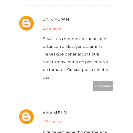
UNKNOWN
25 enero
Silvia... esa mermelada tiene que
estar con el desayuno ... ummm....
Tienes que poner alguna otra
receta más, como de pimientos o
de tomate... Gracias por la recetilla.
bss
Responder
ANAMELM
25 enero
Alguna vez he hecho mermelada