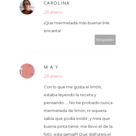
CAROLINA
25 enero
¡Que mermelada más buena! ¡Me
encanta!
Responder
M A Y
25 enero
Con lo que me gusta el limón,
estaba leyendo la receta y
pensando..... No he probado nunca
mermelada de limón, ni siquiera
sabía que podía existir, y mira que
buena pinta tiene, me llevo el de la
foto, esta genial!!! Que disfruteis el