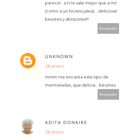
parece!...a ti te sale mejor que a mi!..
(como si yo hiciera jalea)....deliciosa!
besotes y abrazotes!!!
Responder
UNKNOWN
26 enero
mmm me encanta este tipo de
mermeladas, que delicia....besotes
Responder
ADITA DONAIRE
26 enero