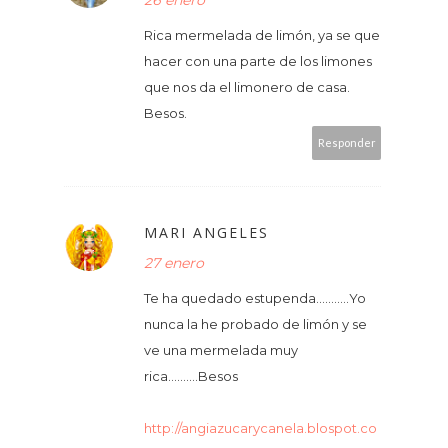
26 enero
Rica mermelada de limón, ya se que
hacer con una parte de los limones
que nos da el limonero de casa.
Besos.
Responder
MARI ANGELES
27 enero
Te ha quedado estupenda...........Yo
nunca la he probado de limón y se
ve una mermelada muy
rica..........Besos
http://angiazucarycanela.blospot.co