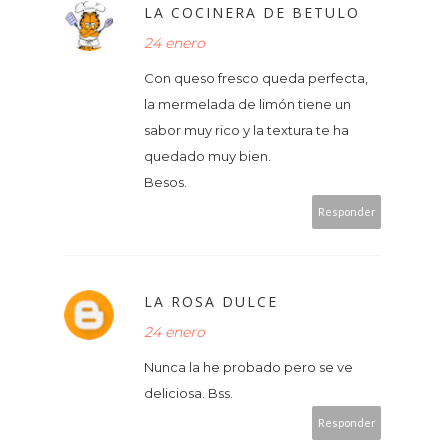
LA COCINERA DE BETULO
24 enero
Con queso fresco queda perfecta,
la mermelada de limón tiene un
sabor muy rico y la textura te ha
quedado muy bien.
Besos.
Responder
LA ROSA DULCE
24 enero
Nunca la he probado pero se ve
deliciosa. Bss.
Responder