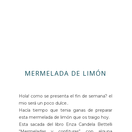
MERMELADA DE LIMÓN
Hola! como se presenta el fin de semana? el
mio será un poco dulce..
Hacía tiempo que tenia ganas de preparar
esta mermelada de limón que os traigo hoy.
Esta sacada del libro
Enza Candela Bettelli
“Mermeladas y confituras” con alguna