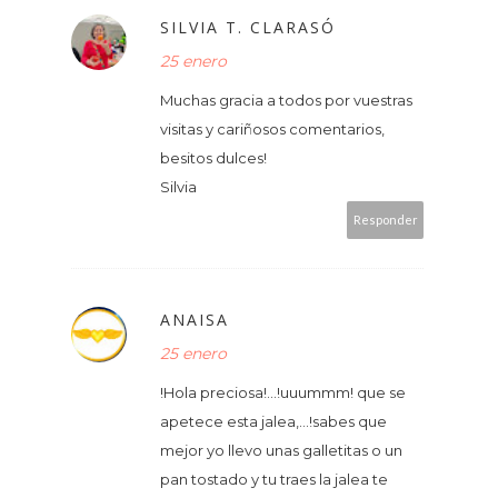
SILVIA T. CLARASÓ
25 enero
Muchas gracia a todos por vuestras
visitas y cariñosos comentarios,
besitos dulces!
Silvia
Responder
ANAISA
25 enero
!Hola preciosa!...!uuummm! que se
apetece esta jalea,...!sabes que
mejor yo llevo unas galletitas o un
pan tostado y tu traes la jalea te