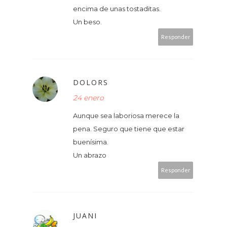
encima de unas tostaditas.
Un beso.
Responder
DOLORS
24 enero
Aunque sea laboriosa merece la
pena. Seguro que tiene que estar
buenísima.
Un abrazo
Responder
JUANI