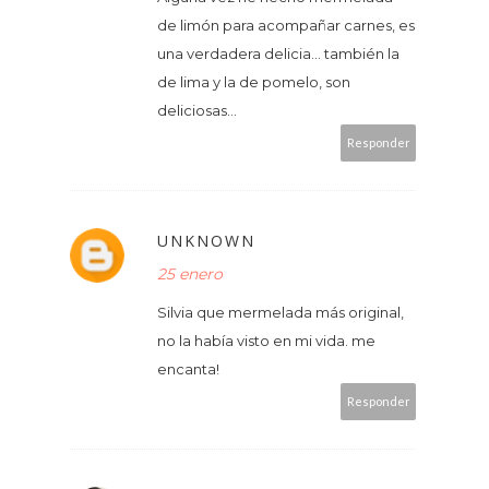
de limón para acompañar carnes, es
una verdadera delicia... también la
de lima y la de pomelo, son
deliciosas...
Responder
UNKNOWN
25 enero
Silvia que mermelada más original,
no la había visto en mi vida. me
encanta!
Responder