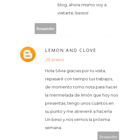
blog, ahora mismo voy a
visitarte, besos!
Responder
LEMON AND CLOVE
25 enero
Hola Silvia gracias por tu visita,
repasaré con tiempo tus trabajos,
de momento tomo nota para hacer
la mermelada de limón que hoy nos
presentas, tengo unos cuantos en
su punto y me atreveré a hacerla.
Un beso y nos vemos la próxima
semana.
Responder