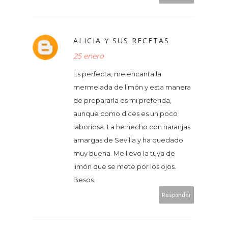
ALICIA Y SUS RECETAS
25 enero
Es perfecta, me encanta la
mermelada de limón y esta manera
de prepararla es mi preferida,
aunque como dices es un poco
laboriosa. La he hecho con naranjas
amargas de Sevilla y ha quedado
muy buena. Me llevo la tuya de
limón que se mete por los ojos.
Besos.
Responder