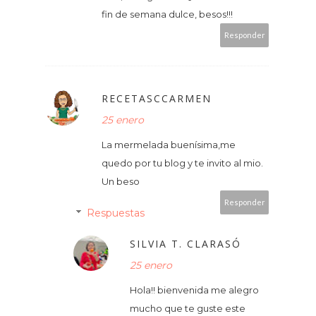
fin de semana dulce, besos!!!
Responder
RECETASCCARMEN
25 enero
La mermelada buenísima,me
quedo por tu blog y te invito al mio.
Un beso
Responder
Respuestas
SILVIA T. CLARASÓ
25 enero
Hola!! bienvenida me alegro
mucho que te guste este