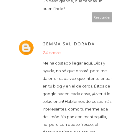
Un beso grande, que tengas un
buen finde!!
Responder
GEMMA SAL DORADA
24 enero
Me ha costado llegar aquí, Dios y
ayuda, no sé que pasará, pero me
da error cada vez que intento entrar
en tu blog y en el de otros. Éstos de
google hacen cada cosa, ¡A ver si lo
solucionan! Hablemos de cosas más
interesantes, como tu mermelada
de limón. Yo pan con mantequilla,
no, pero con queso fresco, el