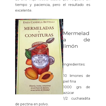
tiempo y paciencia, pero el resultado es
excelente.
Mermelad
a de
limón
Ingredientes:
10 limones de
piel fina
1000 grs de
azúcar
1/2 cucharadita
de pectina en polvo.