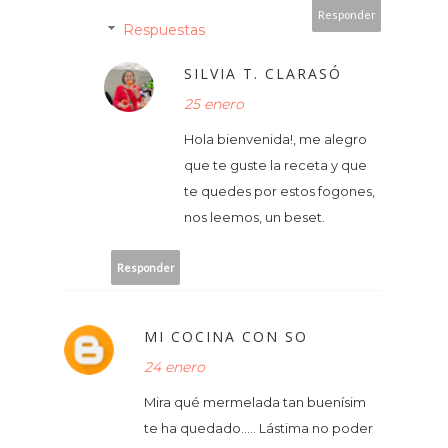
Responder
Respuestas
SILVIA T. CLARASÓ
25 enero
Hola bienvenida!, me alegro
que te guste la receta y que
te quedes por estos fogones,
nos leemos, un beset.
Responder
MI COCINA CON SO
24 enero
Mira qué mermelada tan buenísim
te ha quedado..... Lástima no poder