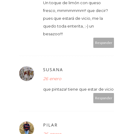
Un toque de limón con queso
fresco, mmmmmmm!! que decir?
pues que estará de vicio, me la
quedo toda enterita, ;-) un
besazoo!!!
Responder
SUSANA
26 enero
que pintaza! tiene que estar de vicio
Responder
PILAR