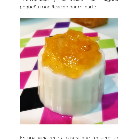
pequeña modificación por mi parte.
Es una vieja receta casera que requiere un