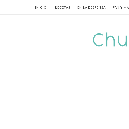
INICIO
RECETAS
EN LA DESPENSA
PAN Y M