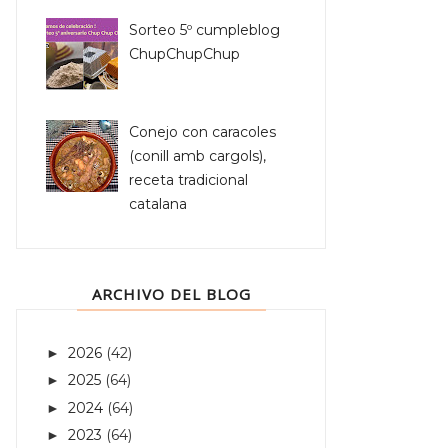
Sorteo 5º cumpleblog
ChupChupChup
Conejo con caracoles
(conill amb cargols),
receta tradicional
catalana
ARCHIVO DEL BLOG
2026
(42)
►
2025
(64)
►
2024
(64)
►
2023
(64)
►