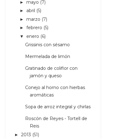
mayo
(7)
►
abril
(5)
►
marzo
(7)
►
febrero
(5)
►
enero
(6)
▼
Grissinis con sésamo
Mermelada de limón
Gratinado de coliflor con
jamón y queso
Conejo al horno con hierbas
aromáticas
Sopa de arroz integral y chirlas
Roscón de Reyes - Tortell de
Reis
2013
(51)
►