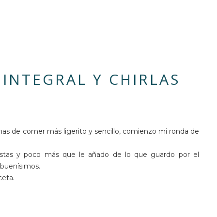
 INTEGRAL Y CHIRLAS
anas de comer más ligerito y sencillo, comienzo mi ronda de
estas y poco más que le añado de lo que guardo por el
 buenísimos.
ceta.