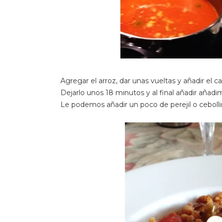
Agregar el arroz, dar unas vueltas y añadir el c
Dejarlo unos 18 minutos y al final añadir añadim
Le podemos añadir un poco de perejil o cebollin