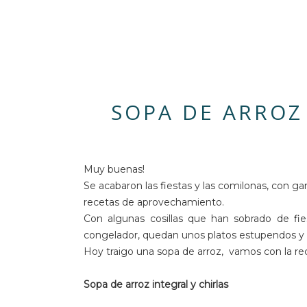
SOPA DE ARROZ
Muy buenas!
Se acabaron las fiestas y las comilonas, con g
recetas de aprovechamiento.
Con algunas cosillas que han sobrado de fi
congelador, quedan unos platos estupendos y
Hoy traigo una sopa de arroz, vamos con la re
Sopa de arroz integral y chirlas