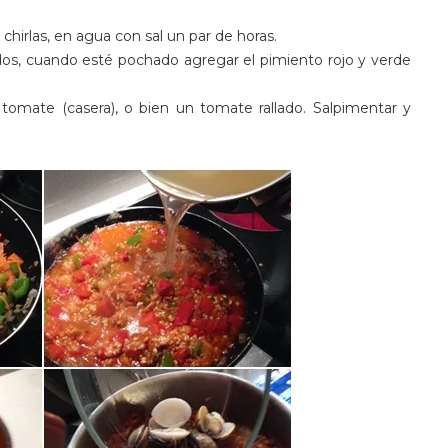
chirlas, en agua con sal un par de horas.
tados, cuando esté pochado agregar el pimiento rojo y verde
 tomate (casera), o bien un tomate rallado. Salpimentar y