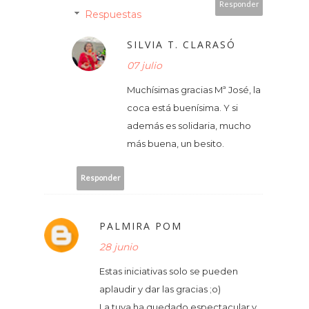
Responder
Respuestas
SILVIA T. CLARASÓ
07 julio
Muchísimas gracias Mª José, la
coca está buenísima. Y si
además es solidaria, mucho
más buena, un besito.
Responder
PALMIRA POM
28 junio
Estas iniciativas solo se pueden
aplaudir y dar las gracias ;o)
La tuya ha quedado espectacular y