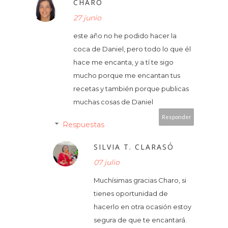
CHARO
27 junio
este año no he podido hacer la
coca de Daniel, pero todo lo que él
hace me encanta, y a tí te sigo
mucho porque me encantan tus
recetas y también porque publicas
muchas cosas de Daniel
Responder
Respuestas
SILVIA T. CLARASÓ
07 julio
Muchísimas gracias Charo, si
tienes oportunidad de
hacerlo en otra ocasión estoy
segura de que te encantará.