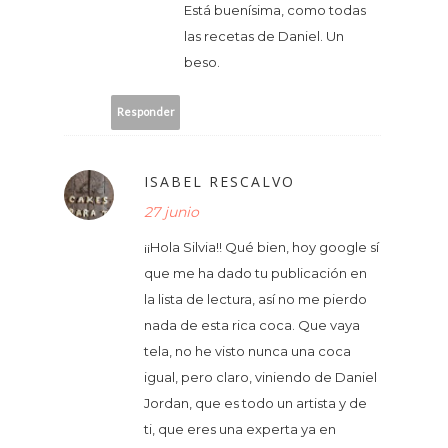
Está buenísima, como todas
las recetas de Daniel. Un
beso.
Responder
ISABEL RESCALVO
27 junio
¡¡Hola Silvia!! Qué bien, hoy google sí
que me ha dado tu publicación en
la lista de lectura, así no me pierdo
nada de esta rica coca. Que vaya
tela, no he visto nunca una coca
igual, pero claro, viniendo de Daniel
Jordan, que es todo un artista y de
ti, que eres una experta ya en