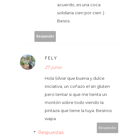
acuerdo, es una coca
solidaria cien por cien :)
Besos.
Responder
FELY
27 junio
Hola Silvia! que buena y dulce
iniciativa, un coñazo el sin gluten
pero tentar si que me tienta un
montón sobre todo viendo la
pintaza que tiene la tuya. Besinos
wapa
Responder
Respuestas