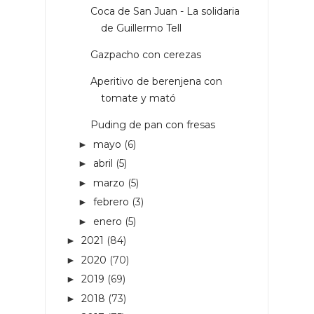
Coca de San Juan - La solidaria
de Guillermo Tell
Gazpacho con cerezas
Aperitivo de berenjena con
tomate y mató
Puding de pan con fresas
mayo
(6)
►
abril
(5)
►
marzo
(5)
►
febrero
(3)
►
enero
(5)
►
2021
(84)
►
2020
(70)
►
2019
(69)
►
2018
(73)
►