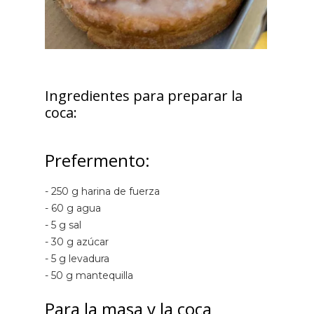
Ingredientes para preparar la
coca:
Prefermento:
- 250 g harina de fuerza
- 60 g agua
- 5 g sal
- 30 g azúcar
- 5 g levadura
- 50 g mantequilla
Para la masa y la coca