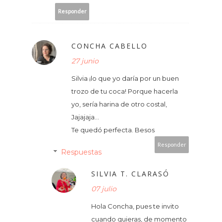
Responder
CONCHA CABELLO
27 junio
Silvia ¡lo que yo daría por un buen
trozo de tu coca! Porque hacerla
yo, sería harina de otro costal,
Jajajaja…
Te quedó perfecta. Besos
Responder
Respuestas
SILVIA T. CLARASÓ
07 julio
Hola Concha, pues te invito
cuando quieras, de momento