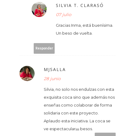
SILVIA T. CLARASÓ
07 julio
Gracias Inma, está buenísima.
Un beso de vuelta.
Responder
MJSALLA
28 junio
Silvia, no solo nos endulzas con esta
exquisita coca sino que además nos
enseñas como colaborar de forma
solidaria con este proyecto.
Aplaudo esta iniciativa. La coca se
ve espectacular¡¡¡¡ besos.