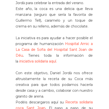
Jordà para celebrar la entrada del verano.
Este año, la coca es una delicia que lleva
manzana (seguro que sería la favorita de
Guillermo Tell), caramelo y un toque de
crema en su relleno, además de chocolate.
La iniciativa es para ayudar a hacer posible el
programa de humanización
Hospital Amic a
La Casa de Sofia del Hospital Sant Joan de
Déu
.
Tienes toda la información de
la
iniciativa solidaria aquí.
Con este objetivo, Daniel Jordà nos ofrece
altruistamente la receta de su Coca más
creativa para que todos podamos hacerla
desde casa y a cambio, colaborar con nuestro
granito de arena.
Podéis descargaros aquí su
Receta solidaria
coca Sant Joan
.
El paso a paso de su