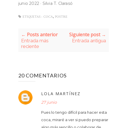
junio 2022
·
Silvia T. Clarasó
,
ETIQUETAS :
COCA
POSTRE
← Posts anterior
Siguiente post →
Entrada más
Entrada antigua
reciente
20 COMENTARIOS
LOLA MARTÍNEZ
27 junio
Pues lo tengo difícil para hacer esta
coca, miraré a ver si puedo preparar
algo más sencillo o colaborar de