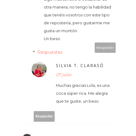
otra manera, no tengo la habilidad
que tenéis vosotros con este tipo
de repostería, pero gustarme me
gusta un montón.
Un beso.
Responder
Respuestas
SILVIA T. CLARASÓ
07 julio
Muchas gracias Lola, es una
coca súper rica. Me alegra
que te guste, un beso.
Responder