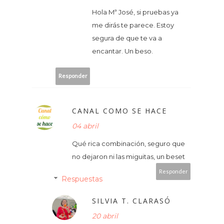
Hola Mª José, si pruebas ya
me dirás te parece. Estoy
segura de que te va a
encantar. Un beso.
Responder
CANAL COMO SE HACE
04 abril
Qué rica combinación, seguro que
no dejaron ni las miguitas, un beset
Responder
Respuestas
SILVIA T. CLARASÓ
20 abril