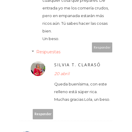
cualquier cosa que prepares. De
entrada yo me los comería crudos,
pero en empanada estarán más
ricos aún. Tú sabes hacer las cosas
bien.
Un beso.
Responder
Respuestas
SILVIA T. CLARASÓ
20 abril
Queda buenísima, con este
relleno está súper rica.
Muchas gracias Lola, un beso.
Responder