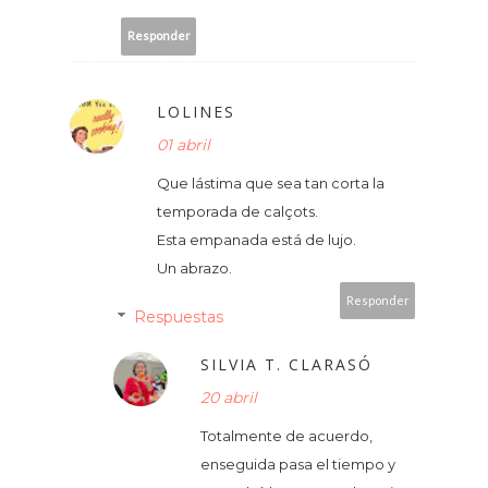
Responder
LOLINES
01 abril
Que lástima que sea tan corta la
temporada de calçots.
Esta empanada está de lujo.
Un abrazo.
Responder
Respuestas
SILVIA T. CLARASÓ
20 abril
Totalmente de acuerdo,
enseguida pasa el tiempo y