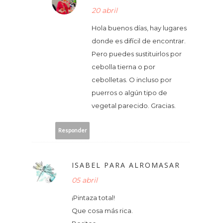
20 abril
Hola buenos días, hay lugares
donde es difícil de encontrar.
Pero puedes sustituirlos por
cebolla tierna o por
cebolletas. O incluso por
puerros o algún tipo de
vegetal parecido. Gracias.
Responder
ISABEL PARA ALROMASAR
05 abril
¡Pintaza total!
Que cosa más rica.