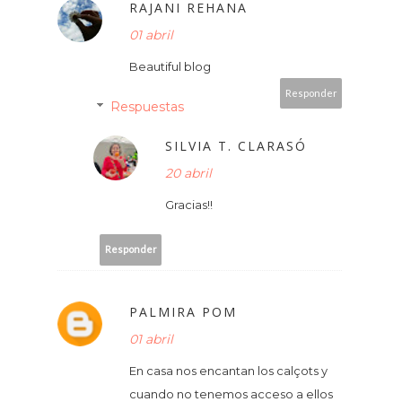
RAJANI REHANA
01 abril
Beautiful blog
Responder
Respuestas
SILVIA T. CLARASÓ
20 abril
Gracias!!
Responder
PALMIRA POM
01 abril
En casa nos encantan los calçots y
cuando no tenemos acceso a ellos