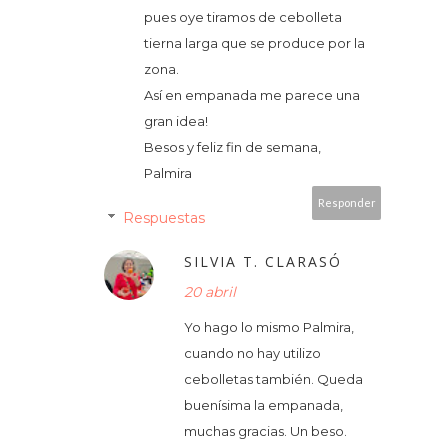
pues oye tiramos de cebolleta
tierna larga que se produce por la
zona.
Así en empanada me parece una
gran idea!
Besos y feliz fin de semana,
Palmira
Responder
Respuestas
SILVIA T. CLARASÓ
20 abril
Yo hago lo mismo Palmira,
cuando no hay utilizo
cebolletas también. Queda
buenísima la empanada,
muchas gracias. Un beso.