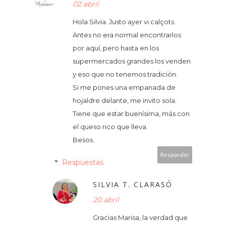
02 abril
Hola Silvia. Justo ayer vi calçots.
Antes no era normal encontrarlos
por aquí, pero hasta en los
supermercados grandes los venden
y eso que no tenemos tradición.
Si me pones una empanada de
hojaldre delante, me invito sola.
Tiene que estar buenísima, más con
el queso rico que lleva.
Besos.
Responder
Respuestas
SILVIA T. CLARASÓ
20 abril
Gracias Marisa, la verdad que