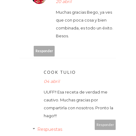
20 abril
Muchas gracias Bego, ya ves
que con poca cosa y bien
combinada, es todo un éxito.
Besos.
Responder
COOK TULIO
04 abril
UUFF!! Esa receta de verdad me
cautivo. Muchas gracias por
compartirla con nosotros. Pronto la
hago!!!
Responder
Respuestas