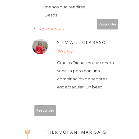
menos que rendirse.
Besos
Responder
Respuestas
SILVIA T. CLARASÓ
20 abril
Gracias Diana, es una receta
sencilla pero con una
combinación de sabores
espectacular. Un beso.
Responder
THERMOFAN. MARISA G.