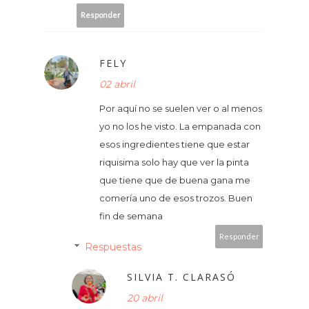
Responder
FELY
02 abril
Por aquí no se suelen ver o al menos
yo no los he visto. La empanada con
esos ingredientes tiene que estar
riquisima solo hay que ver la pinta
que tiene que de buena gana me
comería uno de esos trozos. Buen
fin de semana
Responder
Respuestas
SILVIA T. CLARASÓ
20 abril