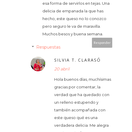
esa forma de servirlos en tejas. Una
delicia de empanada la que has
hecho, este queso no lo conozco
pero seguro le va de maravilla.
Muchos besos y buena semana.
Responder
Respuestas
SILVIA T. CLARASÓ
20 abril
Hola buenos días, muchísimas
gracias por comentar, la
verdad que ha quedado con
un relleno estupendo y
también acompañada con
este queso qué es una
verdadera delicia. Me alegra