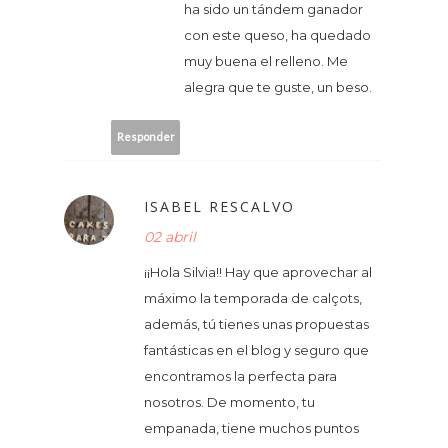
ha sido un tándem ganador
con este queso, ha quedado
muy buena el relleno. Me
alegra que te guste, un beso.
Responder
ISABEL RESCALVO
02 abril
¡¡Hola Silvia!! Hay que aprovechar al
máximo la temporada de calçots,
además, tú tienes unas propuestas
fantásticas en el blog y seguro que
encontramos la perfecta para
nosotros. De momento, tu
empanada, tiene muchos puntos