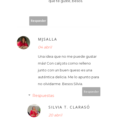
que te guste, besos.
Responder
MJSALLA
04 abril
Una idea que no me puede gustar
más! Con calçots como relleno
junto con un buen queso es una
auténtica delicia. Me lo apunto para
no olvidarme. Besos Silvia.
Responder
Respuestas
SILVIA T. CLARASÓ
20 abril