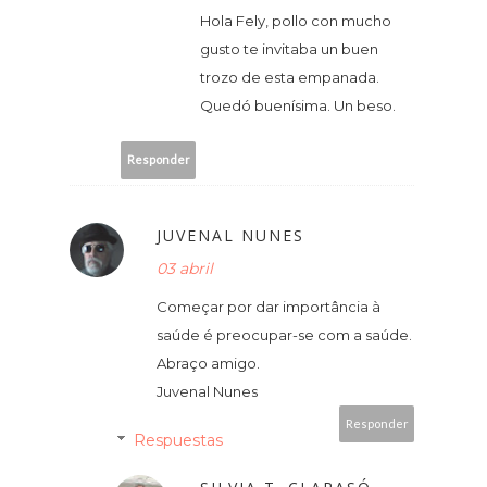
Hola Fely, pollo con mucho
gusto te invitaba un buen
trozo de esta empanada.
Quedó buenísima. Un beso.
Responder
JUVENAL NUNES
03 abril
Começar por dar importância à
saúde é preocupar-se com a saúde.
Abraço amigo.
Juvenal Nunes
Responder
Respuestas