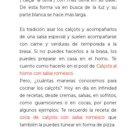
("calçar la terra") con más tierra en su base.
De esta forma va en busca de la luz y su
parte blanca se hace más larga.
Es tradición asar los calçots y acompañarlos
de una salsa especial y suelen acompañarse
con carne y verduras de temporada a la
brasa. Si no puedes hacerlos a la brasa, los
puedes preparar en casa en el horno. Te
cuento como hacerlo en el post de
Calçots al
horno con salsa romesco
.
Pero, ¿cuántas maneras conocemos para
cocinar los calçots? Hoy en día en infinidad
de recetas, desde cremas, salsas, en sofritos,
como guarniciones o en cocas, por poner
algunos ejemplos. Te recuerdo la receta de
coca de calçots con salsa romesco
que
también la puedes tunear en forma de pizza.