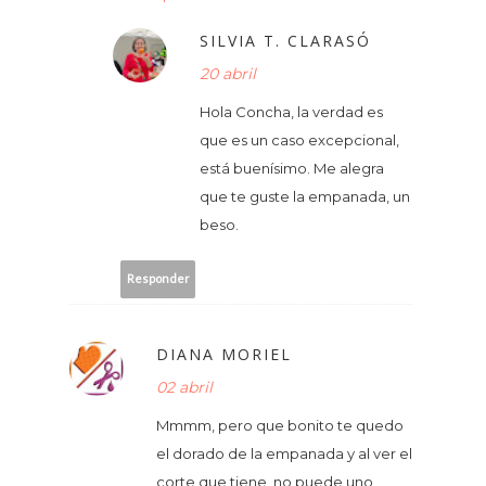
SILVIA T. CLARASÓ
20 abril
Hola Concha, la verdad es
que es un caso excepcional,
está buenísimo. Me alegra
que te guste la empanada, un
beso.
Responder
DIANA MORIEL
02 abril
Mmmm, pero que bonito te quedo
el dorado de la empanada y al ver el
corte que tiene, no puede uno