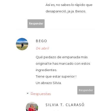
Así es, no sabes lo rápido que
desapareció, ja ja. Besos.
Responder
BEGO
04 abril
Qué pedazo de empanada más
original te has marcado con estos
ingredientes.
Tiene que estar superior !
Un abrazo Silvia.
Responder
Respuestas
SILVIA T. CLARASÓ