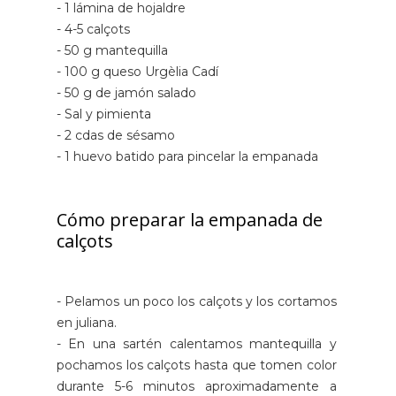
- 1 lámina de hojaldre
- 4-5 calçots
- 50 g mantequilla
- 100 g queso Urgèlia Cadí
- 50 g de jamón salado
- Sal y pimienta
- 2 cdas de sésamo
- 1 huevo batido para pincelar la empanada
Cómo preparar la empanada de
calçots
- Pelamos un poco los calçots y los cortamos
en juliana.
- En una sartén calentamos mantequilla y
pochamos los calçots hasta que tomen color
durante 5-6 minutos aproximadamente a