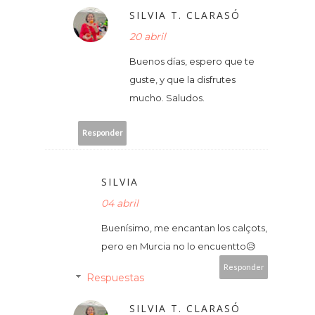
SILVIA T. CLARASÓ
20 abril
Buenos días, espero que te
guste, y que la disfrutes
mucho. Saludos.
Responder
SILVIA
04 abril
Buenísimo, me encantan los calçots,
pero en Murcia no lo encuentto😥
Responder
Respuestas
SILVIA T. CLARASÓ