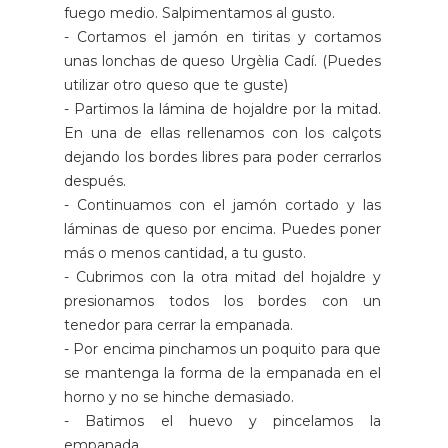
fuego medio. Salpimentamos al gusto.
- Cortamos el jamón en tiritas y cortamos
unas lonchas de queso Urgèlia Cadí. (Puedes
utilizar otro queso que te guste)
- Partimos la lámina de hojaldre por la mitad.
En una de ellas rellenamos con los calçots
dejando los bordes libres para poder cerrarlos
después.
- Continuamos con el jamón cortado y las
láminas de queso por encima. Puedes poner
más o menos cantidad, a tu gusto.
- Cubrimos con la otra mitad del hojaldre y
presionamos todos los bordes con un
tenedor para cerrar la empanada.
- Por encima pinchamos un poquito para que
se mantenga la forma de la empanada en el
horno y no se hinche demasiado.
- Batimos el huevo y pincelamos la
empanada.