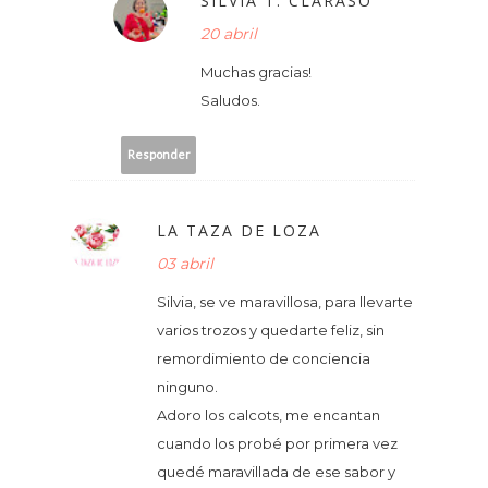
SILVIA T. CLARASÓ
20 abril
Muchas gracias!
Saludos.
Responder
LA TAZA DE LOZA
03 abril
Silvia, se ve maravillosa, para llevarte
varios trozos y quedarte feliz, sin
remordimiento de conciencia
ninguno.
Adoro los calcots, me encantan
cuando los probé por primera vez
quedé maravillada de ese sabor y