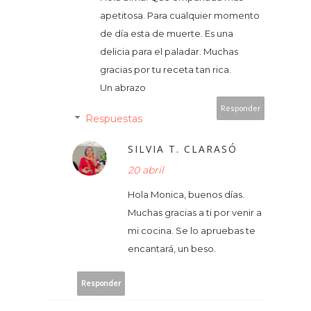
apetitosa. Para cualquier momento
de día esta de muerte. Es una
delicia para el paladar. Muchas
gracias por tu receta tan rica.
Un abrazo
Responder
Respuestas
SILVIA T. CLARASÓ
20 abril
Hola Monica, buenos días.
Muchas gracias a ti por venir a
mi cocina. Se lo apruebas te
encantará, un beso.
Responder