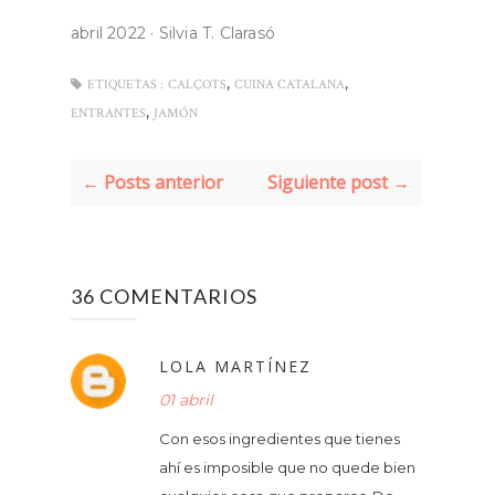
abril 2022
·
Silvia T. Clarasó
,
,
ETIQUETAS :
CALÇOTS
CUINA CATALANA
,
ENTRANTES
JAMÓN
← Posts anterior
Siguiente post →
36 COMENTARIOS
LOLA MARTÍNEZ
01 abril
Con esos ingredientes que tienes
ahí es imposible que no quede bien