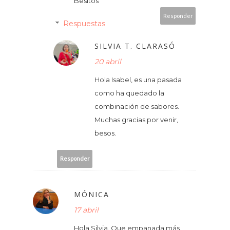
Besitos
Responder
Respuestas
SILVIA T. CLARASÓ
20 abril
Hola Isabel, es una pasada
como ha quedado la
combinación de sabores.
Muchas gracias por venir,
besos.
Responder
MÓNICA
17 abril
Hola Silvia. Que empanada más