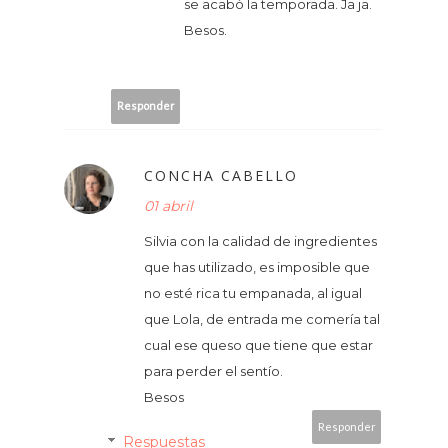
se acabó la temporada. Ja ja.
Besos.
Responder
CONCHA CABELLO
01 abril
Silvia con la calidad de ingredientes
que has utilizado, es imposible que
no esté rica tu empanada, al igual
que Lola, de entrada me comería tal
cual ese queso que tiene que estar
para perder el sentío.
Besos
Responder
Respuestas