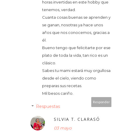
horas invertidas en este hobby que
tenemos, verdad.
Cuanta cosas buenas se aprenden y
se ganan, nosotras ya hace unos
años que nos conocemos, gracias a
él.
Bueno tengo que felicitarte por ese
plato de toda la vida, tan rico es un
clásico.
Sabes tu mami estará muy orgullosa
desde el cielo, viendo como
preparas sus recetas.
Mil besos cariño.
Responder
Respuestas
SILVIA T. CLARASÓ
03 mayo