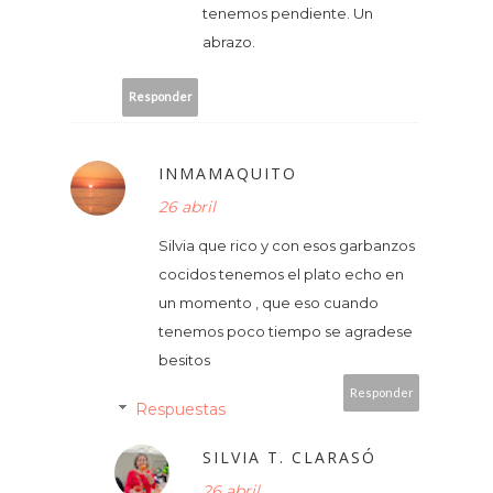
tenemos pendiente. Un
abrazo.
Responder
INMAMAQUITO
26 abril
Silvia que rico y con esos garbanzos
cocidos tenemos el plato echo en
un momento , que eso cuando
tenemos poco tiempo se agradese
besitos
Responder
Respuestas
SILVIA T. CLARASÓ
26 abril