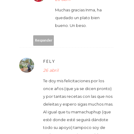
Muchas gracias Inma, ha
quedado un plato bien
bueno. Un beso.
Responder
FELY
26 abril
Te doy mis felicitaciones por los
once años (que ya se dicen pronto)
y por tantas recetas con las que nos
deleitas y espero sigas muchos mas.
Al igual que tu mamachuphup (que
esté donde esté seguirá dándote
todo su apoyo) tampoco soy de