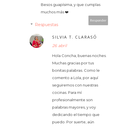
Besos guapísima, y que cumplas
muchos más ❤️
Responder
Respuestas
SILVIA T. CLARASÓ
26 abril
Hola Concha, buenas noches.
Muchas gracias por tus
bonitas palabras. Como le
comento a Lola, por aquí
seguiremos con nuestras
cocinas. Para mí
profesionalmente son
palabras mayores, y voy
dedicando el tiempo que
puedo. Por suerte, aún