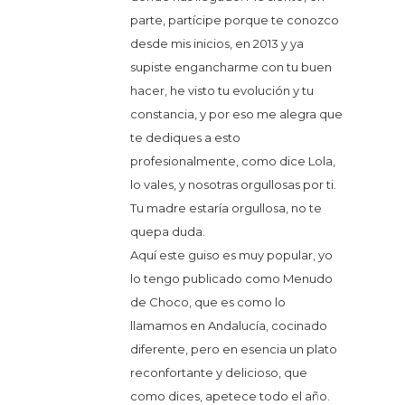
parte, partícipe porque te conozco
desde mis inicios, en 2013 y ya
supiste engancharme con tu buen
hacer, he visto tu evolución y tu
constancia, y por eso me alegra que
te dediques a esto
profesionalmente, como dice Lola,
lo vales, y nosotras orgullosas por ti.
Tu madre estaría orgullosa, no te
quepa duda.
Aquí este guiso es muy popular, yo
lo tengo publicado como Menudo
de Choco, que es como lo
llamamos en Andalucía, cocinado
diferente, pero en esencia un plato
reconfortante y delicioso, que
como dices, apetece todo el año.