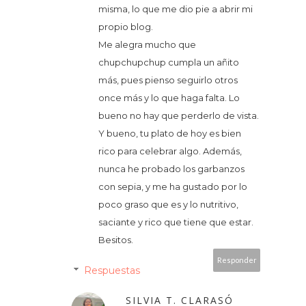
misma, lo que me dio pie a abrir mi
propio blog.
Me alegra mucho que
chupchupchup cumpla un añito
más, pues pienso seguirlo otros
once más y lo que haga falta. Lo
bueno no hay que perderlo de vista.
Y bueno, tu plato de hoy es bien
rico para celebrar algo. Además,
nunca he probado los garbanzos
con sepia, y me ha gustado por lo
poco graso que es y lo nutritivo,
saciante y rico que tiene que estar.
Besitos.
Responder
Respuestas
SILVIA T. CLARASÓ