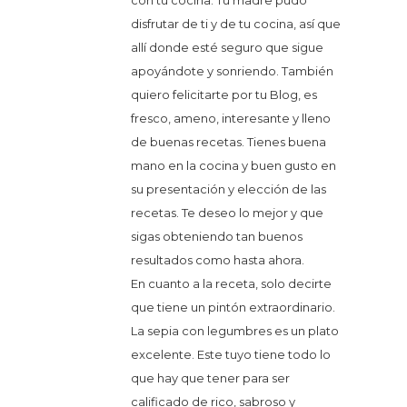
disfrutar de ti y de tu cocina, así que
allí donde esté seguro que sigue
apoyándote y sonriendo. También
quiero felicitarte por tu Blog, es
fresco, ameno, interesante y lleno
de buenas recetas. Tienes buena
mano en la cocina y buen gusto en
su presentación y elección de las
recetas. Te deseo lo mejor y que
sigas obteniendo tan buenos
resultados como hasta ahora.
En cuanto a la receta, solo decirte
que tiene un pintón extraordinario.
La sepia con legumbres es un plato
excelente. Este tuyo tiene todo lo
que hay que tener para ser
calificado de rico, sabroso y