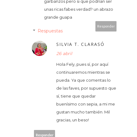
garbanzos pero si que podrían ser
unas ricas fabes verdad? un abrazo
grande guapa
Responder
Respuestas
SILVIA T. CLARASÓ
26 abril
Hola Fely, pues sí, por aquí
continuaremos mientras se
pueda. Ya que comentas lo
de las faves, por supuesto que
sí, tiene que quedar
buenísimo con sepia, a mi me
gustan mucho también. Mil
gracias, un beso!
Responder