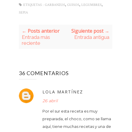
,
,
,
ETIQUETAS :
GARBANZOS
GUISOS
LEGUMBRES
SEPIA
← Posts anterior
Siguiente post →
Entrada más
Entrada antigua
reciente
36 COMENTARIOS
LOLA MARTÍNEZ
26 abril
Por el sur esta receta es muy
preparada, el choco, como se llama
aquí, tiene muchas recetas y una de