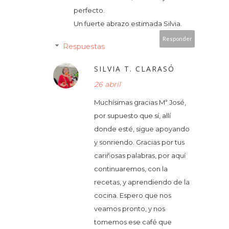
perfecto.
Un fuerte abrazo estimada Silvia.
Responder
Respuestas
SILVIA T. CLARASÓ
26 abril
Muchísimas gracias Mª José,
por supuesto que sí, allí
donde esté, sigue apoyando
y sonriendo. Gracias por tus
cariñosas palabras, por aquí
continuaremos, con la
recetas, y aprendiendo de la
cocina. Espero que nos
veamos pronto, y nos
tomemos ese café que