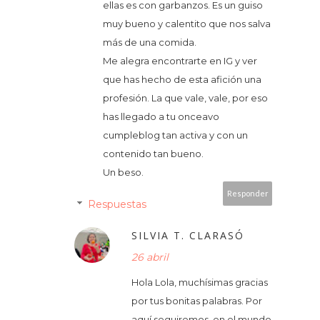
ellas es con garbanzos. Es un guiso
muy bueno y calentito que nos salva
más de una comida.
Me alegra encontrarte en IG y ver
que has hecho de esta afición una
profesión. La que vale, vale, por eso
has llegado a tu onceavo
cumpleblog tan activa y con un
contenido tan bueno.
Un beso.
Responder
Respuestas
SILVIA T. CLARASÓ
26 abril
Hola Lola, muchísimas gracias
por tus bonitas palabras. Por
aquí seguiremos, en el mundo