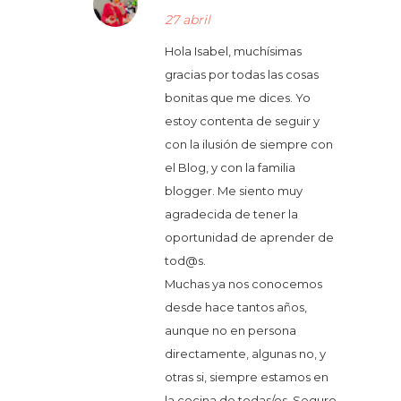
27 abril
Hola Isabel, muchísimas
gracias por todas las cosas
bonitas que me dices. Yo
estoy contenta de seguir y
con la ilusión de siempre con
el Blog, y con la familia
blogger. Me siento muy
agradecida de tener la
oportunidad de aprender de
tod@s.
Muchas ya nos conocemos
desde hace tantos años,
aunque no en persona
directamente, algunas no, y
otras si, siempre estamos en
la cocina de todas/os. Seguro