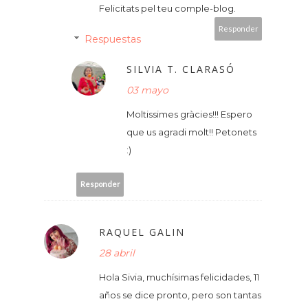
Felicitats pel teu comple-blog.
Responder
Respuestas
SILVIA T. CLARASÓ
03 mayo
Moltissimes gràcies!!! Espero
que us agradi molt!! Petonets
:)
Responder
RAQUEL GALIN
28 abril
Hola Sivia, muchísimas felicidades, 11
años se dice pronto, pero son tantas