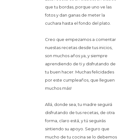
que tu bordas, porque uno ve las
fotos y dan ganas de meter la
cuchara hasta el fondo del plato.
Creo que empezamos a comentar
nuestas recetas desde tus inicios,
son muchos años ya, y siempre
aprendiendo de ti y disfrutando de
tu buen hacer. Muchas felicidades
por este cumpleaños, que lleguen
muchos más!
Allá, donde sea, tu madre seguirá
disfrutando de tus recetas, de otra
forma, claro está, y tú seguirás
sintiendo su apoyo. Seguro que
mucho de tu cocina se lo debemos