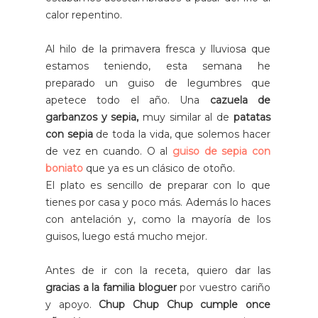
calor repentino.
Al hilo de la primavera fresca y lluviosa que
estamos teniendo, esta semana he
preparado un guiso de legumbres que
apetece todo el año. Una
cazuela de
garbanzos y sepia,
muy similar al de
patatas
con sepia
de toda la vida, que solemos hacer
de vez en cuando. O al
guiso de sepia con
boniato
que ya es un clásico de otoño.
El plato es sencillo de preparar con lo que
tienes por casa y poco más. Además lo haces
con antelación y, como la mayoría de los
guisos, luego está mucho mejor.
Antes de ir con la receta, quiero dar las
gracias a la familia bloguer
por vuestro cariño
y apoyo.
Chup Chup Chup cumple once