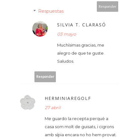
Responder
Respuestas
SILVIA T. CLARASÓ
03 mayo
Muchísimas gracias, me
alegro de que te guste.
Saludos.
Responder
HERMINIAREGOLF
27 abril
Me guardo la recepta perquè a
casa som molt de guisats, i cigrons
amb sípia encara no ho hem provat.