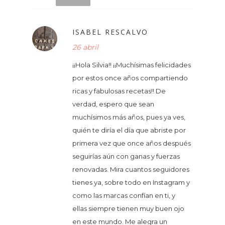
ISABEL RESCALVO
26 abril
¡¡Hola Silvia!! ¡¡Muchísimas felicidades
por estos once años compartiendo
ricas y fabulosas recetas!! De
verdad, espero que sean
muchísimos más años, pues ya ves,
quién te diría el día que abriste por
primera vez que once años después
seguirías aún con ganas y fuerzas
renovadas. Mira cuantos seguidores
tienes ya, sobre todo en Instagram y
como las marcas confían en ti, y
ellas siempre tienen muy buen ojo
en este mundo. Me alegra un