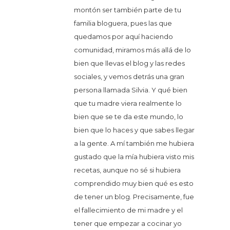
montón ser también parte de tu
familia bloguera, pues las que
quedamos por aquí haciendo
comunidad, miramos más allá de lo
bien que llevas el blog y las redes
sociales, y vemos detrás una gran
persona llamada Silvia. Y qué bien
que tu madre viera realmente lo
bien que se te da este mundo, lo
bien que lo haces y que sabes llegar
a la gente. A mí también me hubiera
gustado que la mía hubiera visto mis
recetas, aunque no sé si hubiera
comprendido muy bien qué es esto
de tener un blog. Precisamente, fue
el fallecimiento de mi madre y el
tener que empezar a cocinar yo