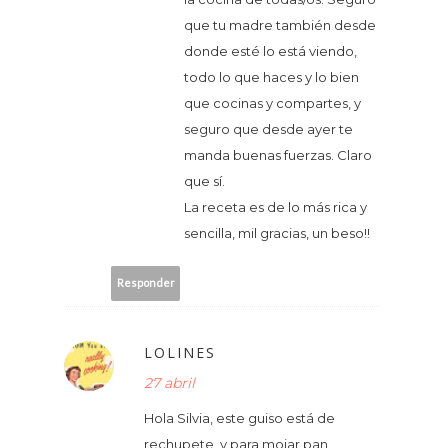
que tu madre también desde
donde esté lo está viendo,
todo lo que haces y lo bien
que cocinas y compartes, y
seguro que desde ayer te
manda buenas fuerzas. Claro
que sí.
La receta es de lo más rica y
sencilla, mil gracias, un beso!!
Responder
LOLINES
27 abril
Hola Silvia, este guiso está de
rechupete, y para mojar pan.