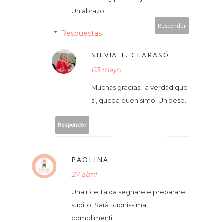
Un abrazo.
Responder
Respuestas
SILVIA T. CLARASÓ
03 mayo
Muchas gracias, la verdad que
sí, queda buenísimo. Un beso.
Responder
PAOLINA
27 abril
Una ricetta da segnare e preparare
subito! Sarà buonissima,
complimenti!