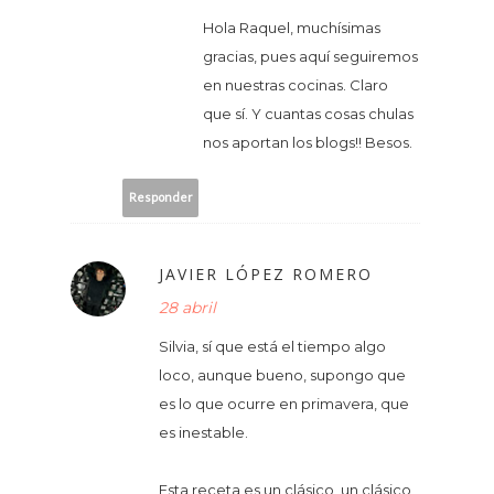
Hola Raquel, muchísimas
gracias, pues aquí seguiremos
en nuestras cocinas. Claro
que sí. Y cuantas cosas chulas
nos aportan los blogs!! Besos.
Responder
JAVIER LÓPEZ ROMERO
28 abril
Silvia, sí que está el tiempo algo
loco, aunque bueno, supongo que
es lo que ocurre en primavera, que
es inestable.
Esta receta es un clásico, un clásico