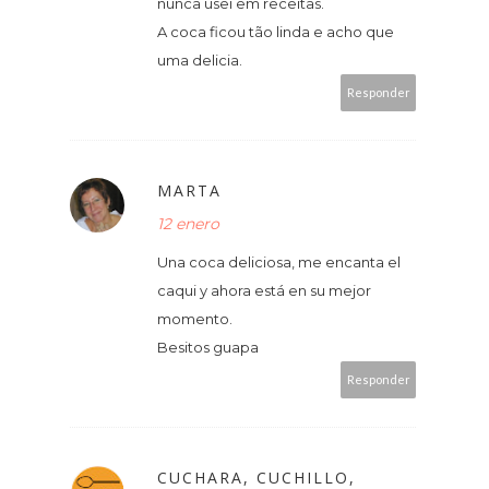
nunca usei em receitas.
A coca ficou tão linda e acho que
uma delicia.
Responder
MARTA
12 enero
Una coca deliciosa, me encanta el
caqui y ahora está en su mejor
momento.
Besitos guapa
Responder
CUCHARA, CUCHILLO,