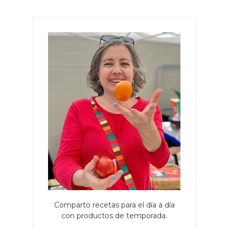
Comparto recetas para el día a día
con productos de temporada.