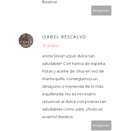
Besitos!
Responder
ISABEL RESCALVO
12 enero
¡¡Hola Silvia!! ¡¡Qué dulce tan
saludable!! Con harina de espelta,
frutas y aceite de oliva en vez de
mantequilla, conseguimos un
desayuno o merienda de lo más
equilibrada. No es necesario
renunciar al dulce con postres tan
saludables como este. ¡¡Todo un
acierto!! Besitos.
Responder