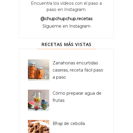
Encuentra los vídeos con el paso a
paso en Instagram.
@chupchupchup.recetas
Sígueme en Instagram
RECETAS MÁS VISTAS
Zanahorias encurtidas
caseras, receta fácil paso
a paso
Cómo preparar agua de
frutas
Bhaji de cebolla