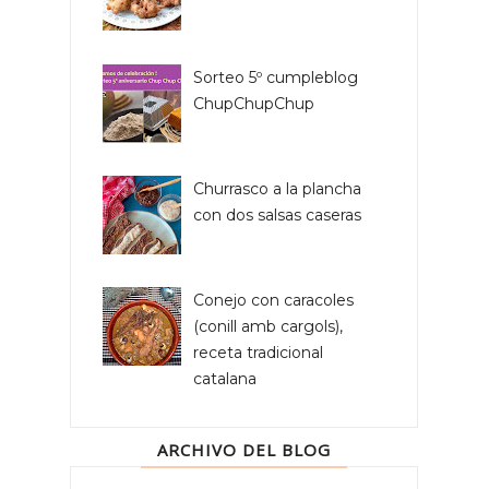
Sorteo 5º cumpleblog
ChupChupChup
Churrasco a la plancha
con dos salsas caseras
Conejo con caracoles
(conill amb cargols),
receta tradicional
catalana
ARCHIVO DEL BLOG