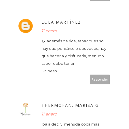
LOLA MARTÍNEZ
11 enero
¿Y además de rica, sana? pues no
hay que pensárselo dos veces, hay
que hacerla y disfrutarla, menudo
sabor debe tener.
Un beso.
Responder
THERMOFAN. MARISA G.
11 enero
Iba a decir, "menuda coca más