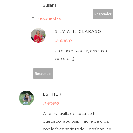
Susana.
Responder
Respuestas
SILVIA T. CLARASÓ
15 enero
Un placer Susana, gracias a
vosotros ;)
Responder
ESTHER
11 enero
Que maravilla de coca, te ha
quedado fabulosa, madre de dios,
con la fruta sería todo jugosidad, no