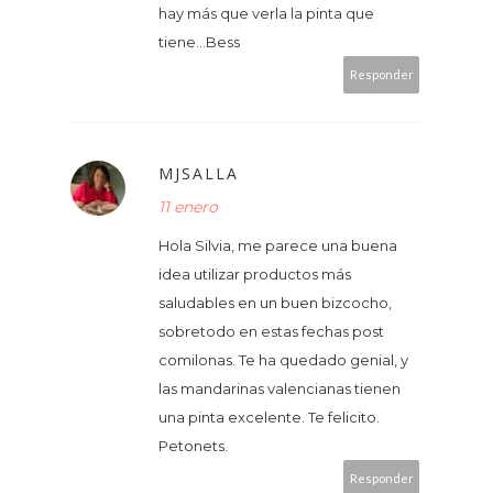
hay más que verla la pinta que
tiene...Bess
Responder
MJSALLA
11 enero
Hola Silvia, me parece una buena
idea utilizar productos más
saludables en un buen bizcocho,
sobretodo en estas fechas post
comilonas. Te ha quedado genial, y
las mandarinas valencianas tienen
una pinta excelente. Te felicito.
Petonets.
Responder