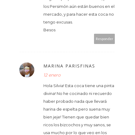
los Persimón aún están buenos en el
mercado, y para hacer esta coca no
tengo excusas.
Besos
Responder
MARINA PARISFINAS
12 enero
Hola Silvia! Esta coca tiene una pinta
divina! No he cocinado ni recuerdo
haber probado nada que llevará
harina de espelta pero suena muy
bien jeje! Tienen que quedar bien
ricos los bizcochos y muy sanos, se
usa mucho por lo que veo en los