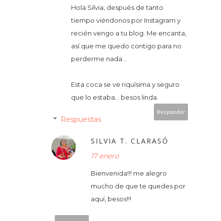
Hola Silvia, después de tanto
tiempo viéndonos por Instagram y
recién vengo a tu blog. Me encanta,
así que me quedo contigo para no
perderme nada...
Esta coca se ve riquísima y seguro
que lo estaba... besos linda.
Responder
Respuestas
SILVIA T. CLARASÓ
17 enero
Bienvenida!!! me alegro
mucho de que te quedes por
aquí, besos!!!