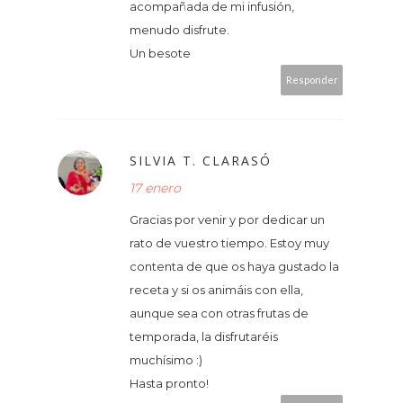
acompañada de mi infusión,
menudo disfrute.
Un besote
Responder
SILVIA T. CLARASÓ
17 enero
Gracias por venir y por dedicar un
rato de vuestro tiempo. Estoy muy
contenta de que os haya gustado la
receta y si os animáis con ella,
aunque sea con otras frutas de
temporada, la disfrutaréis
muchísimo :)
Hasta pronto!