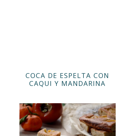
COCA DE ESPELTA CON
CAQUI Y MANDARINA