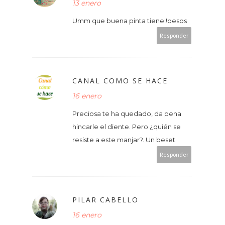
13 enero
Umm que buena pinta tiene!!besos
Responder
CANAL COMO SE HACE
16 enero
Preciosa te ha quedado, da pena
hincarle el diente. Pero ¿quién se
resiste a este manjar?. Un beset
Responder
PILAR CABELLO
16 enero