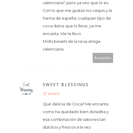
valenciana", pero ya veo que lo es.
Con lo que me gustan los caquis y la
harina de espelta, cualquier tipo de
coca dulce que lo lleve, ya me
encanta. Me la llevo.
Molts besets de la teua amiga
valenciana.
Responder
SWEET BLESSINGS
12 enero
Qué delicia de Coca!! Me encanta
como ha quedado bien doradita y
esa combinación de sabores tan
dulcitos y frescos a la vez