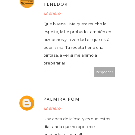
TENEDOR
12 enero
Que buena!!! Me gusta mucho la
espelta, la he probado también en
bizcochos y la verdad es que está
buenísima. Tu receta tiene una
pintaza, a ver si me animo a
prepararla!
Responder
PALMIRA POM
12 enero
Una coca deliciosa, y es que estos
días anda que no apetece
encender el horno!!