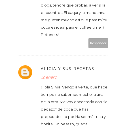
blogs, tendré que probar, a ver si la
encuentro... El caqui y la mandarina
me gustan mucho así que para mi tu
coca es ideal para el coffee time ;)
Petonets!
Responder
ALICIA Y SUS RECETAS
12 enero
¡Hola Silvia! Vengo a verte, que hace
tiempo no sabemos mucho la una
de la otra. Me voy encantada con "la
pedazo" de coca que has
preparado, no podría ser más rica y
bonita. Un besazo, guapa.