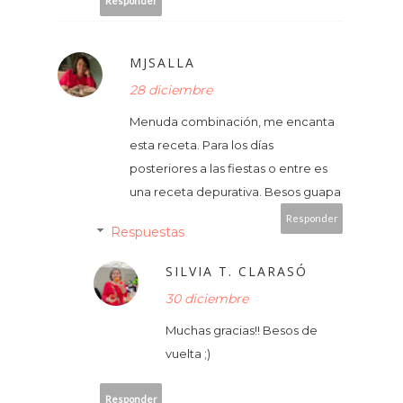
Responder
MJSALLA
28 diciembre
Menuda combinación, me encanta
esta receta. Para los días
posteriores a las fiestas o entre es
una receta depurativa. Besos guapa
Responder
Respuestas
SILVIA T. CLARASÓ
30 diciembre
Muchas gracias!! Besos de
vuelta ;)
Responder