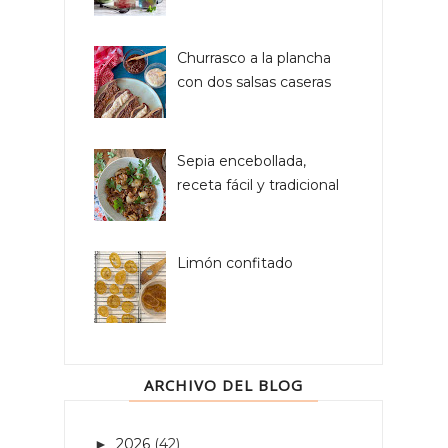
Churrasco a la plancha
con dos salsas caseras
Sepia encebollada,
receta fácil y tradicional
Limón confitado
ARCHIVO DEL BLOG
2026
(42)
►