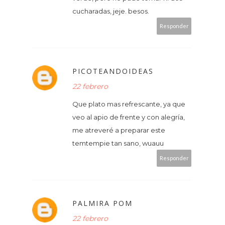
cucharadas, jeje. besos.
Responder
PICOTEANDOIDEAS
22 febrero
Que plato mas refrescante, ya que
veo al apio de frente y con alegría,
me atreveré a preparar este
temtempie tan sano, wuauu
Responder
PALMIRA POM
22 febrero