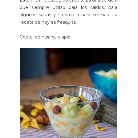
Este mes he escogido el apio. Es una verdura
que siempre utilizo para los caldos, para
algunas salsas y sofritos o para cremas. La
receta de hoy es fresquita.
Cóctel de naranja y apio