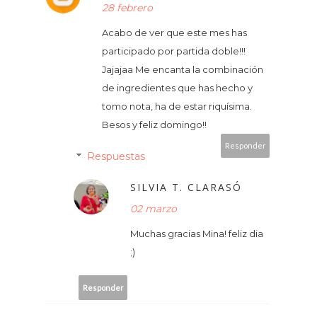
28 febrero
Acabo de ver que este mes has
participado por partida doble!!!
Jajajaa Me encanta la combinación
de ingredientes que has hecho y
tomo nota, ha de estar riquísima.
Besos y feliz domingo!!
Responder
Respuestas
SILVIA T. CLARASÓ
02 marzo
Muchas gracias Mina! feliz dia
;)
Responder