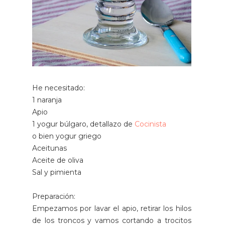
He necesitado:
1 naranja
Apio
1 yogur búlgaro, detallazo de
Cocinista
o bien yogur griego
Aceitunas
Aceite de oliva
Sal y pimienta
Preparación:
Empezamos por lavar el apio, retirar los hilos
de los troncos y vamos cortando a trocitos