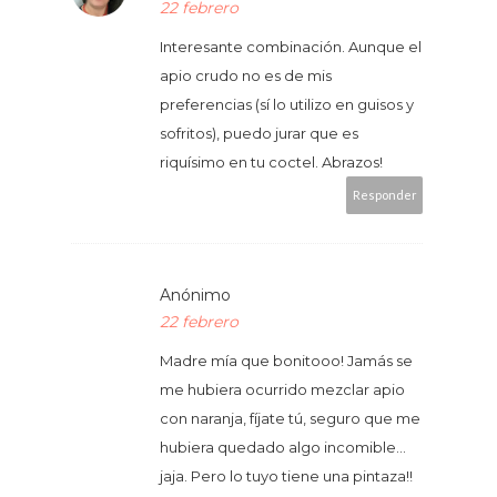
22 febrero
Interesante combinación. Aunque el
apio crudo no es de mis
preferencias (sí lo utilizo en guisos y
sofritos), puedo jurar que es
riquísimo en tu coctel. Abrazos!
Responder
Anónimo
22 febrero
Madre mía que bonitooo! Jamás se
me hubiera ocurrido mezclar apio
con naranja, fíjate tú, seguro que me
hubiera quedado algo incomible...
jaja. Pero lo tuyo tiene una pintaza!!