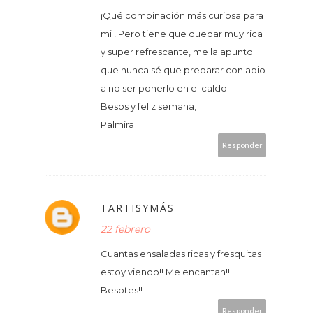
¡Qué combinación más curiosa para
mi ! Pero tiene que quedar muy rica
y super refrescante, me la apunto
que nunca sé que preparar con apio
a no ser ponerlo en el caldo.
Besos y feliz semana,
Palmira
Responder
TARTISYMÁS
22 febrero
Cuantas ensaladas ricas y fresquitas
estoy viendo!! Me encantan!!
Besotes!!
Responder