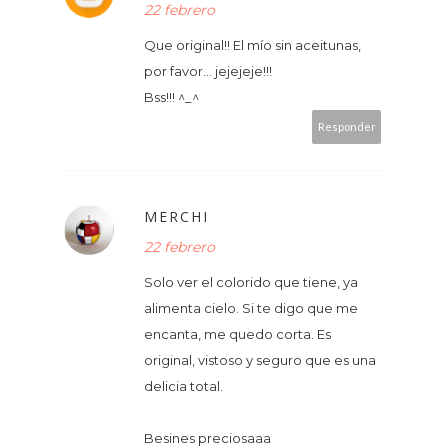
22 febrero
Que original!! El mío sin aceitunas,
por favor... jejejeje!!!
Bss!!! ^_^
Responder
MERCHI
22 febrero
Solo ver el colorido que tiene, ya
alimenta cielo. Si te digo que me
encanta, me quedo corta. Es
original, vistoso y seguro que es una
delicia total.
Besines preciosaaa