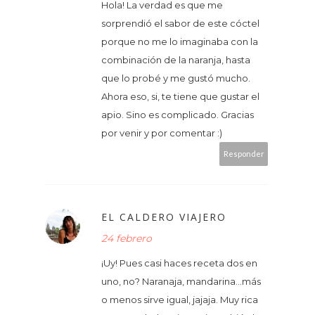
Hola! La verdad es que me
sorprendió el sabor de este cóctel
porque no me lo imaginaba con la
combinación de la naranja, hasta
que lo probé y me gustó mucho.
Ahora eso, si, te tiene que gustar el
apio. Sino es complicado. Gracias
por venir y por comentar :)
Responder
EL CALDERO VIAJERO
24 febrero
¡Uy! Pues casi haces receta dos en
uno, no? Naranaja, mandarina...más
o menos sirve igual, jajaja. Muy rica