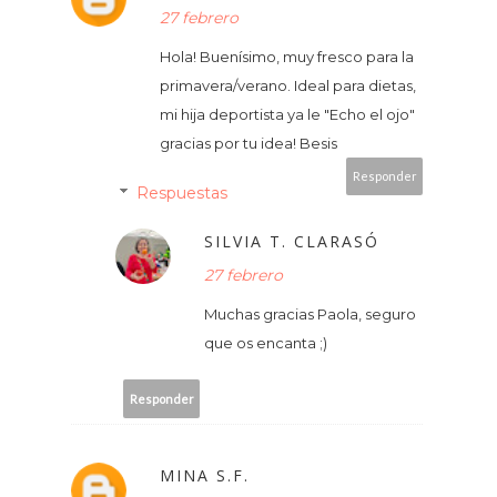
27 febrero
Hola! Buenísimo, muy fresco para la
primavera/verano. Ideal para dietas,
mi hija deportista ya le "Echo el ojo"
gracias por tu idea! Besis
Responder
Respuestas
SILVIA T. CLARASÓ
27 febrero
Muchas gracias Paola, seguro
que os encanta ;)
Responder
MINA S.F.