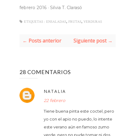
febrero 2016
·
Silvia T. Clarasó
,
,
ETIQUETAS :
ENSALADAS
FRUTAS
VERDURAS
← Posts anterior
Siguiente post →
28 COMENTARIOS
NATALIA
22 febrero
Tiene buena pinta este coctel, pero
yo con el apio no puedo, lo intente
este verano aún en famoso zumo
verde, pero no pude tomar ni dos