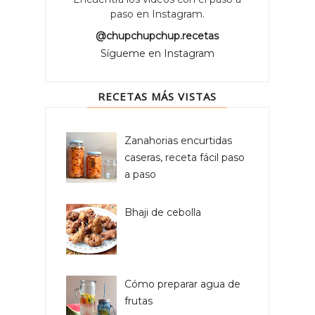
paso en Instagram.
@chupchupchup.recetas
Sígueme en Instagram
RECETAS MÁS VISTAS
Zanahorias encurtidas
caseras, receta fácil paso
a paso
Bhaji de cebolla
Cómo preparar agua de
frutas