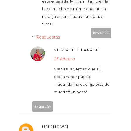
esta ensalada. Mi mami, también la
hace mucho y a mi me encanta la
naranja en ensaladas. ¡Un abrazo,
Silvia!
Responder
Respuestas
SILVIA T. CLARASÓ
25 febrero
Gracias! la verdad que si....
podía haber puesto
madandarina que fijo está de
muerte!! un beso!
Responder
UNKNOWN