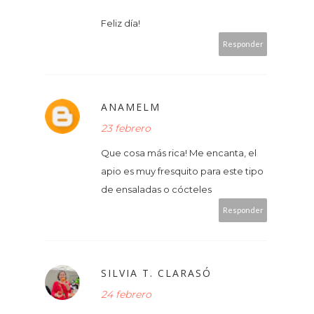
Feliz día!
Responder
ANAMELM
23 febrero
Que cosa más rica! Me encanta, el
apio es muy fresquito para este tipo
de ensaladas o cócteles
Responder
SILVIA T. CLARASÓ
24 febrero