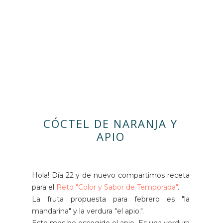
CÓCTEL DE NARANJA Y
APIO
Hola! Día 22 y de nuevo compartimos receta
para el
Reto "Color y Sabor de Temporada"
.
La fruta propuesta para febrero es "la
mandarina" y la verdura "el apio.".