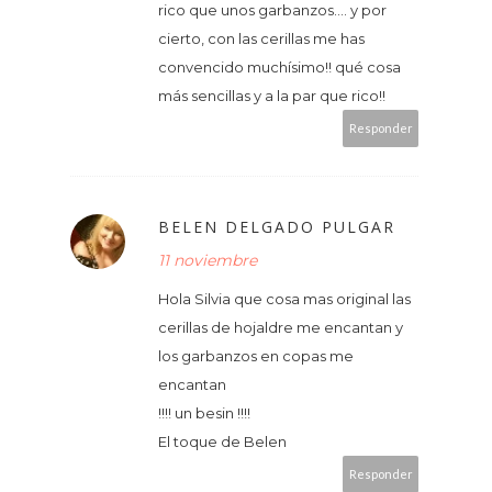
rico que unos garbanzos.... y por
cierto, con las cerillas me has
convencido muchísimo!! qué cosa
más sencillas y a la par que rico!!
Responder
BELEN DELGADO PULGAR
11 noviembre
Hola Silvia que cosa mas original las
cerillas de hojaldre me encantan y
los garbanzos en copas me
encantan
!!!! un besin !!!!
El toque de Belen
Responder