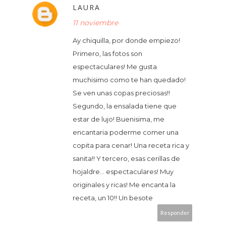
LAURA
11 noviembre
Ay chiquilla, por donde empiezo!
Primero, las fotos son
espectaculares! Me gusta
muchisimo como te han quedado!
Se ven unas copas preciosas!!
Segundo, la ensalada tiene que
estar de lujo! Buenisima, me
encantaria poderme comer una
copita para cenar! Una receta rica y
sanita!! Y tercero, esas cerillas de
hojaldre... espectaculares! Muy
originales y ricas! Me encanta la
receta, un 10!! Un besote
Responder