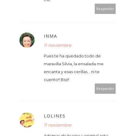
Responder
INMA
11 noviembre
Pues te ha quedado todo de
maravilla Silvia, la ensalada me
encanta y esas cerillas... ni te
cuento!! Bss!!
Responder
LOLINES
11 noviembre
Ademas de buena y original esta