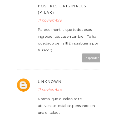
POSTRES ORIGINALES
(PILAR)
11 noviembre
Parece mentira que todos esos
ingredientes casen tan bien. Te ha
quedado genial!!! Enhorabuena por
tu reto :)
Responder
UNKNOWN
11 noviembre
Normal que el caldo se te
atravesase, estabas pensando en
una ensalada!