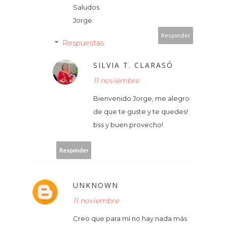
Saludos
Jorge.
Responder
Respuestas
SILVIA T. CLARASÓ
11 noviembre
Bienvenido Jorge, me alegro
de que te guste y te quedes!
bss y buen provecho!
Responder
UNKNOWN
11 noviembre
Creo que para mí no hay nada más