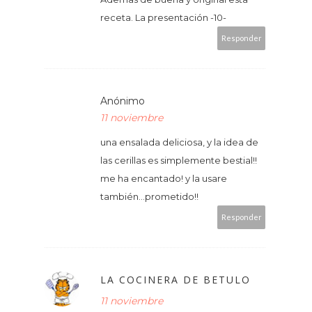
receta. La presentación -10-
Responder
Anónimo
11 noviembre
una ensalada deliciosa, y la idea de
las cerillas es simplemente bestial!!
me ha encantado! y la usare
también...prometido!!
Responder
LA COCINERA DE BETULO
11 noviembre