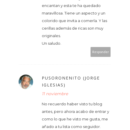
encantan y esta te ha quedado
maravillosa. Tiene un aspecto y un
colorido que invita a comerla. Y las
cerillas además de ricas son muy
originales.
Un saludo.
Responder
PUSORONENITO (JORGE
IGLESIAS)
11 noviembre
No recuerdo haber visto tu blog
antes, pero ahora acabo de entrar y
como lo que he visto me gusta, me
añado a tu lista como seguidor.