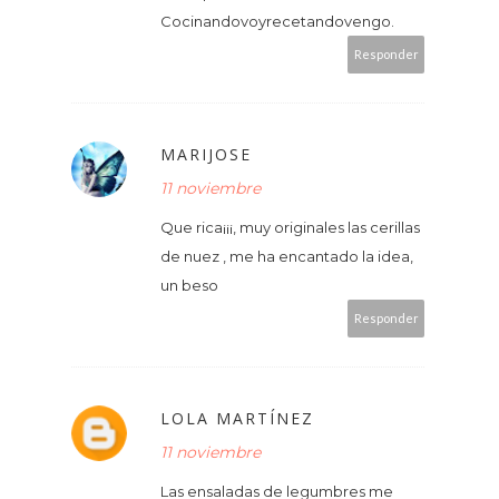
Cocinandovoyrecetandovengo.
Responder
MARIJOSE
11 noviembre
Que rica¡¡¡, muy originales las cerillas
de nuez , me ha encantado la idea,
un beso
Responder
LOLA MARTÍNEZ
11 noviembre
Las ensaladas de legumbres me