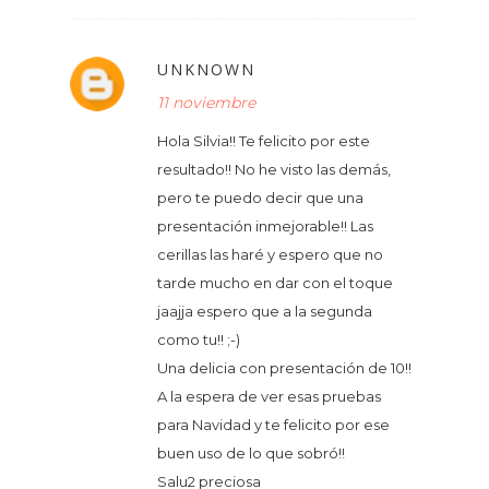
UNKNOWN
11 noviembre
Hola Silvia!! Te felicito por este
resultado!! No he visto las demás,
pero te puedo decir que una
presentación inmejorable!! Las
cerillas las haré y espero que no
tarde mucho en dar con el toque
jaajja espero que a la segunda
como tu!! ;-)
Una delicia con presentación de 10!!
A la espera de ver esas pruebas
para Navidad y te felicito por ese
buen uso de lo que sobró!!
Salu2 preciosa