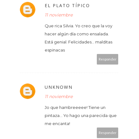
EL PLATO TÍPICO
11 noviembre
Que rica Silvia. Yo creo que la voy
hacer algún día como ensalada.
Está genial. Felicidades... malditas
espinacas
Responder
UNKNOWN
11 noviembre
Jo que hambreeeee! Tiene un
pintaza... Yo hago una parecida que
me encanta!
Responder