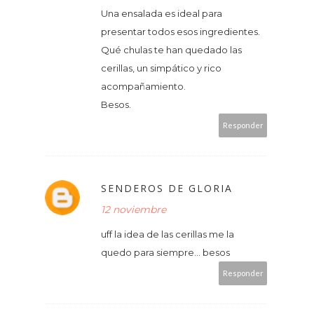
Una ensalada es ideal para
presentar todos esos ingredientes.
Qué chulas te han quedado las
cerillas, un simpático y rico
acompañamiento.
Besos.
Responder
SENDEROS DE GLORIA
12 noviembre
uff la idea de las cerillas me la
quedo para siempre... besos
Responder