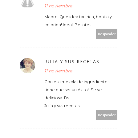
11 noviembre
Madre! Que idea tan rica, bonita y
colorida! Ideal! Besotes
Responder
JULIA Y SUS RECETAS
11 noviembre
Con esa mezcla de ingredientes
tiene que ser un éxito!! Se ve
deliciosa. Bs.
Julia y sus recetas
Responder