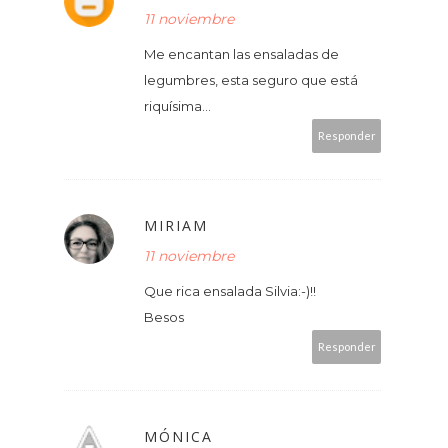
11 noviembre
Me encantan las ensaladas de
legumbres, esta seguro que está
riquísima...
Responder
MIRIAM
11 noviembre
Que rica ensalada Silvia:-)!!
Besos
Responder
MÓNICA