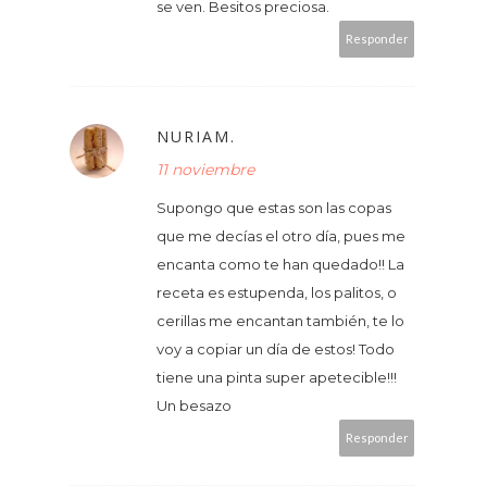
se ven. Besitos preciosa.
Responder
NURIAM.
11 noviembre
Supongo que estas son las copas
que me decías el otro día, pues me
encanta como te han quedado!! La
receta es estupenda, los palitos, o
cerillas me encantan también, te lo
voy a copiar un día de estos! Todo
tiene una pinta super apetecible!!!
Un besazo
Responder