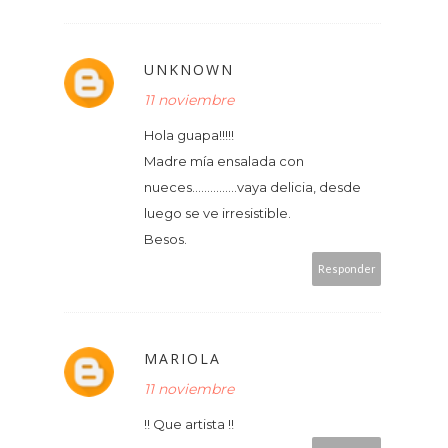
UNKNOWN
11 noviembre
Hola guapa!!!!!
Madre mía ensalada con
nueces...............vaya delicia, desde
luego se ve irresistible.
Besos.
Responder
MARIOLA
11 noviembre
!! Que artista !!