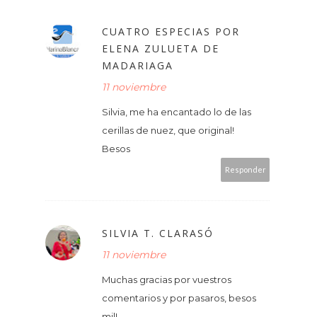
CUATRO ESPECIAS POR
ELENA ZULUETA DE
MADARIAGA
11 noviembre
Silvia, me ha encantado lo de las
cerillas de nuez, que original!
Besos
Responder
SILVIA T. CLARASÓ
11 noviembre
Muchas gracias por vuestros
comentarios y por pasaros, besos
mil!