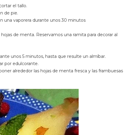
rtar el tallo.
n de pie.
 en una vaporera durante unos 30 minutos
 las hojas de menta. Reservamos una ramita para decorar al
urante unos 5 minutos, hasta que resulte un almíbar.
ar por edulcorante.
 y poner alrededor las hojas de menta fresca y las frambuesas