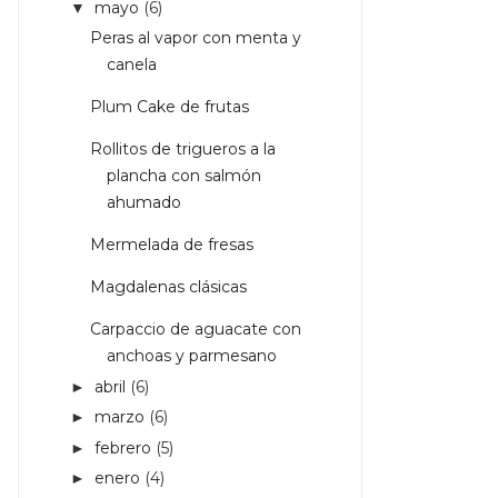
mayo
(6)
▼
Peras al vapor con menta y
canela
Plum Cake de frutas
Rollitos de trigueros a la
plancha con salmón
ahumado
Mermelada de fresas
Magdalenas clásicas
Carpaccio de aguacate con
anchoas y parmesano
abril
(6)
►
marzo
(6)
►
febrero
(5)
►
enero
(4)
►