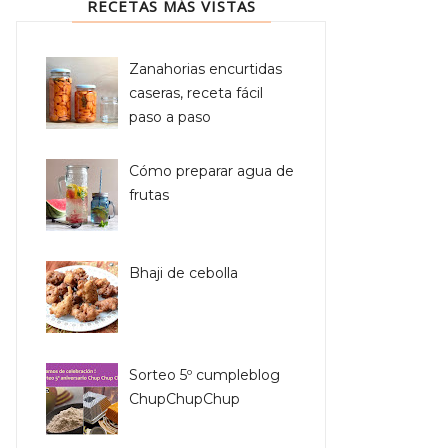
RECETAS MÁS VISTAS
Zanahorias encurtidas
caseras, receta fácil
paso a paso
Cómo preparar agua de
frutas
Bhaji de cebolla
Sorteo 5º cumpleblog
ChupChupChup