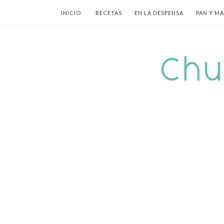
INICIO
RECETAS
EN LA DESPENSA
PAN Y M