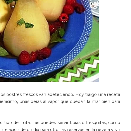
 los postres frescos van apeteciendo. Hoy traigo una receta
buenísimo, unas peras al vapor que quedan la mar bien para
tipo de fruta. Las puedes servir tibias o fresquitas, como
telación de un día para otro, las reservas en la nevera y sin