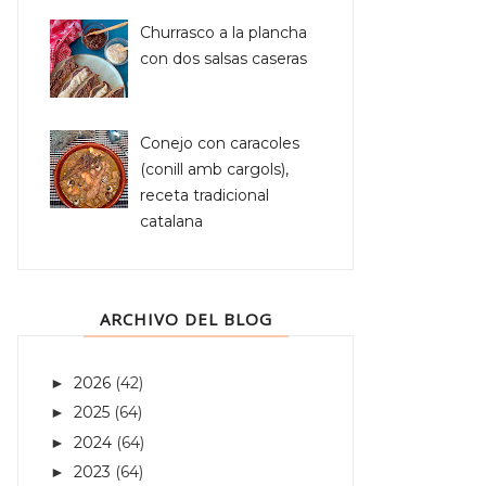
Churrasco a la plancha
con dos salsas caseras
Conejo con caracoles
(conill amb cargols),
receta tradicional
catalana
ARCHIVO DEL BLOG
2026
(42)
►
2025
(64)
►
2024
(64)
►
2023
(64)
►