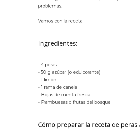
problemas.
Vamos con la receta.
Ingredientes:
- 4 peras
- 50 g azúcar (o edulcorante)
- 1 limón
- 1 rama de canela
- Hojas de menta fresca
- Frambuesas o frutas del bosque
Cómo preparar la receta de peras 