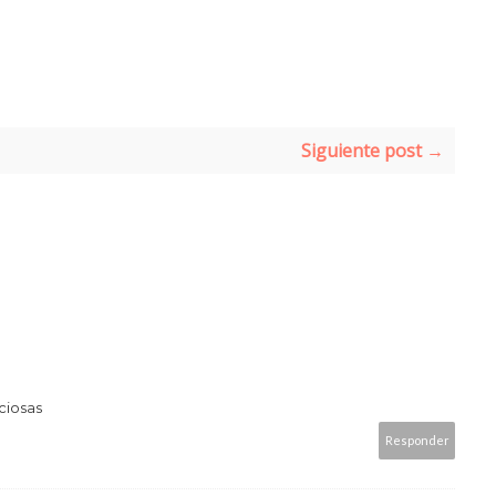
Siguiente post →
ciosas
Responder