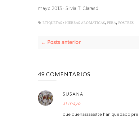
mayo 2013
·
Silvia T. Clarasó
,
,
ETIQUETAS :
HIERBAS AROMÁTICAS
PERA
POSTRES
← Posts anterior
49 COMENTARIOS
SUSANA
31 mayo
que buenassssss! te han quedado pre