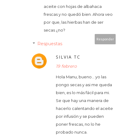
aceite con hojas de albahaca
frescas y no quedó bien. Ahora veo
por que, las hierbas han de ser
secas ¿no?
Responder
Respuestas
SILVIA TC
19 febrero
Hola Manu, bueno... yo las
pongo secas y asi me queda
bien, es lo más fácil para mi.
Se que hay una manera de
hacerlo calentando el aceite
por infusión y se pueden
poner frescas, no lo he
probado nunca.