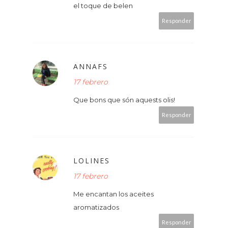
el toque de belen
Responder
ANNAFS
17 febrero
Que bons que són aquests olis!
Responder
LOLINES
17 febrero
Me encantan los aceites
aromatizados
Responder