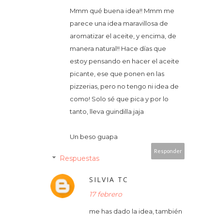
Mmm qué buena idea!! Mmm me
parece una idea maravillosa de
aromatizar el aceite, y encima, de
manera natural!! Hace días que
estoy pensando en hacer el aceite
picante, ese que ponen en las
pizzerias, pero no tengo ni idea de
como! Solo sé que pica y por lo
tanto, lleva guindilla jaja
Un beso guapa
Responder
Respuestas
SILVIA TC
17 febrero
me has dado la idea, también