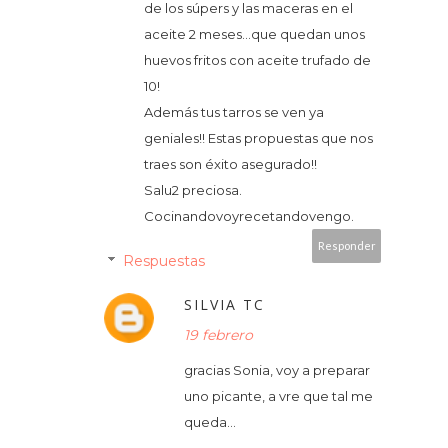
de los súpers y las maceras en el
aceite 2 meses...que quedan unos
huevos fritos con aceite trufado de
10!
Además tus tarros se ven ya
geniales!! Estas propuestas que nos
traes son éxito asegurado!!
Salu2 preciosa.
Cocinandovoyrecetandovengo.
Responder
Respuestas
SILVIA TC
19 febrero
gracias Sonia, voy a preparar
uno picante, a vre que tal me
queda...