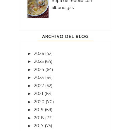
Sopa de repollo con
albóndigas
ARCHIVO DEL BLOG
2026
(42)
►
2025
(64)
►
2024
(64)
►
2023
(64)
►
2022
(62)
►
2021
(84)
►
2020
(70)
►
2019
(69)
►
2018
(73)
►
2017
(75)
►