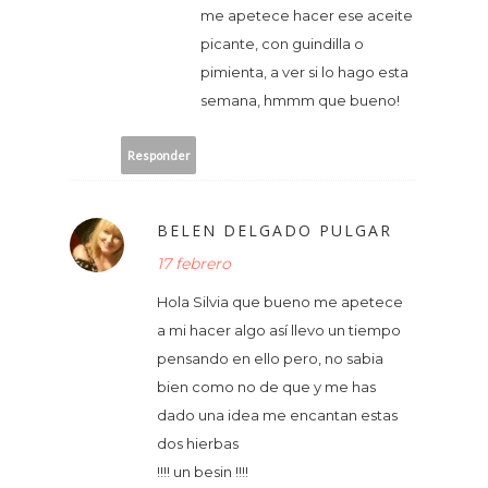
me apetece hacer ese aceite
picante, con guindilla o
pimienta, a ver si lo hago esta
semana, hmmm que bueno!
Responder
BELEN DELGADO PULGAR
17 febrero
Hola Silvia que bueno me apetece
a mi hacer algo así llevo un tiempo
pensando en ello pero, no sabia
bien como no de que y me has
dado una idea me encantan estas
dos hierbas
!!!! un besin !!!!