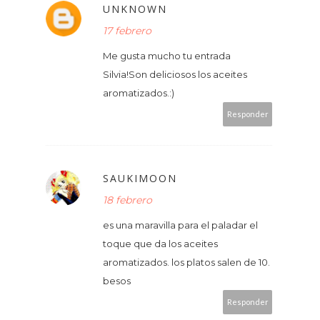
UNKNOWN
17 febrero
Me gusta mucho tu entrada
Silvia!Son deliciosos los aceites
aromatizados.:)
Responder
SAUKIMOON
18 febrero
es una maravilla para el paladar el
toque que da los aceites
aromatizados. los platos salen de 10.
besos
Responder