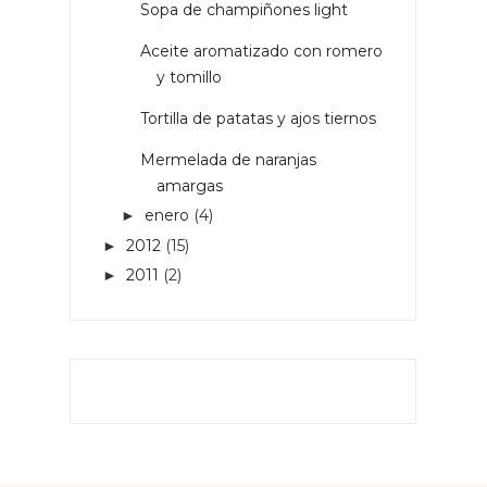
Sopa de champiñones light
Aceite aromatizado con romero
y tomillo
Tortilla de patatas y ajos tiernos
Mermelada de naranjas
amargas
enero
(4)
►
2012
(15)
►
2011
(2)
►