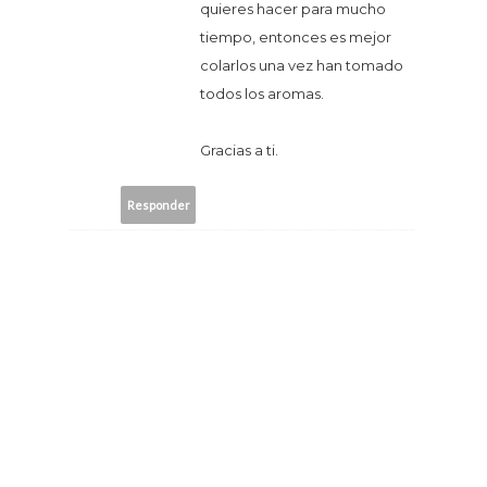
quieres hacer para mucho
tiempo, entonces es mejor
colarlos una vez han tomado
todos los aromas.
Gracias a ti.
Responder