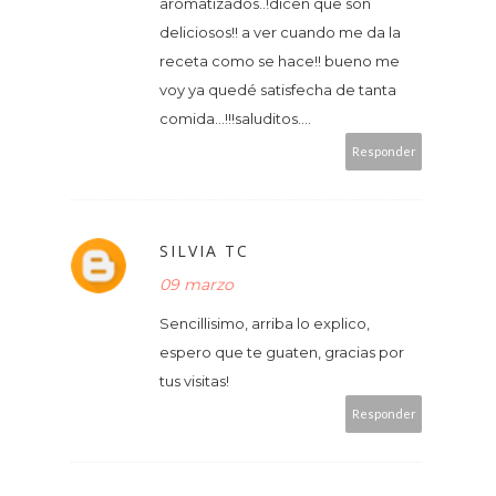
aromatizados..!dicen que son
deliciosos!! a ver cuando me da la
receta como se hace!! bueno me
voy ya quedé satisfecha de tanta
comida...!!!saluditos....
Responder
SILVIA TC
09 marzo
Sencillisimo, arriba lo explico,
espero que te guaten, gracias por
tus visitas!
Responder