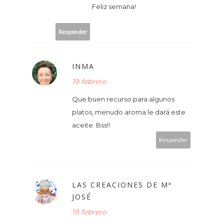
Feliz semana!
Responder
INMA
19 febrero
Que buen recurso para algunos
platos, menudo aroma le dará este
aceite. Bss!!
Responder
LAS CREACIONES DE Mª
JOSÉ
19 febrero