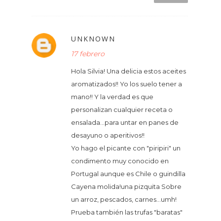
UNKNOWN
17 febrero
Hola Silvia! Una delicia estos aceites
aromatizados!! Yo los suelo tener a
mano!! Y la verdad es que
personalizan cualquier receta o
ensalada...para untar en panes de
desayuno o aperitivos!!
Yo hago el picante con "piripiri" un
condimento muy conocido en
Portugal aunque es Chile o guindilla
Cayena molida!una pizquita Sobre
un arroz, pescados, carnes...umh!
Prueba también las trufas "baratas"