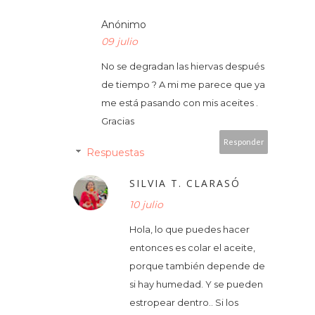
Anónimo
09 julio
No se degradan las hiervas después
de tiempo ? A mi me parece que ya
me está pasando con mis aceites .
Gracias
Responder
Respuestas
SILVIA T. CLARASÓ
10 julio
Hola, lo que puedes hacer
entonces es colar el aceite,
porque también depende de
si hay humedad. Y se pueden
estropear dentro.. Si los