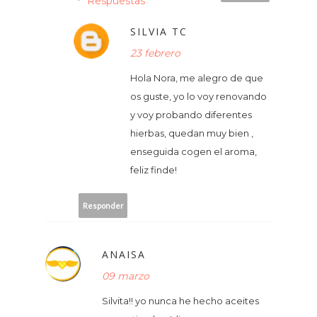
Respuestas
SILVIA TC
23 febrero
Hola Nora, me alegro de que
os guste, yo lo voy renovando
y voy probando diferentes
hierbas, quedan muy bien ,
enseguida cogen el aroma,
feliz finde!
Responder
ANAISA
09 marzo
Silvita!! yo nunca he hecho aceites