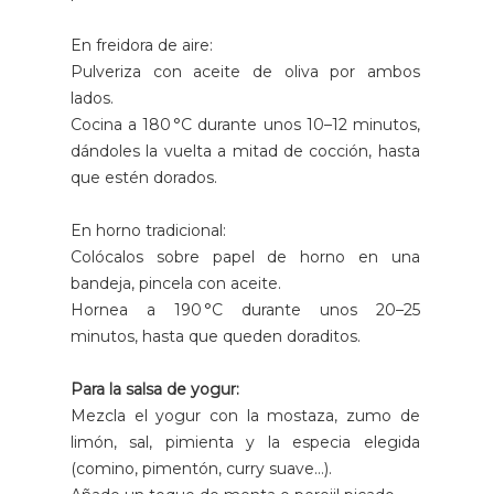
En freidora de aire:
Pulveriza con aceite de oliva por ambos
lados.
Cocina a 180 °C durante unos 10–12 minutos,
dándoles la vuelta a mitad de cocción, hasta
que estén dorados.
En horno tradicional:
Colócalos sobre papel de horno en una
bandeja, pincela con aceite.
Hornea a 190 °C durante unos 20–25
minutos, hasta que queden doraditos.
Para la salsa de yogur:
Mezcla el yogur con la mostaza, zumo de
limón, sal, pimienta y la especia elegida
(comino, pimentón, curry suave…).