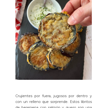
Crujientes por fuera, jugosos por dentro y
con un relleno que sorprende. Estos libritos
de berenjena con salmón y queso son una