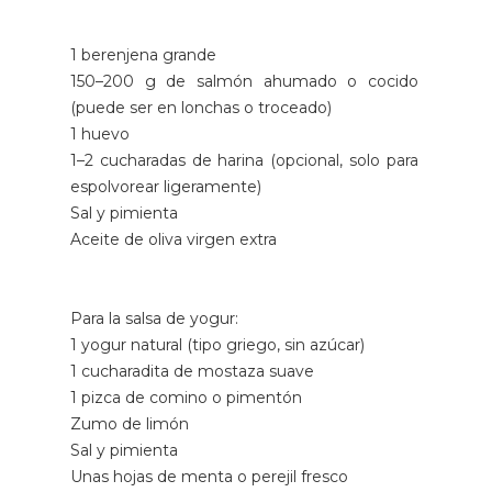
1 berenjena grande
150–200 g de salmón ahumado o cocido
(puede ser en lonchas o troceado)
1 huevo
1–2 cucharadas de harina (opcional, solo para
espolvorear ligeramente)
Sal y pimienta
Aceite de oliva virgen extra
Para la salsa de yogur:
1 yogur natural (tipo griego, sin azúcar)
1 cucharadita de mostaza suave
1 pizca de comino o pimentón
Zumo de limón
Sal y pimienta
Unas hojas de menta o perejil fresco