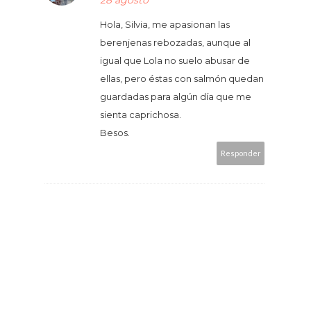
28 agosto
Hola, Silvia, me apasionan las
berenjenas rebozadas, aunque al
igual que Lola no suelo abusar de
ellas, pero éstas con salmón quedan
guardadas para algún día que me
sienta caprichosa.
Besos.
Responder