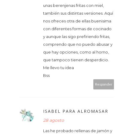
unas berenjenas fritas con miel,
también sus distintas versiones. Aquí
nos ofreces otra de ellas buenisima
con diferentes formas de cocinado
y aunque las sigo prefiriendo fritas,
comprendo que no puedo abusar y
que hay opciones, como al horno,
que tampoco tienen desperdicio.
Me llevo tu idea
Bss
Responder
ISABEL PARA ALROMASAR
28 agosto
Las he probado rellenas de jamón y