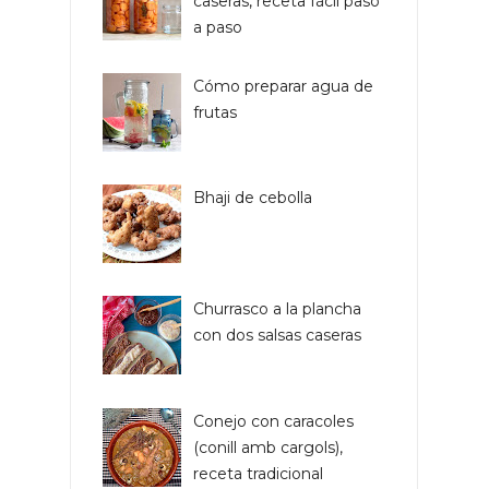
caseras, receta fácil paso
a paso
Cómo preparar agua de
frutas
Bhaji de cebolla
Churrasco a la plancha
con dos salsas caseras
Conejo con caracoles
(conill amb cargols),
receta tradicional