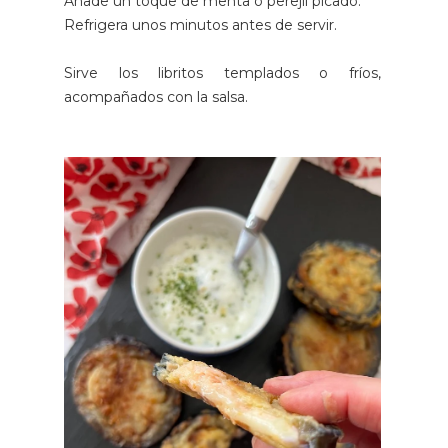
Añade un toque de menta o perejil picado.
Refrigera unos minutos antes de servir.
Sirve los libritos templados o fríos,
acompañados con la salsa.