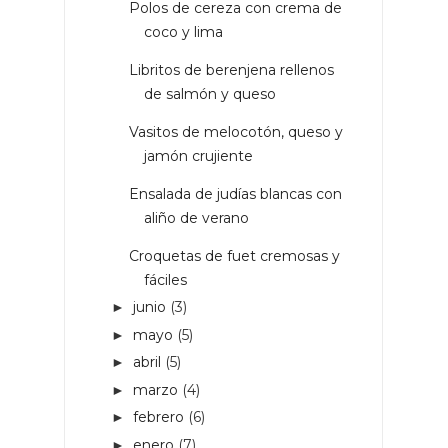
Polos de cereza con crema de
coco y lima
Libritos de berenjena rellenos
de salmón y queso
Vasitos de melocotón, queso y
jamón crujiente
Ensalada de judías blancas con
aliño de verano
Croquetas de fuet cremosas y
fáciles
junio
(3)
►
mayo
(5)
►
abril
(5)
►
marzo
(4)
►
febrero
(6)
►
enero
(7)
►