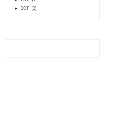
2011
(2)
►