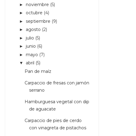
noviembre
(5)
►
octubre
(4)
►
septiembre
(9)
►
agosto
(2)
►
julio
(5)
►
junio
(6)
►
mayo
(7)
►
abril
(5)
▼
Pan de maíz
Carpaccio de fresas con jamón
serrano
Hamburguesa vegetal con dip
de aguacate
Carpaccio de pies de cerdo
con vinagreta de pistachos