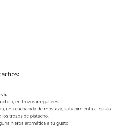
tachos:
rva.
chillo, en trozos irregulares.
xtra, una cucharada de mostaza, sal y pimienta al gusto.
 los trozos de pistacho.
guna hierba aromática a tu gusto.