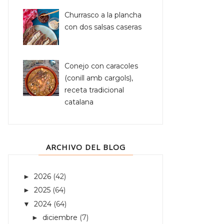
Churrasco a la plancha
con dos salsas caseras
Conejo con caracoles
(conill amb cargols),
receta tradicional
catalana
ARCHIVO DEL BLOG
2026
(42)
►
2025
(64)
►
2024
(64)
▼
diciembre
(7)
►