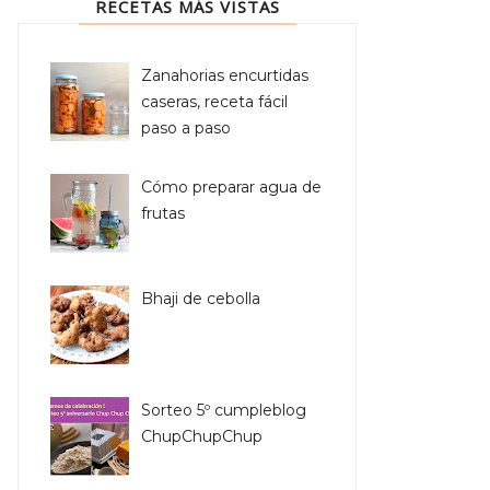
RECETAS MÁS VISTAS
Zanahorias encurtidas
caseras, receta fácil
paso a paso
Cómo preparar agua de
frutas
Bhaji de cebolla
Sorteo 5º cumpleblog
ChupChupChup