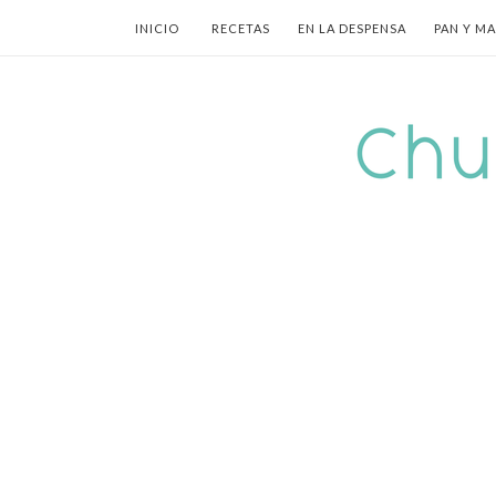
INICIO
RECETAS
EN LA DESPENSA
PAN Y M