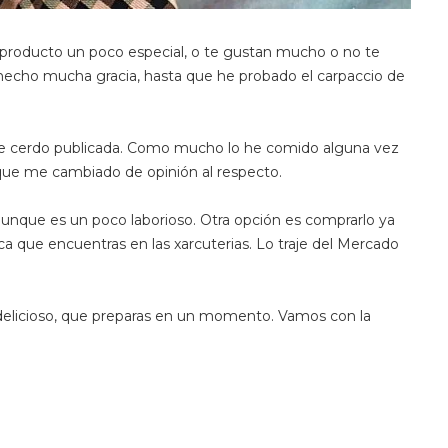
n producto un poco especial, o te gustan mucho o no te
echo mucha gracia, hasta que he probado el carpaccio de
e cerdo publicada. Como mucho lo he comido alguna vez
que me cambiado de opinión al respecto.
 aunque es un poco laborioso. Otra opción es comprarlo ya
a que encuentras en las xarcuterias. Lo traje del Mercado
delicioso, que preparas en un momento. Vamos con la