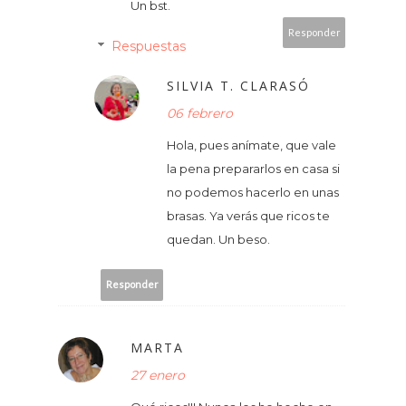
Un bst.
Responder
Respuestas
SILVIA T. CLARASÓ
06 febrero
Hola, pues anímate, que vale
la pena prepararlos en casa si
no podemos hacerlo en unas
brasas. Ya verás que ricos te
quedan. Un beso.
Responder
MARTA
27 enero