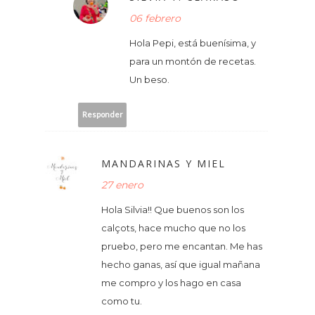
06 febrero
Hola Pepi, está buenísima, y
para un montón de recetas.
Un beso.
Responder
MANDARINAS Y MIEL
27 enero
Hola Silvia!! Que buenos son los
calçots, hace mucho que no los
pruebo, pero me encantan. Me has
hecho ganas, así que igual mañana
me compro y los hago en casa
como tu.