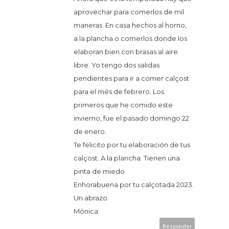
aprovechar para comerlos de mil
maneras. En casa hechos al horno,
a la plancha o comerlos donde los
elaboran bien con brasas al aire
libre. Yo tengo dos salidas
pendientes para ir a comer calçost
para el més de febrero. Los
primeros que he comido este
invierno, fue el pasado domingo 22
de enero.
Te felicito por tu elaboración de tus
calçost. A la plancha. Tienen una
pinta de miedo.
Enhorabuena por tu calçotada 2023.
Un abrazo.
Mónica
Responder