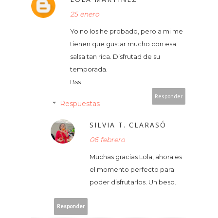
25 enero
Yo no los he probado, pero a mi me
tienen que gustar mucho con esa
salsa tan rica. Disfrutad de su
temporada.
Bss
Responder
Respuestas
SILVIA T. CLARASÓ
06 febrero
Muchas gracias Lola, ahora es
el momento perfecto para
poder disfrutarlos. Un beso.
Responder