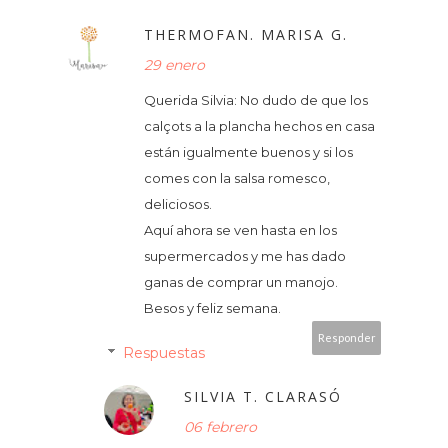
THERMOFAN. MARISA G.
29 enero
Querida Silvia: No dudo de que los
calçots a la plancha hechos en casa
están igualmente buenos y si los
comes con la salsa romesco,
deliciosos.
Aquí ahora se ven hasta en los
supermercados y me has dado
ganas de comprar un manojo.
Besos y feliz semana.
Responder
Respuestas
SILVIA T. CLARASÓ
06 febrero