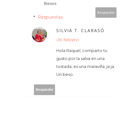
Besos
Responder
Respuestas
SILVIA T. CLARASÓ
06 febrero
Hola Raquel, comparto tu
gusto por la salsa en una
tostada, es una maravilla, ja ja.
Un beso.
Responder