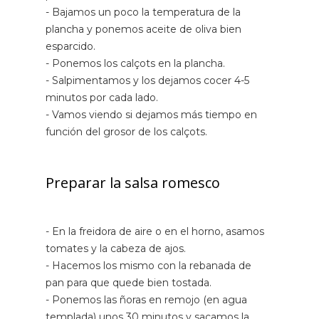
- Bajamos un poco la temperatura de la
plancha y ponemos aceite de oliva bien
esparcido.
- Ponemos los calçots en la plancha.
- Salpimentamos y los dejamos cocer 4-5
minutos por cada lado.
- Vamos viendo si dejamos más tiempo en
función del grosor de los calçots.
Preparar la salsa romesco
- En la freidora de aire o en el horno, asamos
tomates y la cabeza de ajos.
- Hacemos los mismo con la rebanada de
pan para que quede bien tostada.
- Ponemos las ñoras en remojo (en agua
templada) unos 30 minutos y sacamos la