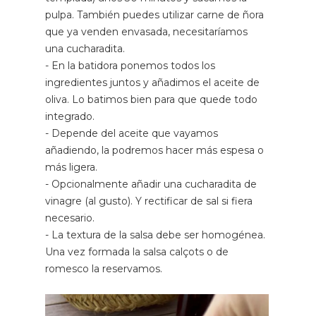
pulpa. También puedes utilizar carne de ñora
que ya venden envasada, necesitaríamos
una cucharadita.
- En la batidora ponemos todos los
ingredientes juntos y añadimos el aceite de
oliva. Lo batimos bien para que quede todo
integrado.
- Depende del aceite que vayamos
añadiendo, la podremos hacer más espesa o
más ligera.
- Opcionalmente añadir una cucharadita de
vinagre (al gusto). Y rectificar de sal si fiera
necesario.
- La textura de la salsa debe ser homogénea.
Una vez formada la salsa calçots o de
romesco la reservamos.