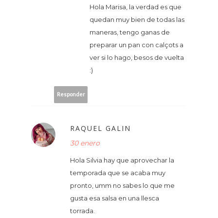
Hola Marisa, la verdad es que
quedan muy bien de todas las
maneras, tengo ganas de
preparar un pan con calçots a
ver si lo hago, besos de vuelta
:)
Responder
RAQUEL GALIN
30 enero
Hola Silvia hay que aprovechar la
temporada que se acaba muy
pronto, umm no sabes lo que me
gusta esa salsa en una llesca
torrada.