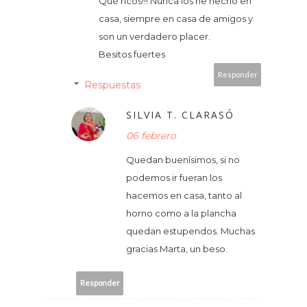
Qué ricos!!! Nunca los he hecho en
casa, siempre en casa de amigos y
son un verdadero placer.
Besitos fuertes
Responder
Respuestas
SILVIA T. CLARASÓ
06 febrero
Quedan buenísimos, si no
podemos ir fueran los
hacemos en casa, tanto al
horno como a la plancha
quedan estupendos. Muchas
gracias Marta, un beso.
Responder