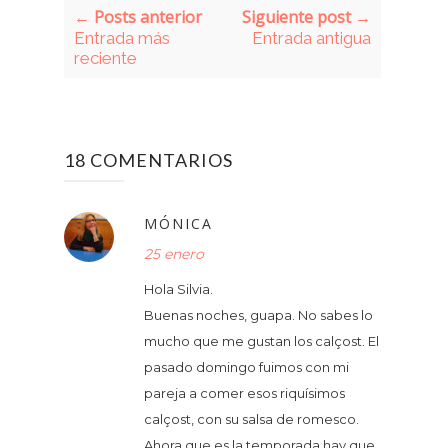
← Posts anterior
Siguiente post →
Entrada más
Entrada antigua
reciente
18 COMENTARIOS
MÓNICA
25 enero
Hola Silvia.
Buenas noches, guapa. No sabes lo
mucho que me gustan los calçost. El
pasado domingo fuimos con mi
pareja a comer esos riquísimos
calçost, con su salsa de romesco.
Ahora que es la temporada hay que