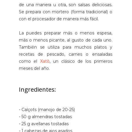
de una manera u otra, son salsas deliciosas.
Se prepara con mortero (forma tradicional) o
con el procesador de manera más fácil.
La puedes preparar más o menos espesa,
más o menos picante, al gusto de cada uno.
También se utiliza para muchos platos y
recetas de pescado, carnes o ensaladas
como el
Xatò
, un clásico de los primeros
meses del año.
Ingredientes:
- Calçots (manojo de 20-25)
- 50 g almendras tostadas
- 25 g avellanas tostadas
- 1 cabezas de ajos asados