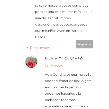
salsa romesco, a veces comprada,
pero casera está mucho más rica. Es
una de las costumbres
gastronómicas adoptadas desde
que mis niñas viven en Barcelona.
Besos
Responder
Respuestas
SILVIA T. CLARASÓ
06 febrero
Hola Concha, es una maravilla
poder disfrutar de los Calçots
en cualquier lugar. Si no
podemos hacerlos a la
barbacoa tenemos
alternativas para cocinarlos