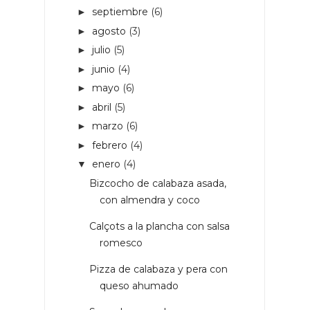
septiembre
(6)
►
agosto
(3)
►
julio
(5)
►
junio
(4)
►
mayo
(6)
►
abril
(5)
►
marzo
(6)
►
febrero
(4)
►
enero
(4)
▼
Bizcocho de calabaza asada,
con almendra y coco
Calçots a la plancha con salsa
romesco
Pizza de calabaza y pera con
queso ahumado