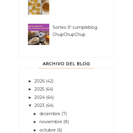
Sorteo 5º cumpleblog
ChupChupChup
ARCHIVO DEL BLOG
2026
(42)
►
2025
(64)
►
2024
(64)
►
2023
(64)
▼
diciembre
(7)
►
noviembre
(8)
►
octubre
(6)
►