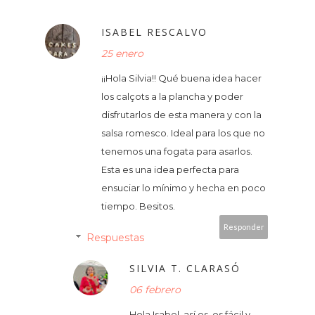
ISABEL RESCALVO
25 enero
¡¡Hola Silvia!! Qué buena idea hacer
los calçots a la plancha y poder
disfrutarlos de esta manera y con la
salsa romesco. Ideal para los que no
tenemos una fogata para asarlos.
Esta es una idea perfecta para
ensuciar lo mínimo y hecha en poco
tiempo. Besitos.
Responder
Respuestas
SILVIA T. CLARASÓ
06 febrero
Hola Isabel, así es, es fácil y