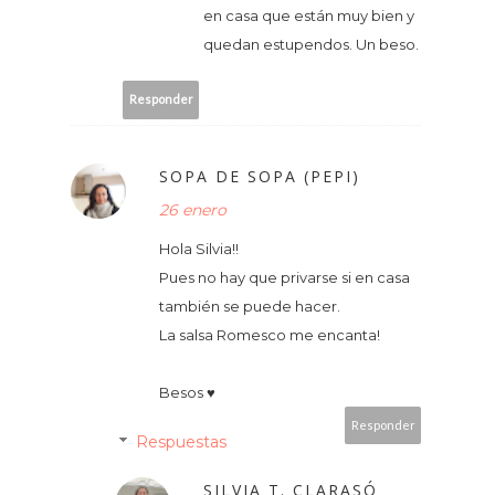
en casa que están muy bien y
quedan estupendos. Un beso.
Responder
SOPA DE SOPA (PEPI)
26 enero
Hola Silvia!!
Pues no hay que privarse si en casa
también se puede hacer.
La salsa Romesco me encanta!
Besos ♥
Responder
Respuestas
SILVIA T. CLARASÓ