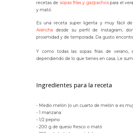
recetas de
sopas frías y gazpachos
para el ve
y mató.
Es una receta super ligerita y muy fácil de
Arancha
desde su perfil de Instagram, do
proximidad y de temporada. Da gusto encontra
Y como todas las sopas frías de verano, 
dependiendo de lo que tienes en casa. Le suma
Ingredientes para la receta
- Medio melón (o un cuarto de melón si es mu
- 1 manzana
- 1/2 pepino
- 200 g de queso fresco o mató