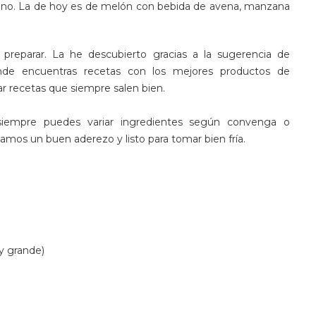
rano. La de hoy es de melón con bebida de avena, manzana
 preparar. La he descubierto gracias a la sugerencia de
nde encuentras recetas con los mejores productos de
r recetas que siempre salen bien.
siempre puedes variar ingredientes según convenga o
mos un buen aderezo y listo para tomar bien fría.
y grande)