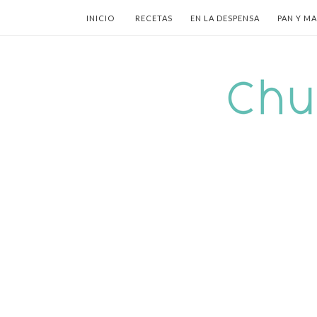
INICIO
RECETAS
EN LA DESPENSA
PAN Y M