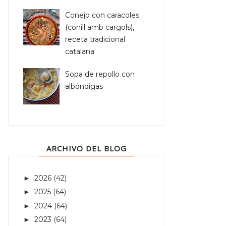
Conejo con caracoles
(conill amb cargols),
receta tradicional
catalana
Sopa de repollo con
albóndigas
ARCHIVO DEL BLOG
2026
(42)
►
2025
(64)
►
2024
(64)
►
2023
(64)
►