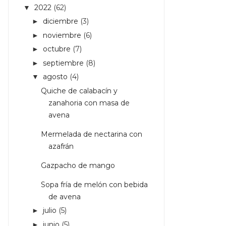
2022
(62)
▼
diciembre
(3)
►
noviembre
(6)
►
octubre
(7)
►
septiembre
(8)
►
agosto
(4)
▼
Quiche de calabacín y
zanahoria con masa de
avena
Mermelada de nectarina con
azafrán
Gazpacho de mango
Sopa fría de melón con bebida
de avena
julio
(5)
►
junio
(5)
►