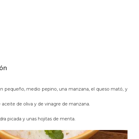
lón
elón pequeño, medio pepino, una manzana, el queso mató, y
de aceite de oliva y de vinagre de manzana.
a picada y unas hojitas de menta.