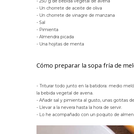
- 250 g de bebida vegetal de avena
- Un chorrete de aceite de oliva
- Un chorrete de vinagre de manzana
- Sal
- Pimienta
- Almendra picada
- Una hojitas de menta
Cómo preparar la sopa fría de me
- Triturar todo junto en la batidora: medio m
la bebida vegetal de avena.
- Añadir sal y pimienta al gusto, unas gotitas 
- Llevar a la nevera hasta la hora de servir.
- Lo he acompañado con un poquito de almendr