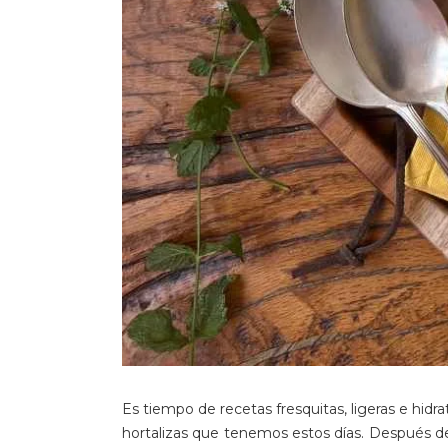
Es tiempo de recetas fresquitas,
ligeras e hid
hortalizas que tenemos estos días. Después de