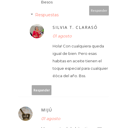
Besos
Responder
Respuestas
SILVIA T. CLARASÓ
01 agosto
Hola! Con cualquiera queda
igual de bien. Pero esas
habitas en aceite tienen el
toque especial para cualquier
éòca del año. Bss.
Responder
MIJÚ
01 agosto