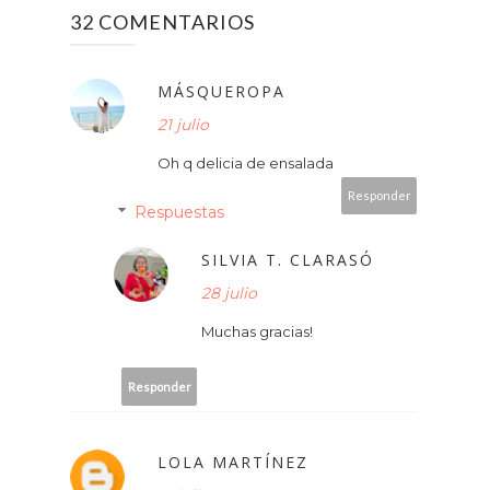
32 COMENTARIOS
MÁSQUEROPA
21 julio
Oh q delicia de ensalada
Responder
Respuestas
SILVIA T. CLARASÓ
28 julio
Muchas gracias!
Responder
LOLA MARTÍNEZ