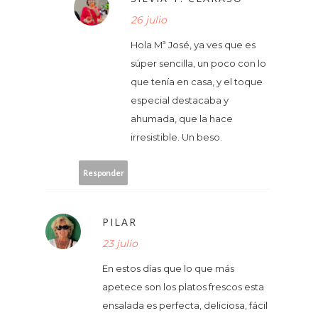
26 julio
Hola Mª José, ya ves que es
súper sencilla, un poco con lo
que tenía en casa, y el toque
especial destacaba y
ahumada, que la hace
irresistible. Un beso.
Responder
PILAR
23 julio
En estos días que lo que más
apetece son los platos frescos esta
ensalada es perfecta, deliciosa, fácil