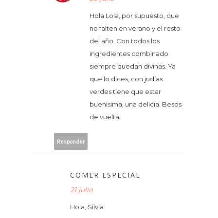
Hola Lola, por supuesto, que
no falten en verano y el resto
del año. Con todos los
ingredientes combinado
siempre quedan divinas. Ya
que lo dices, con judías
verdes tiene que estar
buenísima, una delicia. Besos
de vuelta.
Responder
COMER ESPECIAL
21 julio
Hola, Silvia: