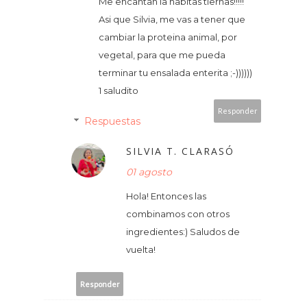
Me encantan la habitas tiernas!!!!!
Asi que Silvia, me vas a tener que
cambiar la proteina animal, por
vegetal, para que me pueda
terminar tu ensalada enterita ;-))))))
1 saludito
Responder
Respuestas
SILVIA T. CLARASÓ
01 agosto
Hola! Entonces las
combinamos con otros
ingredientes:) Saludos de
vuelta!
Responder