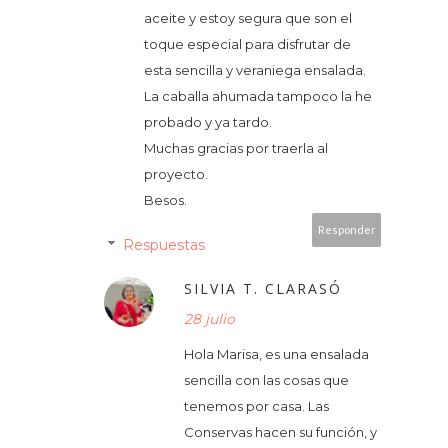
aceite y estoy segura que son el
toque especial para disfrutar de
esta sencilla y veraniega ensalada.
La caballa ahumada tampoco la he
probado y ya tardo.
Muchas gracias por traerla al
proyecto.
Besos.
Responder
Respuestas
SILVIA T. CLARASÓ
28 julio
Hola Marisa, es una ensalada
sencilla con las cosas que
tenemos por casa. Las
Conservas hacen su función, y