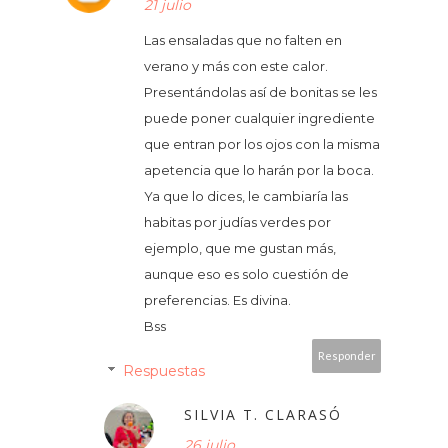
21 julio
Las ensaladas que no falten en
verano y más con este calor.
Presentándolas así de bonitas se les
puede poner cualquier ingrediente
que entran por los ojos con la misma
apetencia que lo harán por la boca.
Ya que lo dices, le cambiaría las
habitas por judías verdes por
ejemplo, que me gustan más,
aunque eso es solo cuestión de
preferencias. Es divina.
Bss
Responder
Respuestas
SILVIA T. CLARASÓ
26 julio