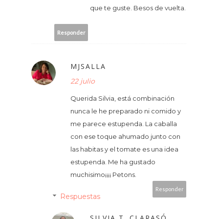
que te guste. Besos de vuelta.
Responder
MJSALLA
22 julio
Querida Silvia, está combinación
nunca le he preparado ni comido y
me parece estupenda. La caballa
con ese toque ahumado junto con
las habitas y el tomate es una idea
estupenda. Me ha gustado
muchisimo¡¡¡¡ Petons.
Responder
Respuestas
SILVIA T. CLARASÓ