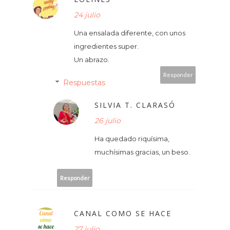
24 julio
Una ensalada diferente, con unos
ingredientes super.
Un abrazo.
Responder
Respuestas
SILVIA T. CLARASÓ
26 julio
Ha quedado riquísima,
muchísimas gracias, un beso.
Responder
CANAL COMO SE HACE
27 julio