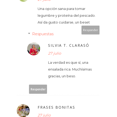
Una opción sana para tomar
legumbre y proteína del pescado.
Así da gusto cuidarse, un beset
Responder
Respuestas
SILVIA T. CLARASÓ
27 julio
La verdad es que sí, una
ensalada rica. Muchísimas
gracias, un beso.
Responder
FRASES BONITAS
27 julio