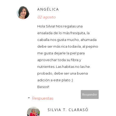
ANGÉLICA
02 agosto
Hola Silvia! Nos regalas una
ensalada de lo más fresquita, la
caballa nos gusta mucho, ahumada
debe ser más rica todavía, al pepino
me gusta dejarle la piel para
aprovechar toda su fibra y
nutrientes. Las habitas no las he
probado, debe ser una buena
adición a este plato ;)
Besos!!
Responder
Respuestas
SILVIA T. CLARASÓ