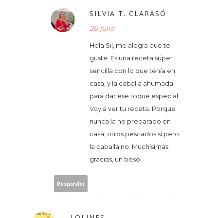
SILVIA T. CLARASÓ
26 julio
Hola Sil, me alegra que te
guste. Es una receta súper
sencilla con lo que tenía en
casa, y la caballa ahumada
para dar ese toque especial.
Voy a ver tu receta. Porque
nunca la he preparado en
casa, otros pescados si pero
la caballa no. Muchísimas
gracias, un beso.
Responder
LOLINES