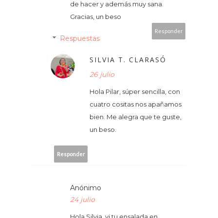
de hacer y además muy sana.
Gracias, un beso
Responder
Respuestas
SILVIA T. CLARASÓ
26 julio
Hola Pilar, súper sencilla, con
cuatro cositas nos apañamos
bien. Me alegra que te guste,
un beso.
Responder
Anónimo
24 julio
Hola Silvia, vi tu ensalada en