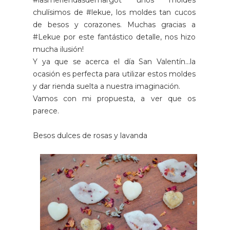
#lasmeriendasdemargot unos moldes
chulísimos de #lekue, los moldes tan cucos
de besos y corazones. Muchas gracias a
#Lekue por este fantástico detalle, nos hizo
mucha ilusión!
Y ya que se acerca el día San Valentín...la
ocasión es perfecta para utilizar estos moldes
y dar rienda suelta a nuestra imaginación.
Vamos con mi propuesta, a ver que os
parece.
Besos dulces de rosas y lavanda