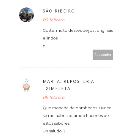
SÃO RIBEIRO
09 febrero
Gostei muito desses beijos , originais
e lindos
bj
Responder
MARTA. REPOSTERÍA
TXIMELETA
09 febrero
Que monada de bombones. Nunca
se me habría ocurrido hacerlos de
estos sabores.
Un saludo :)