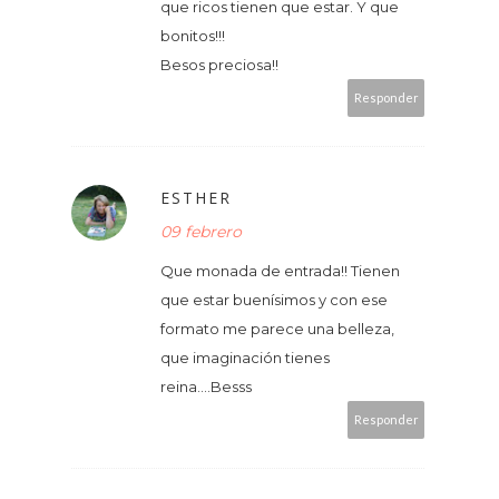
que ricos tienen que estar. Y que
bonitos!!!
Besos preciosa!!
Responder
ESTHER
09 febrero
Que monada de entrada!! Tienen
que estar buenísimos y con ese
formato me parece una belleza,
que imaginación tienes
reina....Besss
Responder