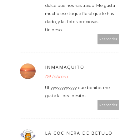
dulce que nos has traido. Me gusta
mucho ese toque floral que le has
dado, y las fotos preciosas.
Un beso
Responder
INMAMAQUITO
09 febrero
Uhyyyyyyyyyyyy que bonitos me
gusta la idea besitos
Responder
LA COCINERA DE BETULO