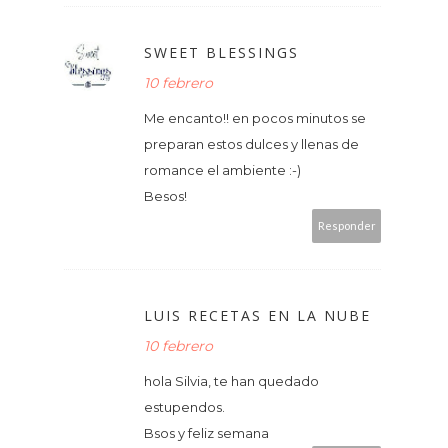
SWEET BLESSINGS
10 febrero
Me encanto!! en pocos minutos se
preparan estos dulces y llenas de
romance el ambiente :-)
Besos!
Responder
LUIS RECETAS EN LA NUBE
10 febrero
hola Silvia, te han quedado
estupendos.
Bsos y feliz semana