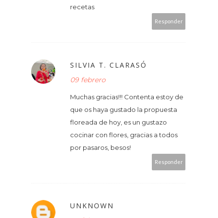
recetas
Responder
SILVIA T. CLARASÓ
09 febrero
Muchas gracias!!! Contenta estoy de
que os haya gustado la propuesta
floreada de hoy, es un gustazo
cocinar con flores, gracias a todos
por pasaros, besos!
Responder
UNKNOWN