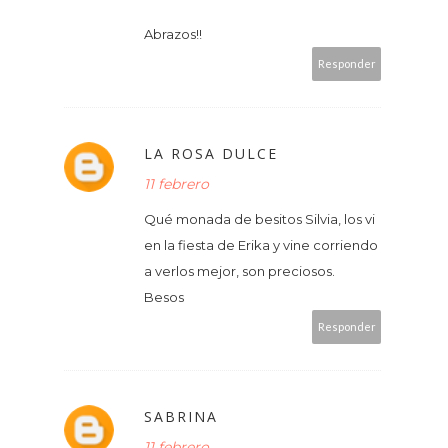
Abrazos!!
Responder
LA ROSA DULCE
11 febrero
Qué monada de besitos Silvia, los vi
en la fiesta de Erika y vine corriendo
a verlos mejor, son preciosos.
Besos
Responder
SABRINA
11 febrero