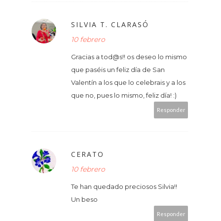
SILVIA T. CLARASÓ
10 febrero
Gracias a tod@s!! os deseo lo mismo
que paséis un feliz día de San
Valentín a los que lo celebrais y a los
que no, pues lo mismo, feliz día! :)
Responder
CERATO
10 febrero
Te han quedado preciosos Silvia!!
Un beso
Responder