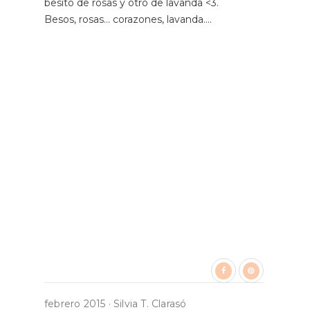
besito de rosas y otro de lavanda <3.
Besos, rosas... corazones, lavanda....
febrero 2015
·
Silvia T. Clarasó