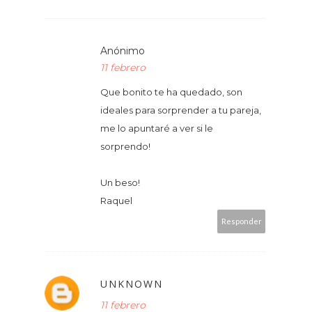
Anónimo
11 febrero
Que bonito te ha quedado, son
ideales para sorprender a tu pareja,
me lo apuntaré a ver si le
sorprendo!
Un beso!
Raquel
Responder
UNKNOWN
11 febrero