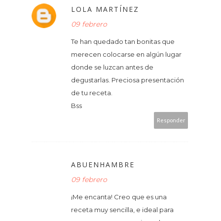
LOLA MARTÍNEZ
09 febrero
Te han quedado tan bonitas que
merecen colocarse en algún lugar
donde se luzcan antes de
degustarlas. Preciosa presentación
de tu receta.
Bss
Responder
ABUENHAMBRE
09 febrero
¡Me encanta! Creo que es una
receta muy sencilla, e ideal para