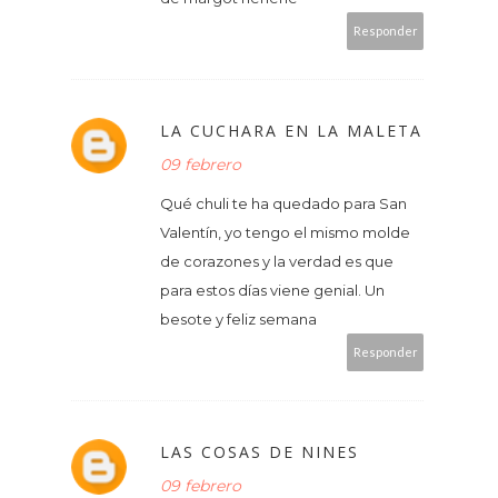
Responder
LA CUCHARA EN LA MALETA
09 febrero
Qué chuli te ha quedado para San
Valentín, yo tengo el mismo molde
de corazones y la verdad es que
para estos días viene genial. Un
besote y feliz semana
Responder
LAS COSAS DE NINES
09 febrero