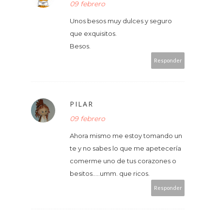
09 febrero
Unos besos muy dulces y seguro
que exquisitos.
Besos.
Responder
PILAR
09 febrero
Ahora mismo me estoy tomando un
te y no sabes lo que me apetecería
comerme uno de tus corazones o
besitos.....umm. que ricos.
Responder