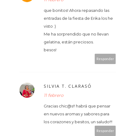
que bonitos! Ahora repasando las
entradas de la fiesta de Erika los he
visto :)
Me ha sorprendido que no llevan
gelatina, están preciosos.
besos!
Responder
SILVIA T. CLARASÓ
11 febrero
Gracias chic@s!! habrá que pensar
en nuevos aromas y sabores para
los corazones y besitos, un saludo!!!
Responder