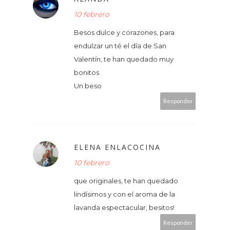
10 febrero
Besos dulce y corazones, para
endulzar un té el día de San
Valentín, te han quedado muy
bonitos
Un beso
Responder
ELENA ENLACOCINA
10 febrero
que originales, te han quedado
lindísimos y con el aroma de la
lavanda espectacular, besitos!
Responder