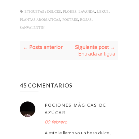
,
,
,
,
ETIQUETAS :
DULCES
FLORES
LAVANDA
LEKUE
,
,
,
PLANTAS AROMÁTICAS
POSTRES
ROSAS
SANVALENTIN
← Posts anterior
Siguiente post →
Entrada antigua
45 COMENTARIOS
POCIONES MÁGICAS DE
AZÚCAR
09 febrero
A esto le llamo yo un beso dulce,