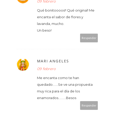
09 febrero
Qué bonitoooos!! Qué original! Me
encanta el sabor de flores y
lavanda, mucho.
Un beso!
Responder
MARI ANGELES
09 febrero
Me encanta como te han
quedado.......Se ve una propuesta
muy rica para el día de los
enamorados..........Besos
Responder