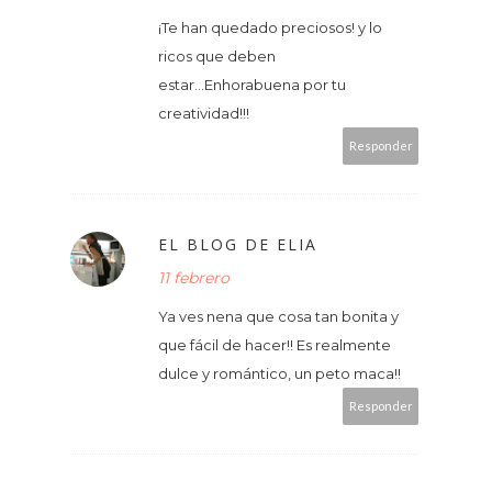
¡Te han quedado preciosos! y lo
ricos que deben
estar...Enhorabuena por tu
creatividad!!!
Responder
EL BLOG DE ELIA
11 febrero
Ya ves nena que cosa tan bonita y
que fácil de hacer!! Es realmente
dulce y romántico, un peto maca!!
Responder