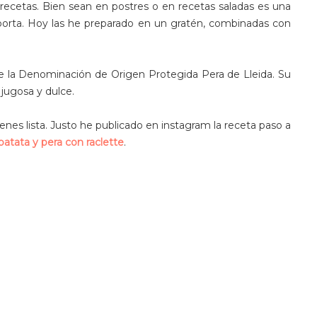
recetas. Bien sean en postres o en recetas saladas es una
 aporta. Hoy las he preparado en un gratén, combinadas con
de la Denominación de Origen Protegida Pera de Lleida. Su
 jugosa y dulce.
enes lista. Justo he publicado en instagram la receta paso a
patata y pera con raclette
.