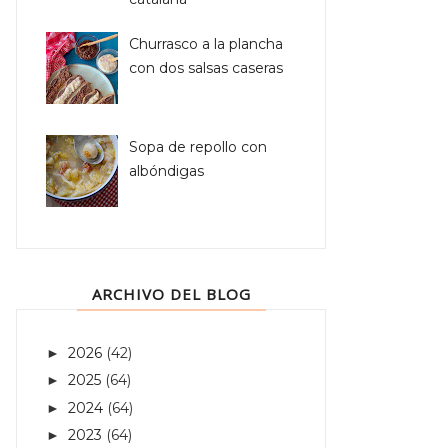
Churrasco a la plancha
con dos salsas caseras
Sopa de repollo con
albóndigas
ARCHIVO DEL BLOG
2026
(42)
►
2025
(64)
►
2024
(64)
►
2023
(64)
►