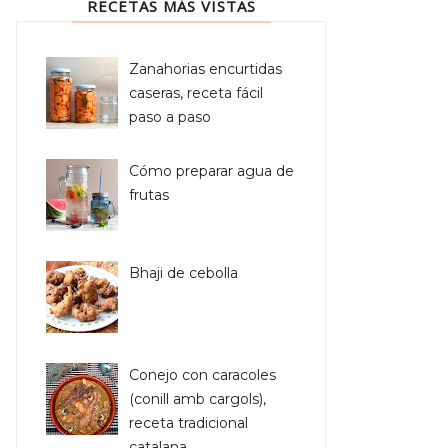
RECETAS MÁS VISTAS
Zanahorias encurtidas
caseras, receta fácil
paso a paso
Cómo preparar agua de
frutas
Bhaji de cebolla
Conejo con caracoles
(conill amb cargols),
receta tradicional
catalana