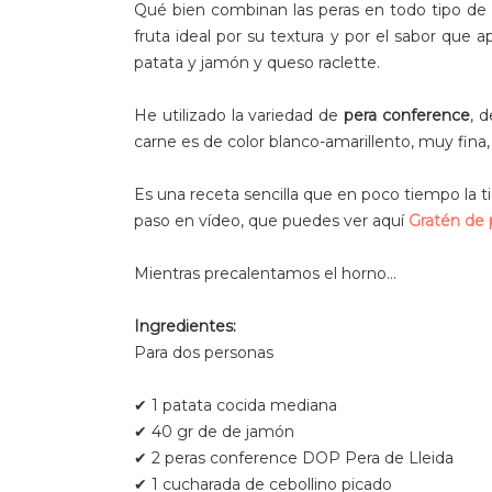
Qué bien combinan las peras en todo tipo de 
fruta ideal por su textura y por el sabor que
patata y jamón y queso raclette.
He utilizado la variedad de
pera conference
, 
carne es de color blanco-amarillento, muy fina,
Es una receta sencilla que en poco tiempo la ti
paso en vídeo, que puedes ver aquí
Gratén de 
Mientras precalentamos el horno…
Ingredientes:
Para dos personas
✔ 1 patata cocida mediana
✔ 40 gr de de jamón
✔ 2 peras conference DOP Pera de Lleida
✔ 1 cucharada de cebollino picado