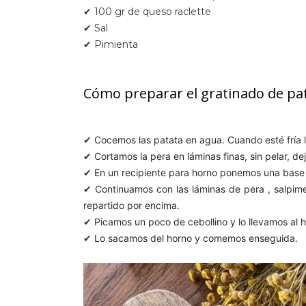
✔ 100 gr de queso raclette
✔ Sal
✔ Pimienta
Cómo preparar el gratinado de pat
✔
Cocemos las patata en agua. Cuando esté fría l
✔
Cortamos la pera en láminas finas, sin pelar, dej
✔
En un recipiente para horno ponemos una base 
✔
Continuamos con las láminas de pera , salpime
repartido por encima.
✔
Picamos un poco de cebollino y lo llevamos al 
✔
Lo sacamos del horno y comemos enseguida.