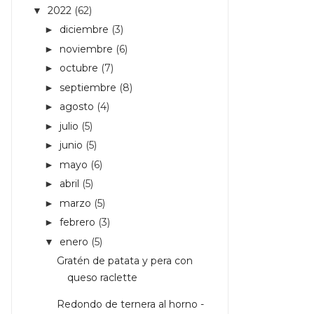
2022
(62)
▼
diciembre
(3)
►
noviembre
(6)
►
octubre
(7)
►
septiembre
(8)
►
agosto
(4)
►
julio
(5)
►
junio
(5)
►
mayo
(6)
►
abril
(5)
►
marzo
(5)
►
febrero
(3)
►
enero
(5)
▼
Gratén de patata y pera con
queso raclette
Redondo de ternera al horno -