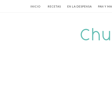
INICIO
RECETAS
EN LA DESPENSA
PAN Y M