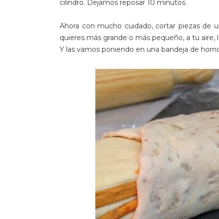
cilindro. Dejamos reposar 10 minutos.
Ahora con mucho cuidado, cortar piezas de 
quieres más grande o más pequeño, a tu aire, l
Y las vamos poniendo en una bandeja de horno