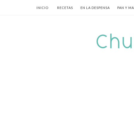
INICIO
RECETAS
EN LA DESPENSA
PAN Y M