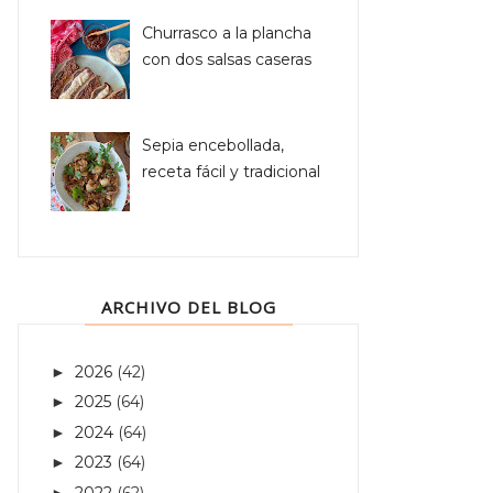
Churrasco a la plancha
con dos salsas caseras
Sepia encebollada,
receta fácil y tradicional
ARCHIVO DEL BLOG
2026
(42)
►
2025
(64)
►
2024
(64)
►
2023
(64)
►
2022
(62)
►