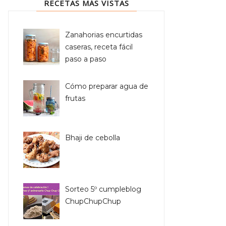
RECETAS MÁS VISTAS
Zanahorias encurtidas
caseras, receta fácil
paso a paso
Cómo preparar agua de
frutas
Bhaji de cebolla
Sorteo 5º cumpleblog
ChupChupChup