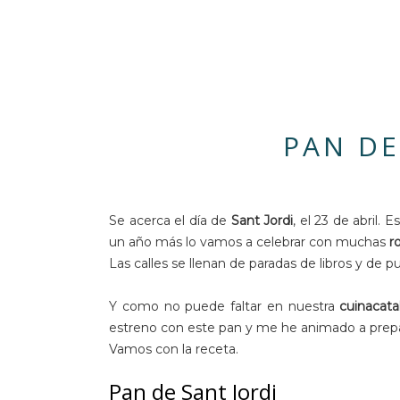
PAN DE
Se acerca el día de
Sant Jordi
, el 23 de abril. 
un año más lo vamos a celebrar con muchas
r
Las calles se llenan de paradas de libros y de 
Y como no puede faltar en nuestra
cuinacata
estreno con este pan y me he animado a prepa
Vamos con la receta.
Pan de Sant Jordi