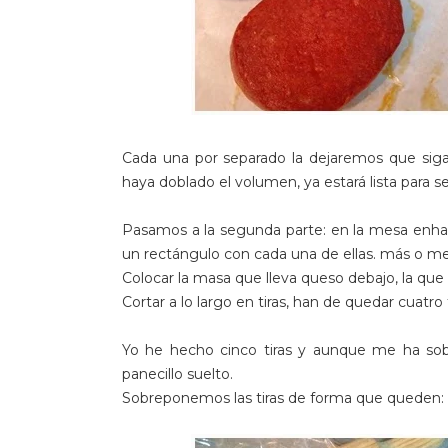
Cada una por separado la dejaremos que sig
haya doblado el volumen, ya estará lista para se
Pasamos a la segunda parte: en la mesa enharin
un rectángulo con cada una de ellas. más o m
Colocar la masa que lleva queso debajo, la que
Cortar a lo largo en tiras, han de quedar cuatro
Yo he hecho cinco tiras y aunque me ha sob
panecillo suelto.
Sobreponemos las tiras de forma que queden: