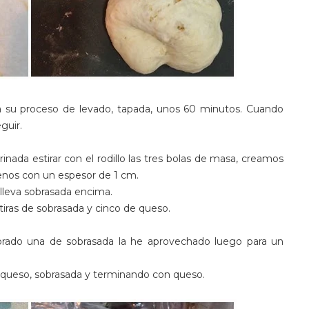
a su proceso de levado, tapada, unos 60 minutos. Cuando
guir.
ada estirar con el rodillo las tres bolas de masa, creamos
enos con un espesor de 1 cm.
 lleva sobrasada encima.
 tiras de sobrasada y cinco de queso.
rado una de sobrasada la he aprovechado luego para un
 queso, sobrasada y terminando con queso.