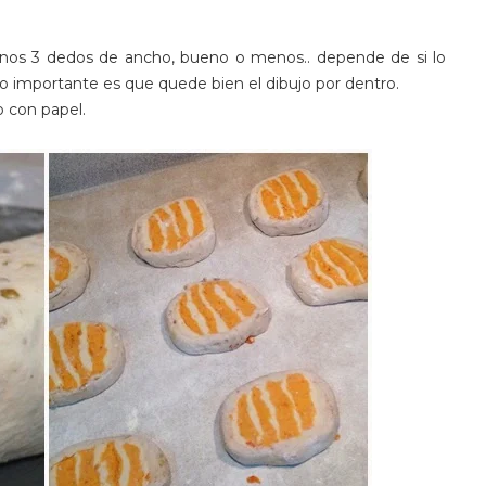
unos 3 dedos de ancho, bueno o menos.. depende de si lo
o importante es que quede bien el dibujo por dentro.
 con papel.