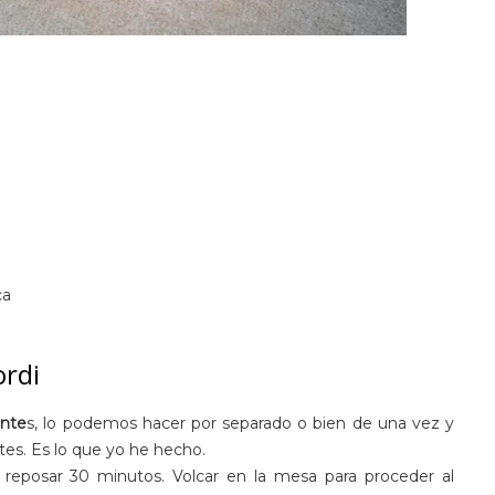
ca
ordi
ente
s, lo podemos hacer por separado o bien de una vez y
ntes. Es lo que yo he hecho.
reposar 30 minutos. Volcar en la mesa para proceder al