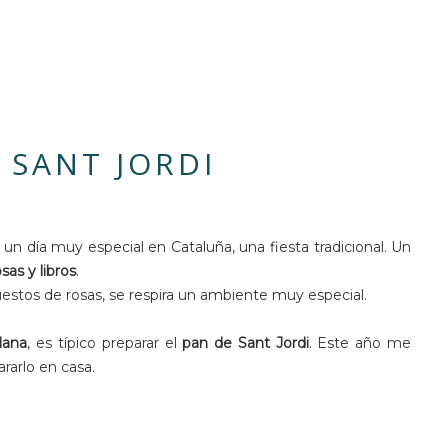
 SANT JORDI
Es un día muy especial en Cataluña, una fiesta tradicional. Un
osas y libros
.
puestos de rosas, se respira un ambiente muy especial.
lana
, es típico preparar el
pan de Sant Jordi
. Este año me
rarlo en casa.