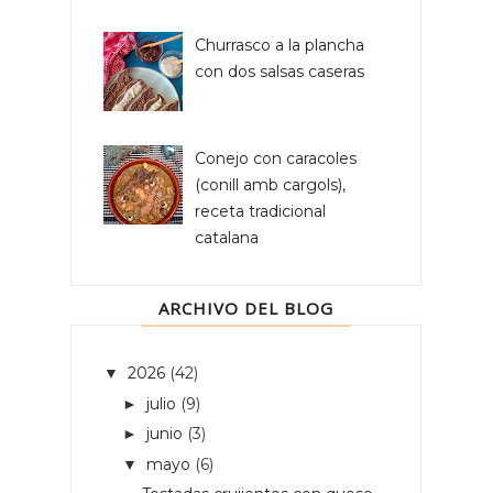
Churrasco a la plancha
con dos salsas caseras
Conejo con caracoles
(conill amb cargols),
receta tradicional
catalana
ARCHIVO DEL BLOG
2026
(42)
▼
julio
(9)
►
junio
(3)
►
mayo
(6)
▼