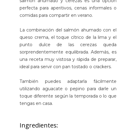
salmón ahumado y cerezas es una opción
perfecta para aperitivos, cenas informales o
comidas para compartir en verano.
La combinación del salmón ahumado con el
queso crema, el toque cítrico de la lima y el
punto dulce de las cerezas queda
sorprendentemente equilibrada. Además, es
una receta muy vistosa y rápida de preparar,
ideal para servir con pan tostado o crackers.
También puedes adaptarla fácilmente
utilizando aguacate o pepino para darle un
toque diferente según la temporada o lo que
tengas en casa.
Ingredientes: