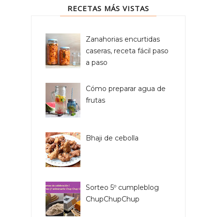
RECETAS MÁS VISTAS
Zanahorias encurtidas
caseras, receta fácil paso
a paso
Cómo preparar agua de
frutas
Bhaji de cebolla
Sorteo 5º cumpleblog
ChupChupChup