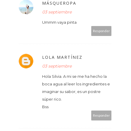
MÁSQUEROPA
03 septiembre
Ummm vaya pinta
Responder
LOLA MARTÍNEZ
03 septiembre
Hola Silvia. A mi se me ha hecho la
boca agua al leer los ingredientes e
imaginar su sabor, es un postre
súper rico.
Bss
Responder