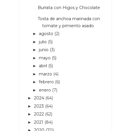
Burrata con Higos y Chocolate
Tosta de anchoa marinada con
tomate y pimiento asado
agosto
(2)
►
julio
(5)
►
junio
(3)
►
mayo
(5)
►
abril
(5)
►
marzo
(4)
►
febrero
(6)
►
enero
(7)
►
2024
(64)
►
2023
(64)
►
2022
(62)
►
2021
(84)
►
2020
(70)
►