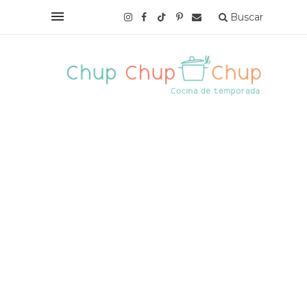
Buscar