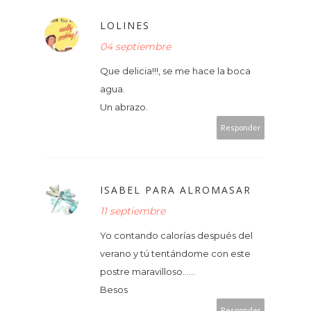
LOLINES
04 septiembre
Que delicia!!!, se me hace la boca
agua.
Un abrazo.
Responder
ISABEL PARA ALROMASAR
11 septiembre
Yo contando calorías después del
verano y tú tentándome con este
postre maravilloso......
Besos
Responder