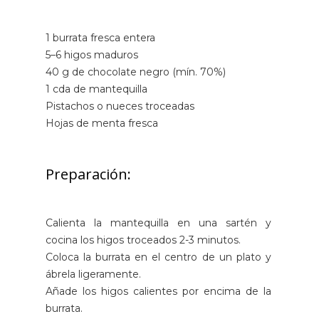
1 burrata fresca entera
5–6 higos maduros
40 g de chocolate negro (mín. 70%)
1 cda de mantequilla
Pistachos o nueces troceadas
Hojas de menta fresca
Preparación:
Calienta la mantequilla en una sartén y
cocina los higos troceados 2-3 minutos.
Coloca la burrata en el centro de un plato y
ábrela ligeramente.
Añade los higos calientes por encima de la
burrata.