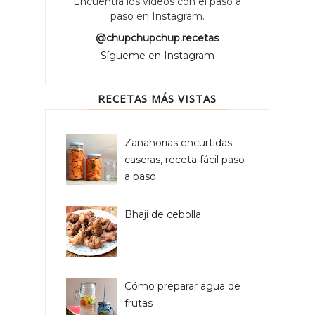
Encuentra los vídeos con el paso a
paso en Instagram.
@chupchupchup.recetas
Sígueme en Instagram
RECETAS MÁS VISTAS
Zanahorias encurtidas
caseras, receta fácil paso
a paso
Bhaji de cebolla
Cómo preparar agua de
frutas