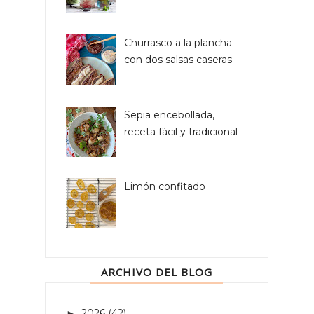
Churrasco a la plancha
con dos salsas caseras
Sepia encebollada,
receta fácil y tradicional
Limón confitado
ARCHIVO DEL BLOG
2026
(42)
►