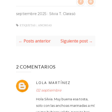
septiembre 2025
·
Silvia T. Clarasó
ETIQUETAS :
ANCHOAS
← Posts anterior
Siguiente post →
2 COMENTARIOS
LOLA MARTÍNEZ
02 septiembre
Hola Silvia. Muy buena esa tosta,
solo con las anchoas marinadas a mí
ya me hubiera valido, pero te has