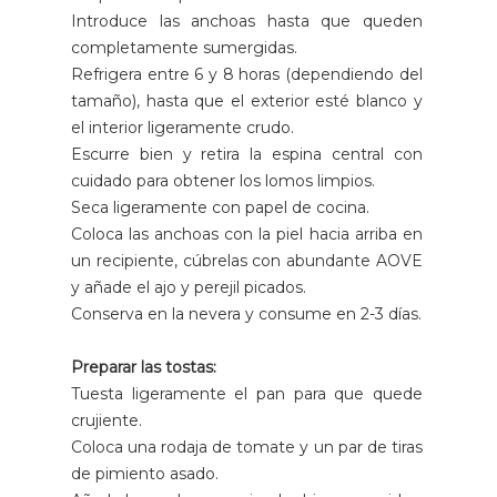
Introduce las anchoas hasta que queden
completamente sumergidas.
Refrigera entre 6 y 8 horas (dependiendo del
tamaño), hasta que el exterior esté blanco y
el interior ligeramente crudo.
Escurre bien y retira la espina central con
cuidado para obtener los lomos limpios.
Seca ligeramente con papel de cocina.
Coloca las anchoas con la piel hacia arriba en
un recipiente, cúbrelas con abundante AOVE
y añade el ajo y perejil picados.
Conserva en la nevera y consume en 2-3 días.
Preparar las tostas:
Tuesta ligeramente el pan para que quede
crujiente.
Coloca una rodaja de tomate y un par de tiras
de pimiento asado.