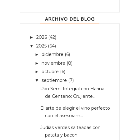
ARCHIVO DEL BLOG
2026
(42)
►
2025
(64)
▼
diciembre
(6)
►
noviembre
(8)
►
octubre
(6)
►
septiembre
(7)
▼
Pan Semi Integral con Harina
de Centeno: Crujiente...
El arte de elegir el vino perfecto
con el asesoram...
Judías verdes salteadas con
patata y bacon