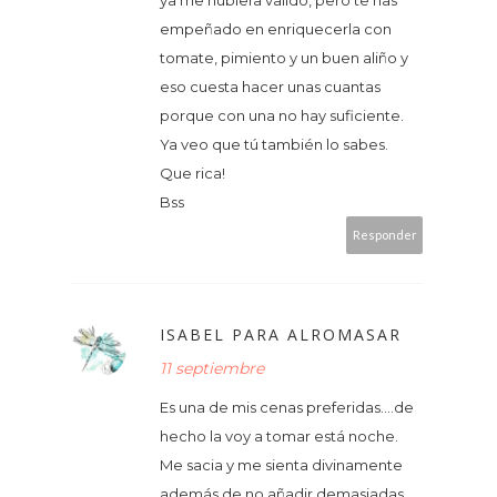
empeñado en enriquecerla con
tomate, pimiento y un buen aliño y
eso cuesta hacer unas cuantas
porque con una no hay suficiente.
Ya veo que tú también lo sabes.
Que rica!
Bss
Responder
ISABEL PARA ALROMASAR
11 septiembre
Es una de mis cenas preferidas....de
hecho la voy a tomar está noche.
Me sacia y me sienta divinamente
además de no añadir demasiadas