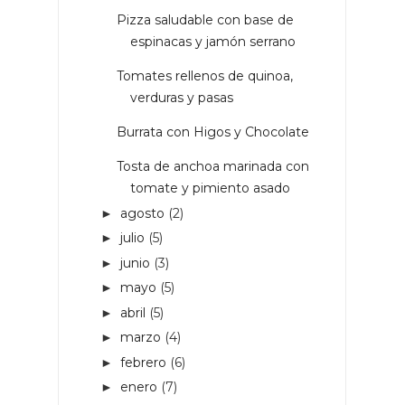
Pizza saludable con base de
espinacas y jamón serrano
Tomates rellenos de quinoa,
verduras y pasas
Burrata con Higos y Chocolate
Tosta de anchoa marinada con
tomate y pimiento asado
agosto
(2)
►
julio
(5)
►
junio
(3)
►
mayo
(5)
►
abril
(5)
►
marzo
(4)
►
febrero
(6)
►
enero
(7)
►