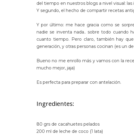
del tiempo en nuestros blogs a nivel visual: l
Y segundo, el hecho de compartir recetas anti
Y por último: me hace gracia como se sorpre
nadie se inventa nada.. sobre todo cuando h
cuanto tiempo. Pero claro, también hay qu
generación, y otras personas cocinan (es un deci
Bueno no me enrollo más y vamos con la recet
mucho mejor, jaja)
Es perfecta para preparar con antelación.
Ingredientes:
80 grs de cacahuetes pelados
200 ml de leche de coco (1 lata)