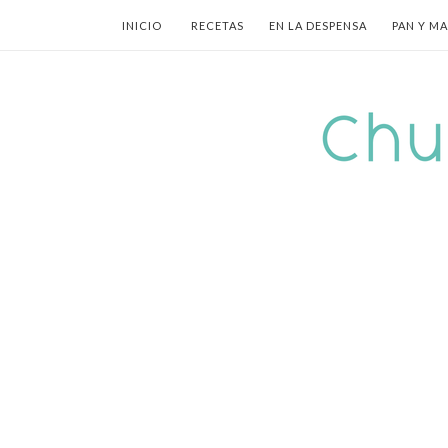
INICIO
RECETAS
EN LA DESPENSA
PAN Y M