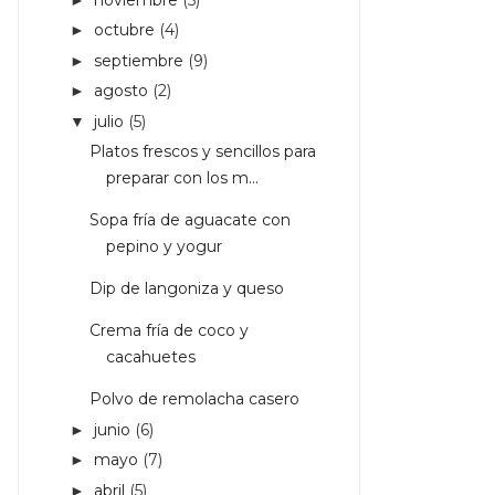
octubre
(4)
►
septiembre
(9)
►
agosto
(2)
►
julio
(5)
▼
Platos frescos y sencillos para
preparar con los m...
Sopa fría de aguacate con
pepino y yogur
Dip de langoniza y queso
Crema fría de coco y
cacahuetes
Polvo de remolacha casero
junio
(6)
►
mayo
(7)
►
abril
(5)
►