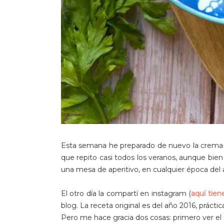
Esta semana he preparado de nuevo la crema f
que repito casi todos los veranos, aunque bie
una mesa de aperitivo, en cualquier época del 
El otro día la compartí en instagram (
aquí tien
blog. La receta original es del año 2016, prác
Pero me hace gracia dos cosas: primero ver e