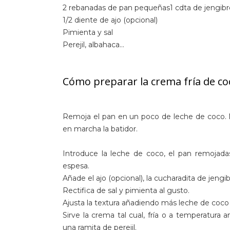
2 rebanadas de pan pequeñas1 cdta de jengibr
1/2 diente de ajo (opcional)
Pimienta y sal
Perejil, albahaca…
Cómo preparar la crema fría de co
Remoja el pan en un poco de leche de coco. Mi
en marcha la batidor.
Introduce la leche de coco, el pan remojada
espesa.
Añade el ajo (opcional), la cucharadita de jengib
Rectifica de sal y pimienta al gusto.
Ajusta la textura añadiendo más leche de coco
Sirve la crema tal cual, fría o a temperatura
una ramita de perejil.