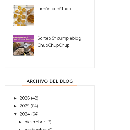
Limón confitado
Sorteo 5º cumpleblog
ChupChupChup
ARCHIVO DEL BLOG
2026
(42)
►
2025
(64)
►
2024
(64)
▼
diciembre
(7)
►
noviembre
(5)
►