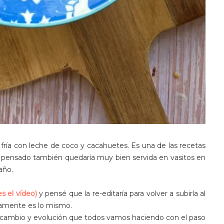
ría con leche de coco y cacahuetes. Es una de las recetas
n pensado también quedaría muy bien servida en vasitos en
año.
es el vídeo)
y pensé que la re-editaría para volver a subirla al
ticamente es lo mismo.
l cambio y evolución que todos vamos haciendo con el paso