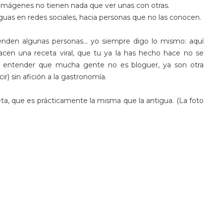
as imágenes no tienen nada que ver unas con otras.
guas en redes sociales, hacia personas que no las conocen.
nden algunas personas... yo siempre digo lo mismo: aquí
acen una receta viral, que tu ya la has hecho hace no se
e entender que mucha gente no es bloguer, ya son otra
r) sin afición a la gastronomía.
a, que es prácticamente la misma que la antigua. (La foto