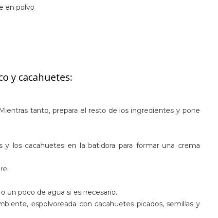
e en polvo
co y cacahuetes:
entras tanto, prepara el resto de los ingredientes y pone
s y los cacahuetes en la batidora para formar una crema
re.
 o un poco de agua si es necesario.
 ambiente, espolvoreada con cacahuetes picados, semillas y