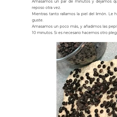
Amasamos un par de minutos y dejamos que
reposo otra vez.
Mientras tanto rallamos la piel del limón. Le
guste.
Amasamos un poco más, y añadimos las pepit
10 minutos. Si es necesario hacemos otro pleg