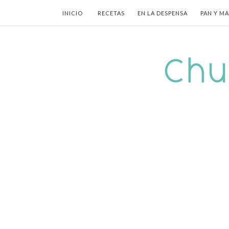
INICIO
RECETAS
EN LA DESPENSA
PAN Y M