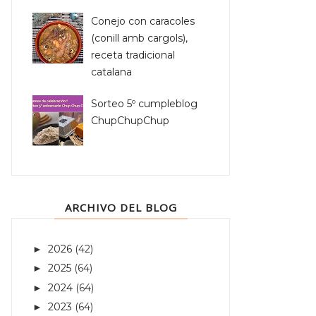
Conejo con caracoles
(conill amb cargols),
receta tradicional
catalana
Sorteo 5º cumpleblog
ChupChupChup
ARCHIVO DEL BLOG
2026
(42)
►
2025
(64)
►
2024
(64)
►
2023
(64)
►