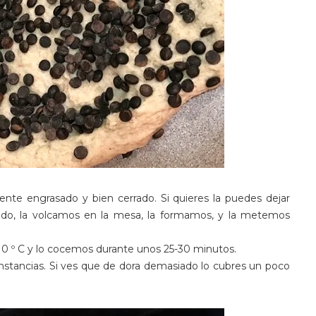
nte engrasado y bien cerrado. Si quieres la puedes dejar
vado, la volcamos en la mesa, la formamos, y la metemos
10 º C y lo cocemos durante unos 25-30 minutos.
nstancias. Si ves que de dora demasiado lo cubres un poco