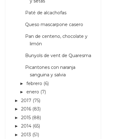
y setas
Paté de alcachofas
Queso mascarpone casero
Pan de centeno, chocolate y
limón
Bunyols de vent de Quaresma
Picantones con naranja
sanguina y salvia
febrero
(6)
►
enero
(7)
►
2017
(75)
►
2016
(83)
►
2015
(88)
►
2014
(65)
►
2013
(51)
►