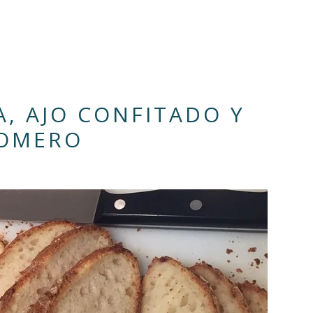
A, AJO CONFITADO Y
OMERO