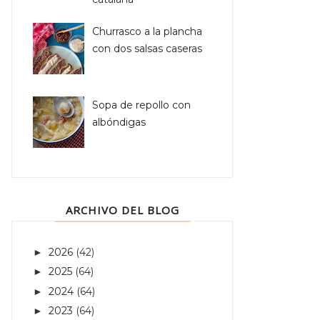
Churrasco a la plancha
con dos salsas caseras
Sopa de repollo con
albóndigas
ARCHIVO DEL BLOG
2026
(42)
►
2025
(64)
►
2024
(64)
►
2023
(64)
►