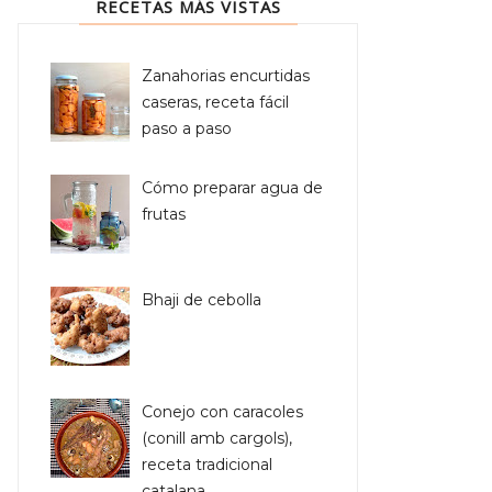
RECETAS MÁS VISTAS
Zanahorias encurtidas
caseras, receta fácil
paso a paso
Cómo preparar agua de
frutas
Bhaji de cebolla
Conejo con caracoles
(conill amb cargols),
receta tradicional
catalana