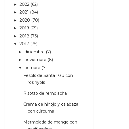
2022
(62)
►
2021
(84)
►
2020
(70)
►
2019
(69)
►
2018
(73)
►
2017
(75)
▼
diciembre
(7)
►
noviembre
(8)
►
octubre
(7)
▼
Fesols de Santa Pau con
rosinyols
Risotto de remolacha
Crema de hinojo y calabaza
con cúrcuma
Mermelada de mango con