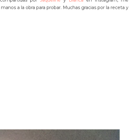
s compartidas por
Jaqueline
y
Blanca
en Instagram, me
anos a la obra para probar. Muchas gracias por la receta y