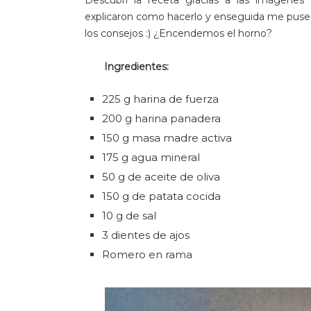
Descubrí la receta gracias a las imágene
explicaron como hacerlo y enseguida me puse m
los consejos :) ¿Encendemos el horno?
Ingredientes:
225 g harina de fuerza
200 g harina panadera
150 g masa madre activa
175 g agua mineral
50 g de aceite de oliva
150 g de patata cocida
10 g de sal
3 dientes de ajos
Romero en rama