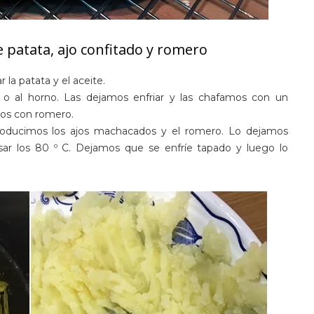
patata, ajo confitado y romero
la patata y el aceite.
o al horno. Las dejamos enfriar y las chafamos con un
ados con romero.
troducimos los ajos machacados y el romero. Lo dejamos
sar los 80 º C. Dejamos que se enfríe tapado y luego lo