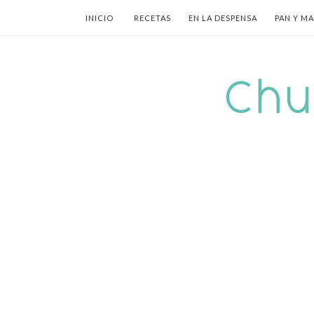
INICIO
RECETAS
EN LA DESPENSA
PAN Y M