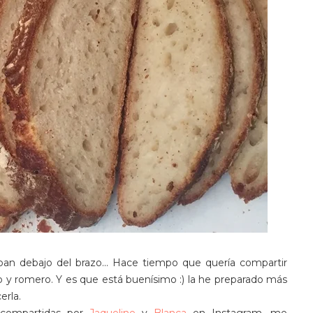
pan debajo del brazo... Hace tiempo que quería compartir
o y romero. Y es que está buenísimo :) la he preparado más
erla.