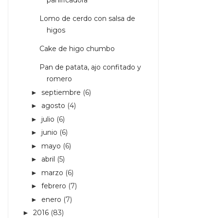
panificadora
Lomo de cerdo con salsa de
higos
Cake de higo chumbo
Pan de patata, ajo confitado y
romero
septiembre
(6)
►
agosto
(4)
►
julio
(6)
►
junio
(6)
►
mayo
(6)
►
abril
(5)
►
marzo
(6)
►
febrero
(7)
►
enero
(7)
►
2016
(83)
►