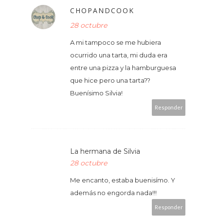
CHOPANDCOOK
28 octubre
A mi tampoco se me hubiera
ocurrido una tarta, mi duda era
entre una pizza y la hamburguesa
que hice pero una tarta??
Buenísimo Silvia!
Responder
La hermana de Silvia
28 octubre
Me encanto, estaba buenisímo. Y
además no engorda nada!!!
Responder