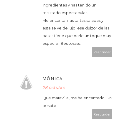
ingredientes y has tenido un
resultado espectacular.
Me encantan las tartas saladas y
esta se ve de lujo, ese dulzor de las
pasas tiene que darle un toque muy
especial. Besitossss.
Responder
MÓNICA
28 octubre
Que maravilla, me ha encantado! Un
besote
Responder