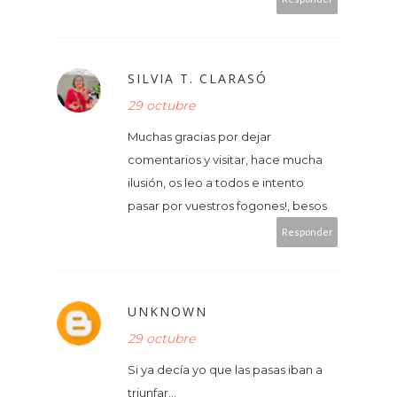
SILVIA T. CLARASÓ
29 octubre
Muchas gracias por dejar
comentarios y visitar, hace mucha
ilusión, os leo a todos e intento
pasar por vuestros fogones!, besos
Responder
UNKNOWN
29 octubre
Si ya decía yo que las pasas iban a
triunfar...