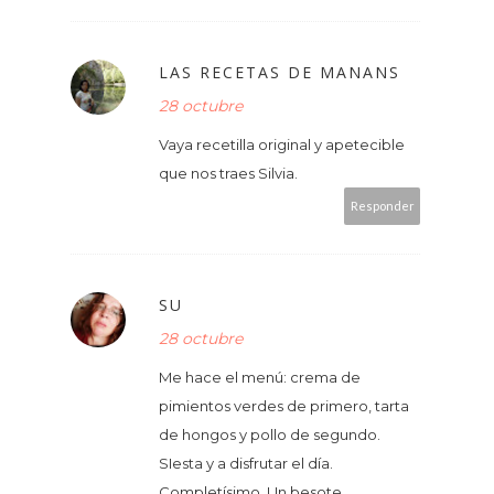
LAS RECETAS DE MANANS
28 octubre
Vaya recetilla original y apetecible
que nos traes Silvia.
Responder
SU
28 octubre
Me hace el menú: crema de
pimientos verdes de primero, tarta
de hongos y pollo de segundo.
SIesta y a disfrutar el día.
Completísimo. Un besote.