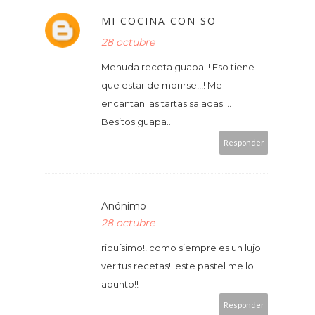
MI COCINA CON SO
28 octubre
Menuda receta guapa!!! Eso tiene
que estar de morirse!!!! Me
encantan las tartas saladas....
Besitos guapa....
Responder
Anónimo
28 octubre
riquísimo!! como siempre es un lujo
ver tus recetas!! este pastel me lo
apunto!!
Responder