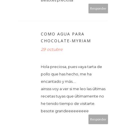
Besotes preciosa
Responder
COMO AGUA PARA
CHOCOLATE-MYRIAM
29 octubre
Hola preciosa, pues vaya tarta de
pollo que has hecho, me ha
encantado y más....
ainsss voy a ver si me leo las últimas
recetas tuyas que últimamente no
he tenido tiempo de visitarte.
besote grandeeeeeeeee
Responder