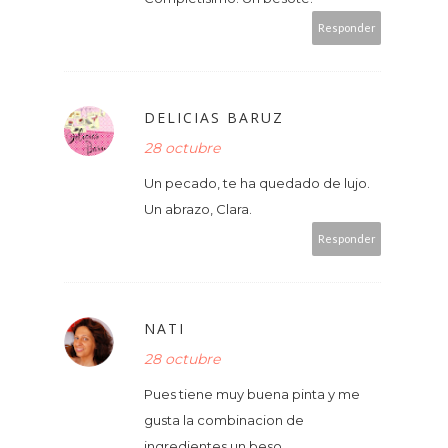
Responder
DELICIAS BARUZ
28 octubre
Un pecado, te ha quedado de lujo.
Un abrazo, Clara.
Responder
NATI
28 octubre
Pues tiene muy buena pinta y me
gusta la combinacion de
ingredientes un beso