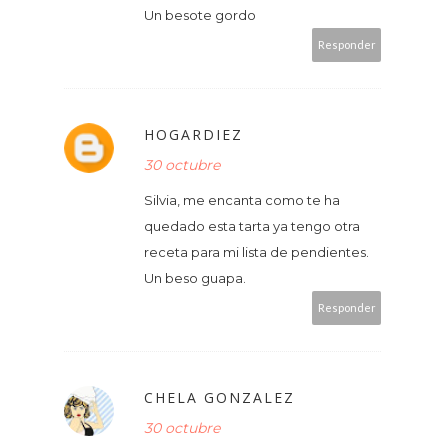
Un besote gordo
Responder
HOGARDIEZ
30 octubre
Silvia, me encanta como te ha
quedado esta tarta ya tengo otra
receta para mi lista de pendientes.
Un beso guapa.
Responder
CHELA GONZALEZ
30 octubre