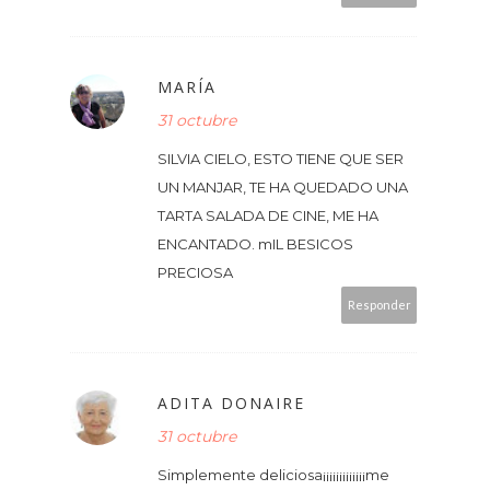
MARÍA
31 octubre
SILVIA CIELO, ESTO TIENE QUE SER
UN MANJAR, TE HA QUEDADO UNA
TARTA SALADA DE CINE, ME HA
ENCANTADO. mIL BESICOS
PRECIOSA
Responder
ADITA DONAIRE
31 octubre
Simplemente deliciosa¡¡¡¡¡¡¡¡¡¡¡¡¡me