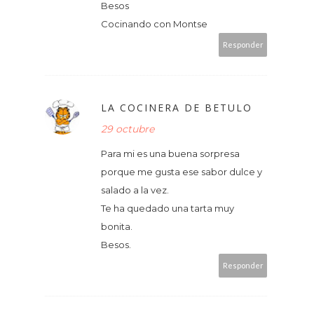
Besos
Cocinando con Montse
Responder
LA COCINERA DE BETULO
29 octubre
Para mi es una buena sorpresa
porque me gusta ese sabor dulce y
salado a la vez.
Te ha quedado una tarta muy
bonita.
Besos.
Responder