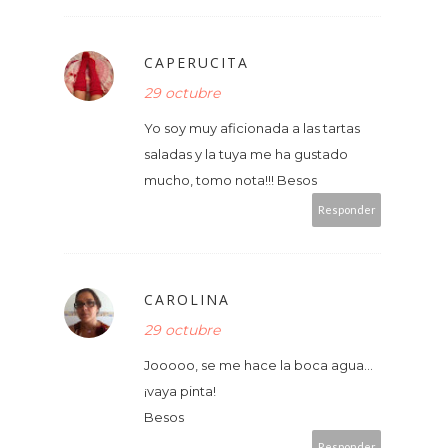
CAPERUCITA
29 octubre
Yo soy muy aficionada a las tartas
saladas y la tuya me ha gustado
mucho, tomo nota!!! Besos
Responder
CAROLINA
29 octubre
Jooooo, se me hace la boca agua...
¡vaya pinta!
Besos
Responder