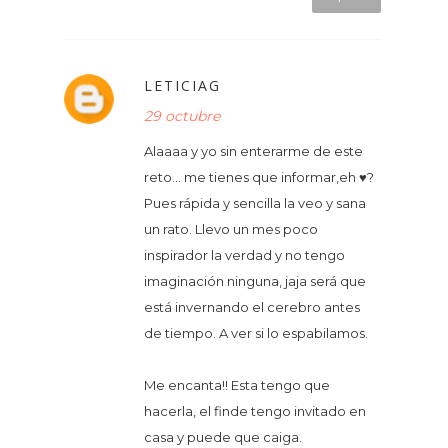
LETICIAG
29 octubre
Alaaaa y yo sin enterarme de este
reto... me tienes que informar,eh ♥?
Pues rápida y sencilla la veo y sana
un rato. Llevo un mes poco
inspirador la verdad y no tengo
imaginación ninguna, jaja será que
está invernando el cerebro antes
de tiempo. A ver si lo espabilamos.
Me encanta!! Esta tengo que
hacerla, el finde tengo invitado en
casa y puede que caiga.