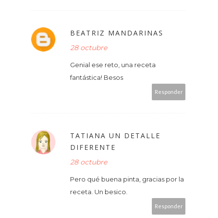
BEATRIZ MANDARINAS
28 octubre
Genial ese reto, una receta
fantástica! Besos
Responder
TATIANA UN DETALLE
DIFERENTE
28 octubre
Pero qué buena pinta, gracias por la
receta. Un besico.
Responder