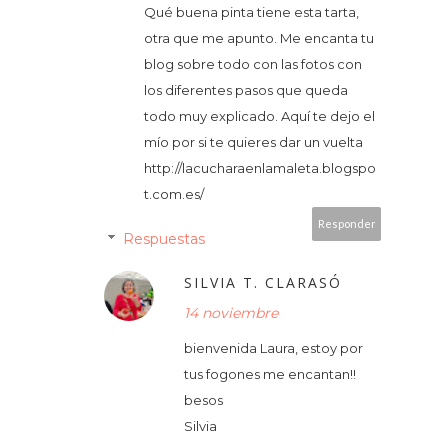
Qué buena pinta tiene esta tarta,
otra que me apunto. Me encanta tu
blog sobre todo con las fotos con
los diferentes pasos que queda
todo muy explicado. Aquí te dejo el
mío por si te quieres dar un vuelta
http://lacucharaenlamaleta.blogspo
t.com.es/
Responder
Respuestas
SILVIA T. CLARASÓ
14 noviembre
bienvenida Laura, estoy por
tus fogones me encantan!!
besos
Silvia