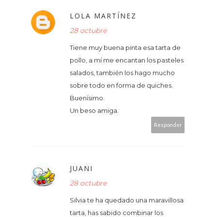
LOLA MARTÍNEZ
28 octubre
Tiene muy buena pinta esa tarta de
pollo, a mí me encantan los pasteles
salados, también los hago mucho
sobre todo en forma de quiches.
Buenísimo.
Un beso amiga.
Responder
JUANI
28 octubre
Silvia te ha quedado una maravillosa
tarta, has sabido combinar los