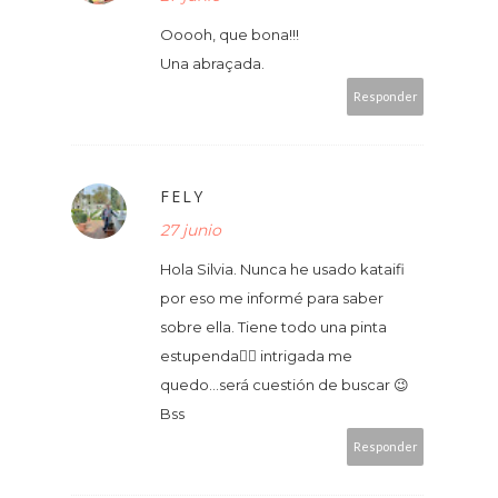
Ooooh, que bona!!!
Una abraçada.
Responder
FELY
27 junio
Hola Silvia. Nunca he usado kataifi
por eso me informé para saber
sobre ella. Tiene todo una pinta
estupenda👌🏻 intrigada me
quedo...será cuestión de buscar 😉
Bss
Responder