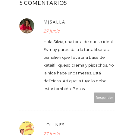
5 COMENTARIOS
MJSALLA
27 junio
Hola Silvia, una tarta de queso ideal.
Es muy parecida a la tarta libanesa
osmalieh que lleva una base de
kataifi , queso crema y pistachos. Yo
la hice hace unos meses. Está
deliciosa. Así que la tuya lo debe
estar también. Besos.
Responder
LOLINES
27 junio