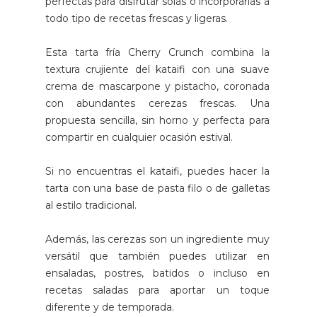
perfectas para disfrutar solas o incorporarlas a
todo tipo de recetas frescas y ligeras.
Esta tarta fría Cherry Crunch combina la
textura crujiente del kataifi con una suave
crema de mascarpone y pistacho, coronada
con abundantes cerezas frescas. Una
propuesta sencilla, sin horno y perfecta para
compartir en cualquier ocasión estival.
Si no encuentras el kataifi, puedes hacer la
tarta con una base de pasta filo o de galletas
al estilo tradicional.
Además, las cerezas son un ingrediente muy
versátil que también puedes utilizar en
ensaladas, postres, batidos o incluso en
recetas saladas para aportar un toque
diferente y de temporada.