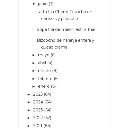
junio
(3)
▼
Tarta fría Cherry Crunch con
cerezas y pistacho
Sopa fría de melón estilo Thai
Bizcocho de naranja entera y
queso crema
mayo
(6)
►
abril
(4)
►
marzo
(8)
►
febrero
(6)
►
enero
(6)
►
2025
(64)
►
2024
(64)
►
2023
(64)
►
2022
(62)
►
2021
(84)
►