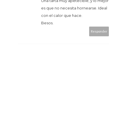
Una tarta muy apetecible, y lo mejor
es que no necesita hornearse. Ideal
con el calor que hace.
Besos.
Responder