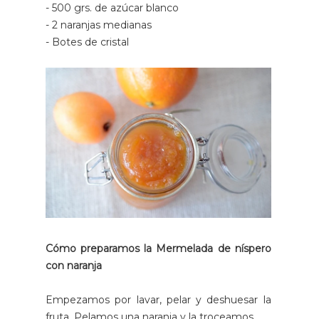
- 500 grs. de azúcar blanco
- 2 naranjas medianas
- Botes de cristal
Cómo preparamos la
Mermelada de níspero
con naranja
Empezamos por lavar, pelar y deshuesar la
fruta. Pelamos una naranja y la troceamos.