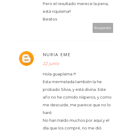
Pero el resultado merece la pena,
está riquísima!!
Besitos
Responder
NURIA EME
22 junio
Hola guapísima !!!
Esta mermelada también la he
probado Silvia, y está divina. Este
año no he comido nísperos, y como
me descuide, me parece que no lo
haré.
No han traído muchos por aquí y el
día que los compré, no me dió