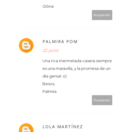
Glòria
Responder
PALMIRA POM
22 junio
Una rica mermelada casera siempre
es una maravilla, y la promesa de un
día genial :o)
Besos,
Palmira
Responder
LOLA MARTÍNEZ