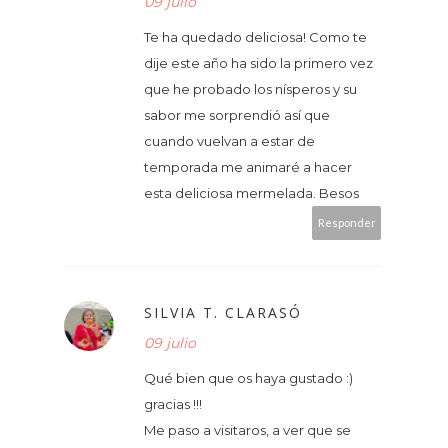
09 julio
Te ha quedado deliciosa! Como te
dije este año ha sido la primero vez
que he probado los nísperos y su
sabor me sorprendió así que
cuando vuelvan a estar de
temporada me animaré a hacer
esta deliciosa mermelada. Besos
Responder
SILVIA T. CLARASÓ
09 julio
Qué bien que os haya gustado :)
gracias !!!
Me paso a visitaros, a ver que se