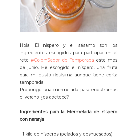
Hola! El níspero y el sésamo son los
ingredientes escogidos para participar en el
reto
#ColorYSabor de Tempor
ada
este mes
de junio. He escogido el níspero, una fruta
para mi gusto ríquísima aunque tiene corta
temporada.
Propongo una mermelada para endulzarnos
el verano ¿os apetece?
Ingredientes para la Mermelada de níspero
con naranja
- 1 kilo de nísperos (pelados y deshuesados)