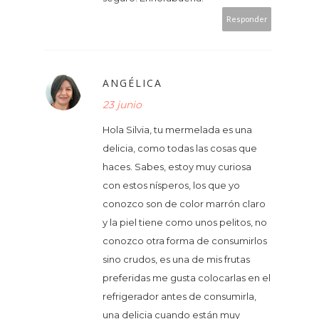
Responder
ANGÉLICA
23 junio
Hola Silvia, tu mermelada es una
delicia, como todas las cosas que
haces. Sabes, estoy muy curiosa
con estos nísperos, los que yo
conozco son de color marrón claro
y la piel tiene como unos pelitos, no
conozco otra forma de consumirlos
sino crudos, es una de mis frutas
preferidas me gusta colocarlas en el
refrigerador antes de consumirla,
una delicia cuando están muy