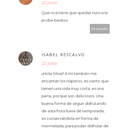
22 junio
Que rica tiene que quedar nunca la
probe besitos
Responder
ISABEL RESCALVO
22 junio
¡¡Hola Silvia!! A mi también me
encantan los nísperos, es cierto que
tienen una vida muy corta, es una
pena, porque son deliciosos. Una
buena forma de seguir disfrutando
de esta fruta fuera de temporada,
es conservándola en forma de
mermelada, para poder disfrutar de