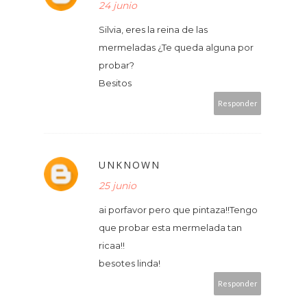
24 junio
Silvia, eres la reina de las
mermeladas ¿Te queda alguna por
probar?
Besitos
Responder
UNKNOWN
25 junio
ai porfavor pero que pintaza!!Tengo
que probar esta mermelada tan
ricaa!!
besotes linda!
Responder