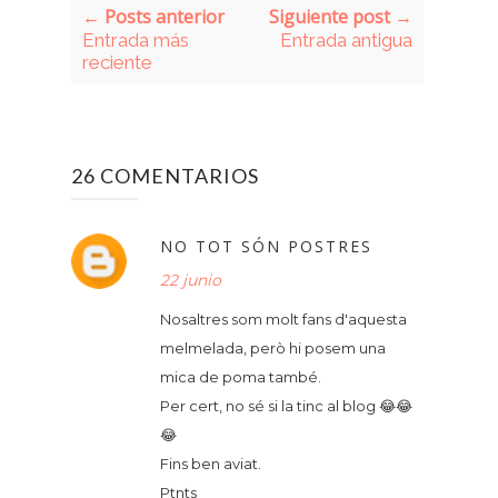
← Posts anterior
Siguiente post →
Entrada más
Entrada antigua
reciente
26 COMENTARIOS
NO TOT SÓN POSTRES
22 junio
Nosaltres som molt fans d'aquesta
melmelada, però hi posem una
mica de poma també.
Per cert, no sé si la tinc al blog 😂😂
😂
Fins ben aviat.
Ptnts