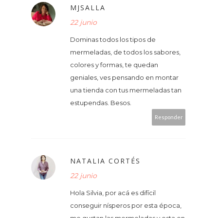
MJSALLA
22 junio
Dominas todos los tipos de
mermeladas, de todos los sabores,
colores y formas, te quedan
geniales, ves pensando en montar
una tienda con tus mermeladas tan
estupendas. Besos.
Responder
NATALIA CORTÉS
22 junio
Hola Silvia, por acá es difícil
conseguir nísperos por esta época,
me gustan las mermeladas y esta en