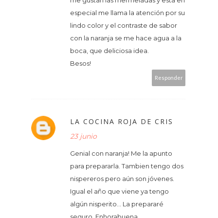
especial me llama la atención por su
lindo color y el contraste de sabor
con la naranja se me hace agua a la
boca, que deliciosa idea.
Besos!
Responder
LA COCINA ROJA DE CRIS
23 junio
Genial con naranja! Me la apunto
para prepararla. Tambien tengo dos
nispereros pero aún son jóvenes.
Igual el año que viene ya tengo
algún nisperito... La prepararé
seguro. Enhorabuena.