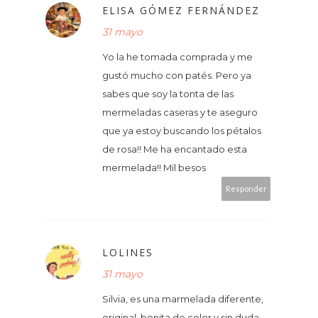
ELISA GÓMEZ FERNÁNDEZ
31 mayo
Yo la he tomada comprada y me
gustó mucho con patés. Pero ya
sabes que soy la tonta de las
mermeladas caseras y te aseguro
que ya estoy buscando los pétalos
de rosa!! Me ha encantado esta
mermelada!! Mil besos
Responder
LOLINES
31 mayo
Silvia, es una marmelada diferente,
original, bonita de color y sin duda