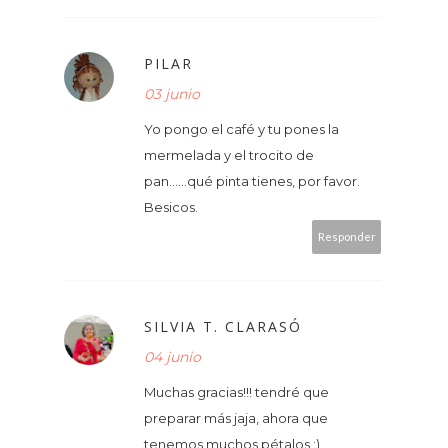
PILAR
03 junio
Yo pongo el café y tu pones la
mermelada y el trocito de
pan......qué pinta tienes, por favor.
Besicos.
Responder
SILVIA T. CLARASÓ
04 junio
Muchas gracias!!! tendré que
preparar más jaja, ahora que
tenemos muchos pétalos ;)