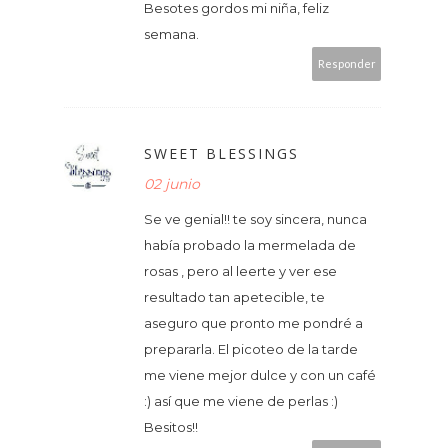
Besotes gordos mi niña, feliz
semana.
Responder
SWEET BLESSINGS
02 junio
Se ve genial!! te soy sincera, nunca
había probado la mermelada de
rosas , pero al leerte y ver ese
resultado tan apetecible, te
aseguro que pronto me pondré a
prepararla. El picoteo de la tarde
me viene mejor dulce y con un café
:) así que me viene de perlas :)
Besitos!!