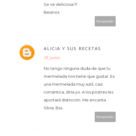
Se ve deliciosa !!!
Besinos.
Responder
ALICIA Y SUS RECETAS
01 junio
No tengo ninguna duda de que tu
mermelada nos tiene que gustar. Es
una mermelada muy sutil, casi
romántica, diría yo. A los postres les
aportará distinción. Me encanta
Silvia. Bss.
Responder