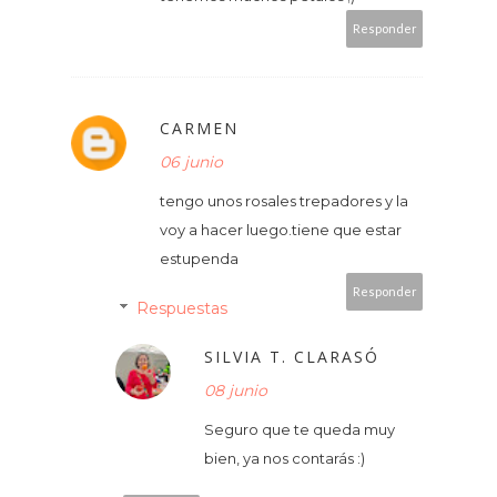
Responder
CARMEN
06 junio
tengo unos rosales trepadores y la
voy a hacer luego.tiene que estar
estupenda
Responder
Respuestas
SILVIA T. CLARASÓ
08 junio
Seguro que te queda muy
bien, ya nos contarás :)