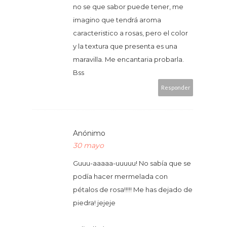
no se que sabor puede tener, me
imagino que tendrá aroma
caracteristico a rosas, pero el color
y la textura que presenta es una
maravilla. Me encantaria probarla.
Bss
Responder
Anónimo
30 mayo
Guuu-aaaaa-uuuuu! No sabía que se
podía hacer mermelada con
pétalos de rosa!!!!! Me has dejado de
piedra! jejeje