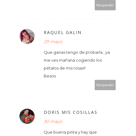
Responder
RAQUEL GALIN
29 mayo
Que ganas tengo de probarla , ya
me ves mañana cogiendo los
pétalos de mis rosas!!
Besos
Responder
DORIS MIS COSILLAS
30 mayo
Que buena pinta y hay que