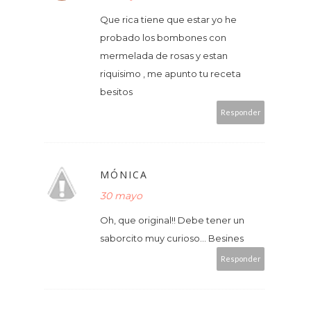
Que rica tiene que estar yo he
probado los bombones con
mermelada de rosas y estan
riquisimo , me apunto tu receta
besitos
Responder
MÓNICA
30 mayo
Oh, que original!! Debe tener un
saborcito muy curioso... Besines
Responder