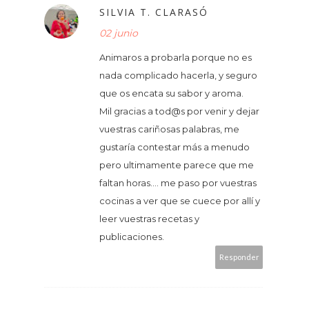
SILVIA T. CLARASÓ
02 junio
Animaros a probarla porque no es
nada complicado hacerla, y seguro
que os encata su sabor y aroma.
Mil gracias a tod@s por venir y dejar
vuestras cariñosas palabras, me
gustaría contestar más a menudo
pero ultimamente parece que me
faltan horas.... me paso por vuestras
cocinas a ver que se cuece por allí y
leer vuestras recetas y
publicaciones.
Responder