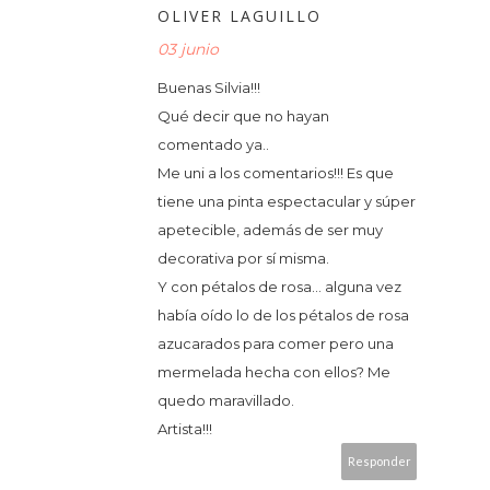
OLIVER LAGUILLO
03 junio
Buenas Silvia!!!
Qué decir que no hayan
comentado ya..
Me uni a los comentarios!!! Es que
tiene una pinta espectacular y súper
apetecible, además de ser muy
decorativa por sí misma.
Y con pétalos de rosa… alguna vez
había oído lo de los pétalos de rosa
azucarados para comer pero una
mermelada hecha con ellos? Me
quedo maravillado.
Artista!!!
Responder