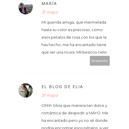
MARÍA
31 mayo
Mi querida amiga, que mermelada
hasta su color es precioso, como
esos petalos de rosa con los que la
has hecho, me ha encantado tiene
que ser una ricura. Mil besicos cielo
Responder
EL BLOG DE ELIA
31 mayo
Ohhh Silvia que manera tan dulce y
romántica de despedir a MAYO. Me
ha encantado pero yo no sé donde
podría encontrar esos pétalos, a ver