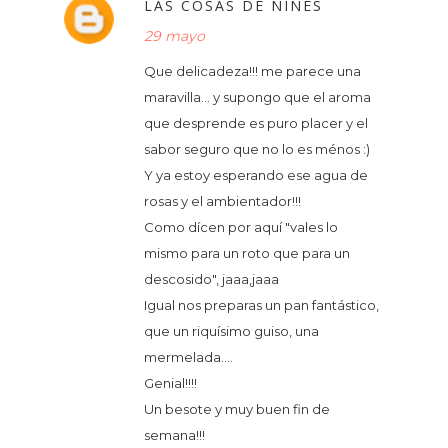
LAS COSAS DE NINES
29 mayo
Que delicadeza!!! me parece una
maravilla... y supongo que el aroma
que desprende es puro placer y el
sabor seguro que no lo es ménos :)
Y ya estoy esperando ese agua de
rosas y el ambientador!!!
Como dícen por aquí "vales lo
mismo para un roto que para un
descosido", jaaa,jaaa
Igual nos preparas un pan fantástico,
que un riquísimo guiso, una
mermelada....
Genial!!!!
Un besote y muy buen fin de
semana!!!