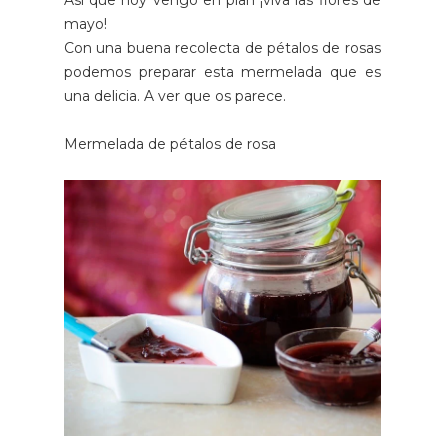
Así que hoy vengo en plan ¡viva las flores de
mayo!
Con una buena recolecta de pétalos de rosas
podemos preparar esta mermelada que es
una delicia.
A ver que os parece.
Mermelada de pétalos de rosa