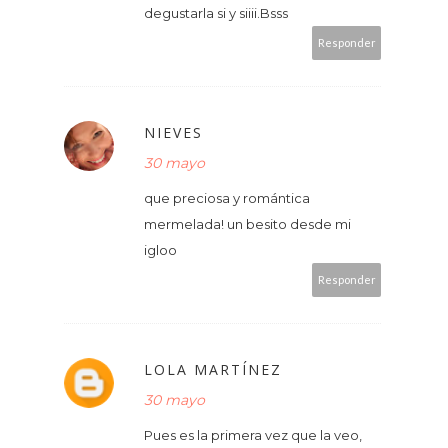
degustarla si y siiii.Bsss
Responder
NIEVES
30 mayo
que preciosa y romántica
mermelada! un besito desde mi
igloo
Responder
LOLA MARTÍNEZ
30 mayo
Pues es la primera vez que la veo,