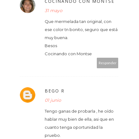
COCINANDO CON MONTSE
31 mayo
Que mermelada tan original, con
ese color tn bonito, seguro que está
muy buena.
Besos
Cocinando con Montse
Responder
BEGO R
01 junio
Tengo ganas de probarla , he oído
hablar muy bien de ella, asi que en
cuanto tenga oportunidad la
pruebo.