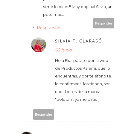
si me lo dices!! Muy original Silvia, un
petó maca!!
Responder
Respuestas
SILVIA T. CLARASÓ
02 junio
Hola Elia, pásate por la web
de Productos Paramí, que lo
encuentras, y por teléfono te
lo confirmansi los tienen, son
unos botes de la marca
"pelotari", ya me dirás ;)
Responder