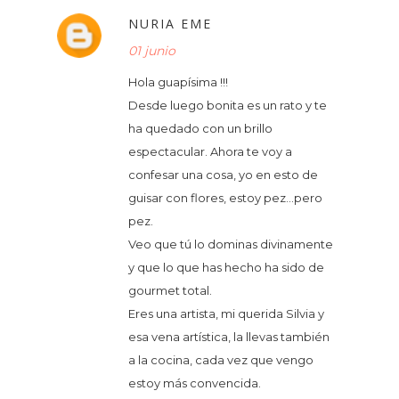
NURIA EME
01 junio
Hola guapísima !!!
Desde luego bonita es un rato y te
ha quedado con un brillo
espectacular. Ahora te voy a
confesar una cosa, yo en esto de
guisar con flores, estoy pez...pero
pez.
Veo que tú lo dominas divinamente
y que lo que has hecho ha sido de
gourmet total.
Eres una artista, mi querida Silvia y
esa vena artística, la llevas también
a la cocina, cada vez que vengo
estoy más convencida.