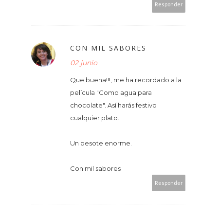
Responder
CON MIL SABORES
02 junio
Que buena!!!, me ha recordado a la
película "Como agua para
chocolate". Así harás festivo
cualquier plato.
Un besote enorme.
Con mil sabores
Responder