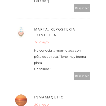
Feliz día :)
Responder
MARTA. REPOSTERÍA
TXIMELETA
30 mayo
No conocía la mermelada con
pétalos de rosa. Tiene muy buena
pinta.
Un saludo :)
Responder
INMAMAQUITO
30 mayo