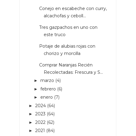
Conejo en escabeche con curry,
alcachofas y ceboll...
Tres gazpachos en uno con
este truco
Potaje de alubias rojas con
chorizo y morcilla
Comprar Naranjas Recién
Recolectadas: Frescura y S...
marzo
(4)
►
febrero
(6)
►
enero
(7)
►
2024
(64)
►
2023
(64)
►
2022
(62)
►
2021
(84)
►