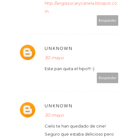
http://angiazucarycanela.blospot.co
m
Responder
UNKNOWN
30 mayo
Este pan quita el hipo!!!:-)
Responder
UNKNOWN
30 mayo
Cielo te han quedado de cine!
Seguro que estaba delicioso pero