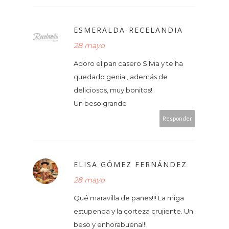
ESMERALDA-RECELANDIA
28 mayo
Adoro el pan casero Silvia y te ha
quedado genial, además de
deliciosos, muy bonitos!
Un beso grande
Responder
ELISA GÓMEZ FERNÁNDEZ
28 mayo
Qué maravilla de panes!!! La miga
estupenda y la corteza crujiente. Un
beso y enhorabuena!!!