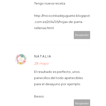
Tengo nueva receta:
http://micocinitadejuguete.blogspot
.com.es/2014/05/hojas-de-parra-
rellenas.html
Responder
NATALIA
28 mayo
El resultado es perfecto, unos
panecillos del todo apetecibles
para el desayuno por ejemplo.
Besos
Responder