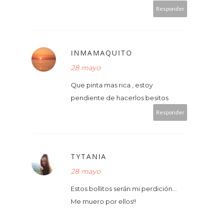
Responder
INMAMAQUITO
28 mayo
Que pinta mas rica , estoy
pendiente de hacerlos besitos
Responder
TYTANIA
28 mayo
Estos bollitos serán mi perdición...
Me muero por ellos!!