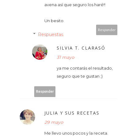
avena así que seguro los haré!!
Un besito.
Responder
Respuestas
SILVIA T. CLARASÓ
31 mayo
ya me contarás el resultado,
seguro que te gustan ;)
Responder
JULIA Y SUS RECETAS
29 mayo
Me llevo unos pocos y la receta.