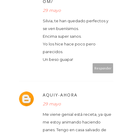
OM/
29 mayo
Silvia, te han quedado perfectos y
se ven buenísimos.
Encima super sanos.
Yo los hice hace poco pero
parecidos.
Un beso guapa!
Responder
AQUIY-AHORA
29 mayo
Me viene genial está receta, ya que
me estoy animando haciendo
panes. Tengo en casa salvado de