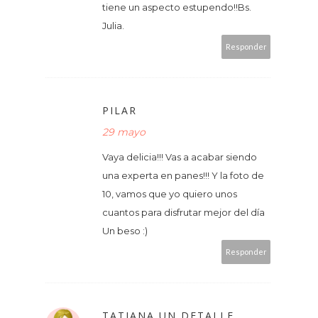
tiene un aspecto estupendo!!Bs.
Julia.
Responder
PILAR
29 mayo
Vaya delicia!!! Vas a acabar siendo
una experta en panes!!! Y la foto de
10, vamos que yo quiero unos
cuantos para disfrutar mejor del día
Un beso :)
Responder
TATIANA UN DETALLE