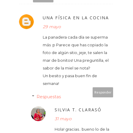
UNA FÍSICA EN LA COCINA
29 mayo
La panadera cada día se superma
más :p Parece que has copiado la
foto de algún sitio, jeje, te salen la
mar de bonitos! Una preguntilla, el
sabor de la miel se nota?
Un besito y pasa buen fin de
semana!
Responder
Respuestas
SILVIA T. CLARASÓ
31 mayo
Hola! gracias.. bueno lo de la