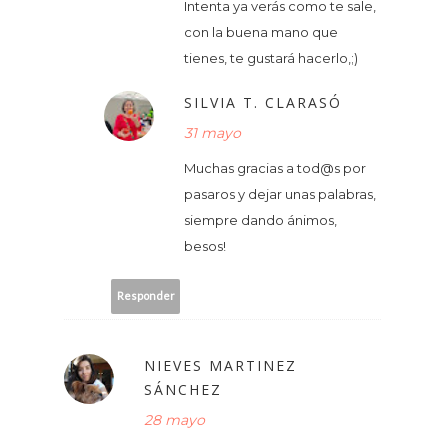
Intenta ya verás como te sale,
con la buena mano que
tienes, te gustará hacerlo,;)
SILVIA T. CLARASÓ
31 mayo
Muchas gracias a tod@s por
pasaros y dejar unas palabras,
siempre dando ánimos,
besos!
Responder
NIEVES MARTINEZ
SÁNCHEZ
28 mayo