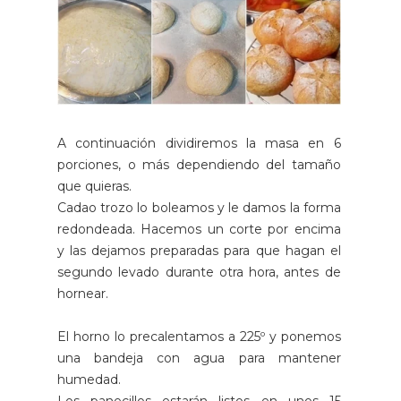
A continuación dividiremos la masa en 6
porciones, o más dependiendo del tamaño
que quieras.
Cadao trozo lo boleamos y le damos la forma
redondeada. Hacemos un corte por encima
y las dejamos preparadas para que hagan el
segundo levado durante otra hora, antes de
hornear.
El horno lo precalentamos a 225º y ponemos
una bandeja con agua para mantener
humedad.
Los panecillos estarán listos en unos 15