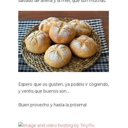
salvado de avena y la miel, que son muchas.
Espero que os gusten, ya podéis ir cogiendo,
y veréis que buenos son...
Buen provecho y hasta la próxima!