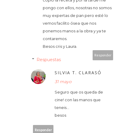
pongo con ellos, nosotras no somos
muy expertas de pan pero esté lo
vemos facilito ósea que nos
ponemos manos a la obra y ya te
contaremos.
Besos cris y Laura.
Responder
Respuestas
SILVIA T. CLARASÓ
31 mayo
Seguro que os queda de
cine! con las manos que
teneis...
besos
Responder