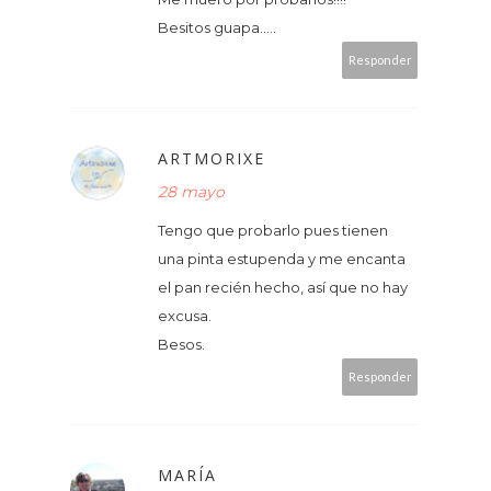
Besitos guapa.....
Responder
ARTMORIXE
28 mayo
Tengo que probarlo pues tienen
una pinta estupenda y me encanta
el pan recién hecho, así que no hay
excusa.
Besos.
Responder
MARÍA