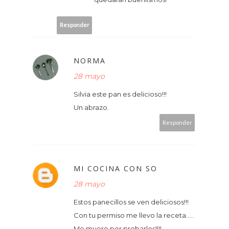
Responder
NORMA
28 mayo
Silvia este pan es delicioso!!!
Un abrazo.
Responder
MI COCINA CON SO
28 mayo
Estos panecillos se ven deliciosos!!!
Con tu permiso me llevo la receta.....
Me muero por probarlos!!!!