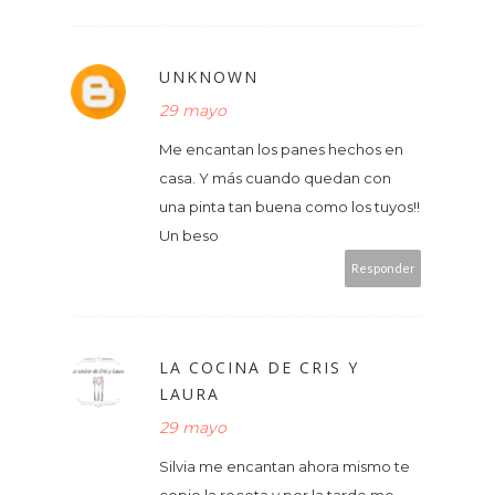
UNKNOWN
29 mayo
Me encantan los panes hechos en
casa. Y más cuando quedan con
una pinta tan buena como los tuyos!!
Un beso
Responder
LA COCINA DE CRIS Y
LAURA
29 mayo
Silvia me encantan ahora mismo te
copio la receta y por la tarde me