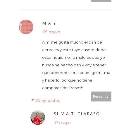
M A Y
28 mayo
A mi me gusta mucho el pan de
cereales y este tuyo casero debe
estar riquísimo, lo malo es que yo
nunca he hecho pan y voy a tener
que ponerme seria conmigo misma
y hacerlo, porque no tiene
comparación. Besos!!
Responder
Respuestas
SILVIA T. CLARASÓ
31 mayo