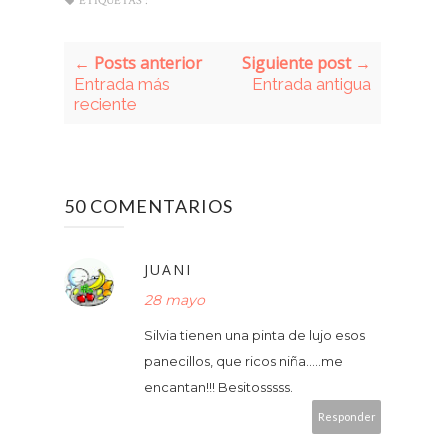
ETIQUETAS :
← Posts anterior
Siguiente post →
Entrada más
Entrada antigua
reciente
50 COMENTARIOS
JUANI
28 mayo
Silvia tienen una pinta de lujo esos
panecillos, que ricos niña.....me
encantan!!! Besitosssss.
Responder