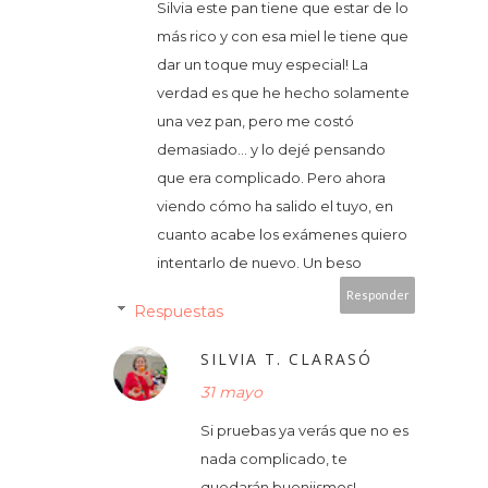
Silvia este pan tiene que estar de lo
más rico y con esa miel le tiene que
dar un toque muy especial! La
verdad es que he hecho solamente
una vez pan, pero me costó
demasiado... y lo dejé pensando
que era complicado. Pero ahora
viendo cómo ha salido el tuyo, en
cuanto acabe los exámenes quiero
intentarlo de nuevo. Un beso
Responder
Respuestas
SILVIA T. CLARASÓ
31 mayo
Si pruebas ya verás que no es
nada complicado, te
quedarán bueniismos!