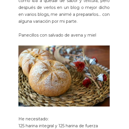
como iba a quedar de sabor y textura, pero
después de verlos en un blog o mejor dicho
en varios blogs, me animé a prepararlos... con
alguna variación por mi parte.
Panecillos con salvado de avena y miel
He necesitado:
125 harina integral y 125 harina de fuerza