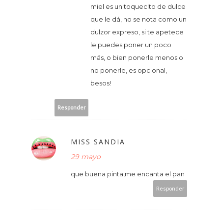
miel es un toquecito de dulce
que le dá, no se nota como un
dulzor expreso, si te apetece
le puedes poner un poco
más, o bien ponerle menos o
no ponerle, es opcional,
besos!
Responder
MISS SANDIA
29 mayo
que buena pinta,me encanta el pan
Responder