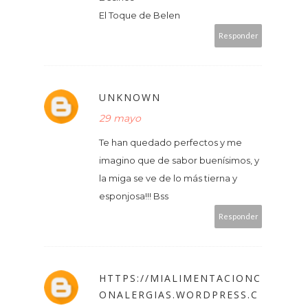
El Toque de Belen
Responder
UNKNOWN
29 mayo
Te han quedado perfectos y me
imagino que de sabor buenísimos, y
la miga se ve de lo más tierna y
esponjosa!!! Bss
Responder
HTTPS://MIALIMENTACIONC
ONALERGIAS.WORDPRESS.C