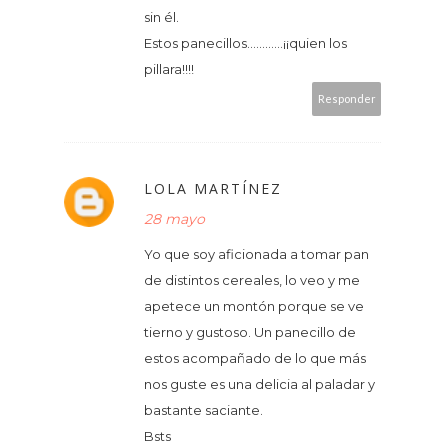
sin él.
Estos panecillos............¡¡quien los
pillara!!!!
Responder
LOLA MARTÍNEZ
28 mayo
Yo que soy aficionada a tomar pan
de distintos cereales, lo veo y me
apetece un montón porque se ve
tierno y gustoso. Un panecillo de
estos acompañado de lo que más
nos guste es una delicia al paladar y
bastante saciante.
Bsts