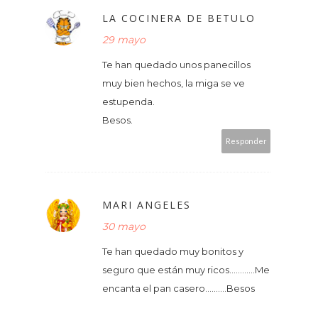
LA COCINERA DE BETULO
29 mayo
Te han quedado unos panecillos
muy bien hechos, la miga se ve
estupenda.
Besos.
Responder
MARI ANGELES
30 mayo
Te han quedado muy bonitos y
seguro que están muy ricos............Me
encanta el pan casero..........Besos