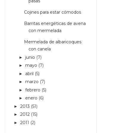
pasas
Cojines para estar cómodos
Barritas energéticas de avena
con mermelada
Mermelada de albaricoques
con canela
junio
(7)
►
mayo
(7)
►
abril
(5)
►
marzo
(7)
►
febrero
(5)
►
enero
(6)
►
2013
(51)
►
2012
(15)
►
2011
(2)
►