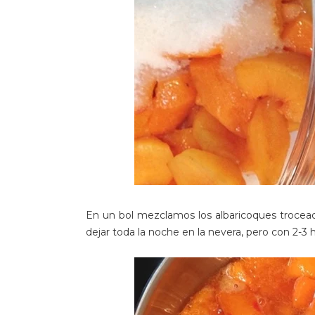
En un bol mezclamos los albaricoques trocead
dejar toda la noche en la nevera, pero con 2-3