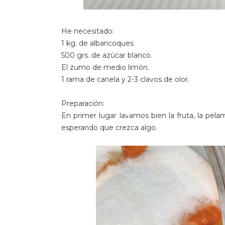
He necesitado:
1 kg. de albaricoques
500 grs. de azúcar blanco.
El zumo de medio limón.
1 rama de canela y 2-3 clavos de olor.
Preparación:
En primer lugar lavamos bien la fruta, la pe
esperando que crezca algo.