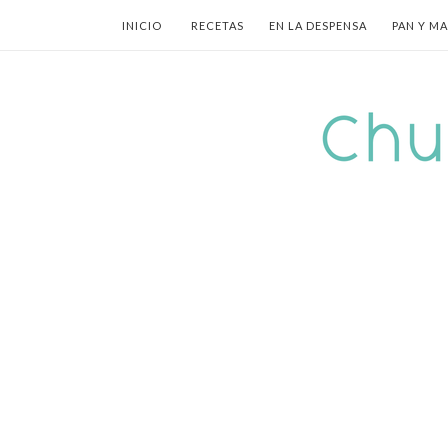
INICIO
RECETAS
EN LA DESPENSA
PAN Y M