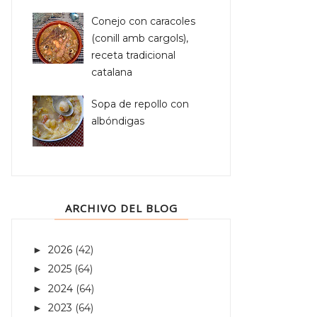
Conejo con caracoles
(conill amb cargols),
receta tradicional
catalana
Sopa de repollo con
albóndigas
ARCHIVO DEL BLOG
2026
(42)
►
2025
(64)
►
2024
(64)
►
2023
(64)
►